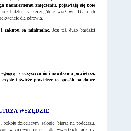
a nadmiernemu zmęczeniu, pojawiają się bóle
hore i dzieci są szczególnie wrażliwe. Dla nich
sekwencje dla zdrowia.
i i zakupu są minimalne.
Jest też dużo bardziej
legającą na
oczyszczaniu i nawilżaniu powietrza.
, czyste i świeże powietrze to sposób na dobre
ETRZA WSZĘDZIE
 pokoju dziecięcym, salonie, biurze na poddaszu.
cuje w ciepłym miejscu, dla wszystkich rodzin z