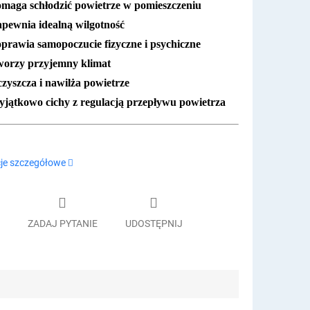
maga schłodzić powietrze w pomieszczeniu
pewnia idealną wilgotność
prawia samopoczucie fizyczne i psychiczne
orzy przyjemny klimat
zyszcza i nawilża powietrze
jątkowo cichy z regulacją przepływu powietrza
je szczegółowe
ZADAJ PYTANIE
UDOSTĘPNIJ