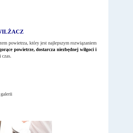
WILŻACZ
em powietrza, który jest najlepszym rozwiązaniem
orące powietrze, dostarcza niezbędnej wilgoci i
 czas.
galerii