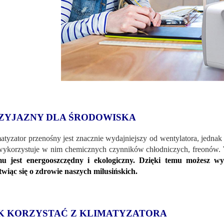
ZYJAZNY DLA ŚRODOWISKA
atyzator przenośny jest znacznie wydajniejszy od wentylatora, jedna
wykorzystuje w nim chemicznych czynników chłodniczych, freonów.
mu jest
energooszczędny i ekologiczny. Dzięki temu możesz wy
wiąc się o zdrowie naszych milusińskich.
K KORZYSTAĆ Z KLIMATYZATORA