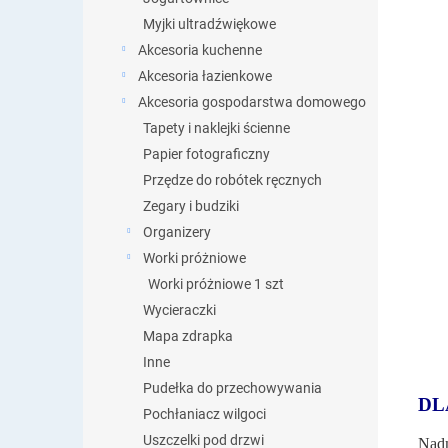
Myjki ultradźwiękowe
Akcesoria kuchenne
Akcesoria łazienkowe
Akcesoria gospodarstwa domowego
Tapety i naklejki ścienne
Papier fotograficzny
Przędze do robótek ręcznych
Zegary i budziki
Organizery
Worki próżniowe
Worki próżniowe 1 szt
Wycieraczki
Mapa zdrapka
Inne
Pudełka do przechowywania
DL
Pochłaniacz wilgoci
Uszczelki pod drzwi
Nad