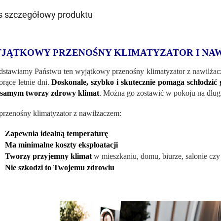
s szczegółowy produktu
JĄTKOWY PRZENOŚNY KLIMATYZATOR I NA
dstawiamy Państwu ten wyjątkowy przenośny klimatyzator z nawilżacz
orące letnie dni.
Doskonale, szybko i skutecznie pomaga schłodzić g
 samym tworzy zdrowy klimat
.
Można go zostawić w pokoju na długi
przenośny klimatyzator z nawilżaczem:
Zapewnia idealną temperaturę
Ma minimalne koszty eksploatacji
Tworzy przyjemny klimat
w mieszkaniu, domu, biurze, salonie czy 
Nie szkodzi to Twojemu zdrowiu