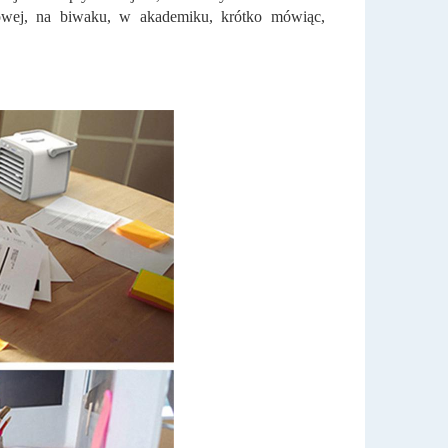
gowej, na biwaku, w akademiku, krótko mówiąc,