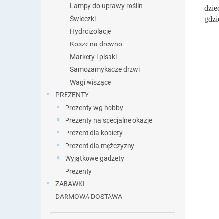
Lampy do uprawy roślin
dzie
Świeczki
gdzi
Hydroizolacje
Kosze na drewno
Markery i pisaki
Samozamykacze drzwi
Wagi wiszące
PREZENTY
Prezenty wg hobby
Prezenty na specjalne okazje
Prezent dla kobiety
Prezent dla mężczyzny
Wyjątkowe gadżety
Prezenty
ZABAWKI
DARMOWA DOSTAWA