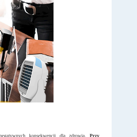
 negatywnych konsekwencji dla zdrowia.
Przy