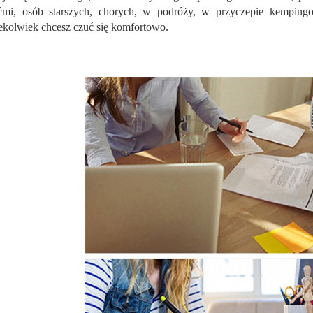
ćmi, osób starszych, chorych, w podróży, w przyczepie kempin
ekolwiek chcesz czuć się komfortowo.