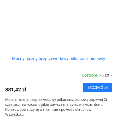
Mocny ręczny bezprzewodowy odkurzacz pionowy
Dostępne
(>5 szt.)
SZCZEGÓŁY
381,42 zł
Mocny, ręczny, bezprzewodowy odkurzacz pionowy zapewni Ci
czystość i świeżość, o jakiej zawsze marzyłeś w swoim domu.
Koniec z powstrzymywaniem się z powodu okruchów!
Wszystko...