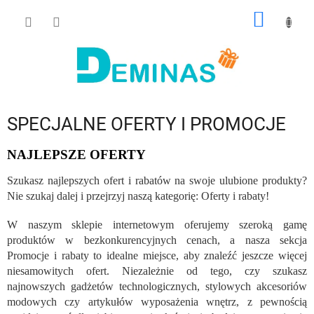
Przejść
KOSZY
do
treści
SPECJALNE OFERTY I PROMOCJE
NAJLEPSZE OFERTY
Szukasz najlepszych ofert i rabatów na swoje ulubione produkty?
Nie szukaj dalej i przejrzyj naszą kategorię: Oferty i rabaty!
W naszym sklepie internetowym oferujemy szeroką gamę
produktów w bezkonkurencyjnych cenach, a nasza sekcja
Promocje i rabaty to idealne miejsce, aby znaleźć jeszcze więcej
niesamowitych ofert. Niezależnie od tego, czy szukasz
najnowszych gadżetów technologicznych, stylowych akcesoriów
modowych czy artykułów wyposażenia wnętrz, z pewnością