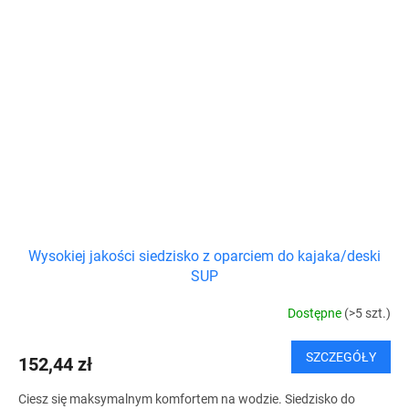
Wysokiej jakości siedzisko z oparciem do kajaka/deski
SUP
Dostępne
(>5 szt.)
SZCZEGÓŁY
152,44 zł
Ciesz się maksymalnym komfortem na wodzie. Siedzisko do