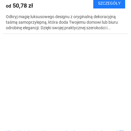
SZCZEGÓŁY
50,78 zł
od
Odkryj magię luksusowego designu z oryginalną dekoracyjną
taśmą samoprzylepną, która doda Twojemu domowi lub biuru
odrobinę elegancji. Dzięki swojej praktycznej szerokości i...