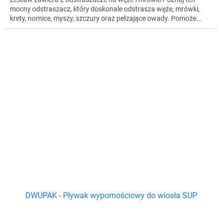
mocny odstraszacz, który doskonale odstrasza węże, mrówki,
krety, nornice, myszy, szczury oraz pełzające owady. Pomoże...
DWUPAK - Pływak wypornościowy do wiosła SUP