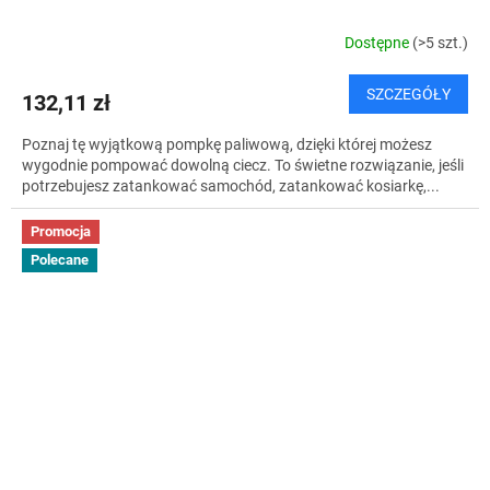
Dostępne
(>5 szt.)
SZCZEGÓŁY
132,11 zł
Poznaj tę wyjątkową pompkę paliwową, dzięki której możesz
wygodnie pompować dowolną ciecz. To świetne rozwiązanie, jeśli
potrzebujesz zatankować samochód, zatankować kosiarkę,...
Promocja
Polecane