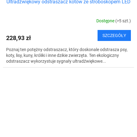
Ultradźwiękowy odstraszacz kotów ze stroboskopem LED
Dostępne
(>5 szt.)
SZCZEGÓŁY
228,93 zł
Poznaj ten potężny odstraszacz, który doskonale odstrasza psy,
koty, lisy, kuny, króliki i inne dzikie zwierzęta. Ten ekologiczny
odstraszacz wykorzystuje sygnały ultradźwiękowe...