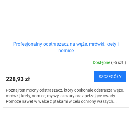
Profesjonalny odstraszacz na węże, mrówki, krety i
nornice
Dostępne
(>5 szt.)
SZCZEGÓŁY
228,93 zł
Poznaj ten mocny odstraszacz, który doskonale odstrasza węże,
mrówki, krety, nornice, myszy, szczury oraz pełzające owady.
Pomoże nawet w walce z ptakami w celu ochrony waszych...