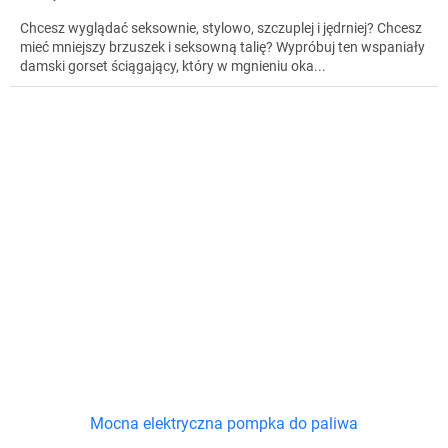
Chcesz wyglądać seksownie, stylowo, szczuplej i jędrniej? Chcesz
mieć mniejszy brzuszek i seksowną talię? Wypróbuj ten wspaniały
damski gorset ściągający, który w mgnieniu oka...
Mocna elektryczna pompka do paliwa