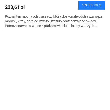
SZCZEGÓŁY
223,61 zł
Poznaj ten mocny odstraszacz, który doskonale odstrasza węże,
mrówki, krety, nornice, myszy, szczury oraz pełzające owady.
Pomoże nawet w walce z ptakami w celu ochrony waszych...