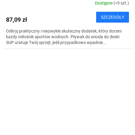
Dostępne
(>5 szt.)
SZCZEGÓŁY
87,09 zł
Odkryj praktyczny i niezwykle skuteczny dodatek, który doceni
każdy miłośnik sportów wodnych. Pływak do wiosla do deski
SUP uratuje Twój sprzęt, jeśli przypadkowo wpadnie...