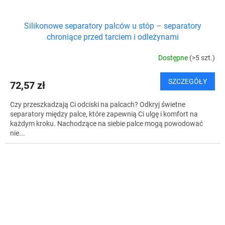
Silikonowe separatory palców u stóp – separatory
chroniące przed tarciem i odleżynami
Dostępne
(>5 szt.)
SZCZEGÓŁY
72,57 zł
Czy przeszkadzają Ci odciski na palcach? Odkryj świetne
separatory między palce, które zapewnią Ci ulgę i komfort na
każdym kroku. Nachodzące na siebie palce mogą powodować
nie...