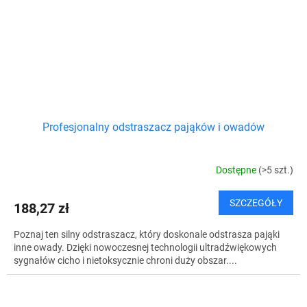
Profesjonalny odstraszacz pająków i owadów
Dostępne
(>5 szt.)
SZCZEGÓŁY
188,27 zł
Poznaj ten silny odstraszacz, który doskonale odstrasza pająki
inne owady. Dzięki nowoczesnej technologii ultradźwiękowych
sygnałów cicho i nietoksycznie chroni duży obszar....