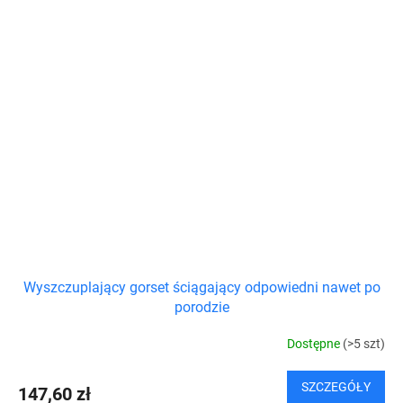
Wyszczuplający gorset ściągający odpowiedni nawet po
porodzie
Dostępne
(>5 szt)
SZCZEGÓŁY
147,60 zł