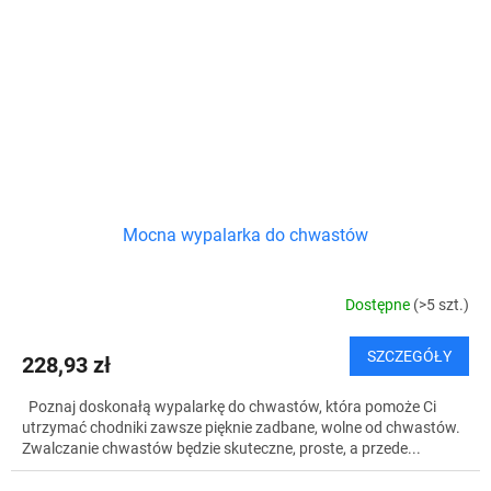
Mocna wypalarka do chwastów
Dostępne
(>5 szt.)
SZCZEGÓŁY
228,93 zł
Poznaj doskonałą wypalarkę do chwastów, która pomoże Ci
utrzymać chodniki zawsze pięknie zadbane, wolne od chwastów.
Zwalczanie chwastów będzie skuteczne, proste, a przede...