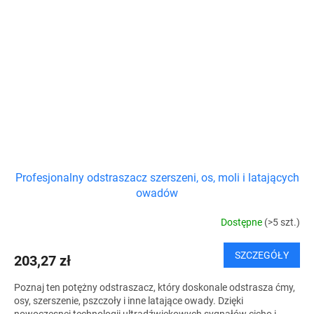
Profesjonalny odstraszacz szerszeni, os, moli i latających
owadów
Dostępne
(>5 szt.)
SZCZEGÓŁY
203,27 zł
Poznaj ten potężny odstraszacz, który doskonale odstrasza ćmy,
osy, szerszenie, pszczoły i inne latające owady. Dzięki