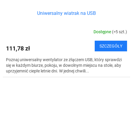
Uniwersalny wiatrak na USB
Dostępne
(>5 szt.)
SZCZEGÓŁY
111,78 zł
Poznaj uniwersalny wentylator ze złączem USB, który sprawdzi
się w każdym biurze, pokoju, w dowolnym miejscu na stole, aby
uprzyjemnić ciepłe letnie dni. W jednej chwili...