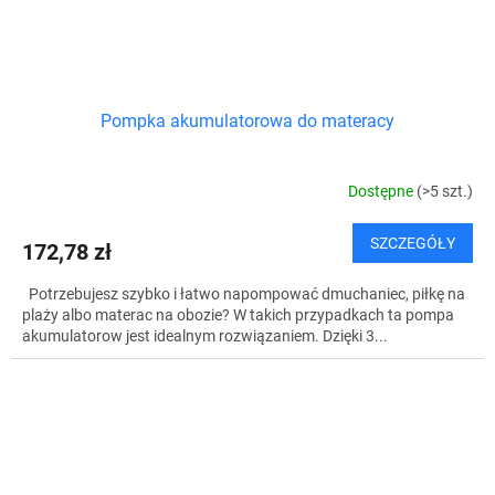
Pompka akumulatorowa do materacy
Dostępne
(>5 szt.)
SZCZEGÓŁY
172,78 zł
Potrzebujesz szybko i łatwo napompować dmuchaniec, piłkę na
plaży albo materac na obozie? W takich przypadkach ta pompa
akumulatorow jest idealnym rozwiązaniem. Dzięki 3...