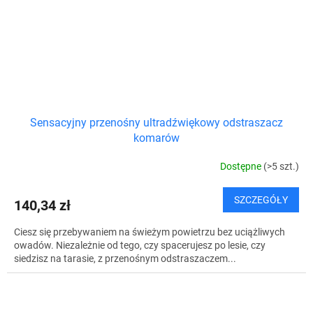
Sensacyjny przenośny ultradźwiękowy odstraszacz
komarów
Dostępne
(>5 szt.)
SZCZEGÓŁY
140,34 zł
Ciesz się przebywaniem na świeżym powietrzu bez uciążliwych
owadów. Niezależnie od tego, czy spacerujesz po lesie, czy
siedzisz na tarasie, z przenośnym odstraszaczem...