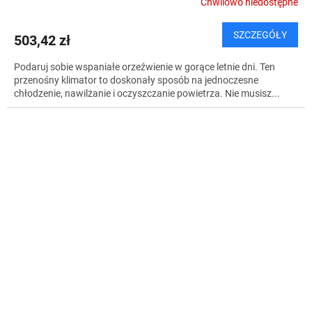
Chwilowo niedostępne
SZCZEGÓŁY
503,42 zł
Podaruj sobie wspaniałe orzeźwienie w gorące letnie dni. Ten
przenośny klimator to doskonały sposób na jednoczesne
chłodzenie, nawilżanie i oczyszczanie powietrza. Nie musisz...