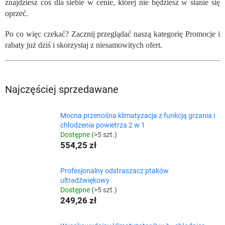
znajdziesz coś dla siebie w cenie, której nie będziesz w stanie się
oprzeć.
Po co więc czekać? Zacznij przeglądać naszą kategorię Promocje i
rabaty już dziś i skorzystaj z niesamowitych ofert.
Najczęściej sprzedawane
Mocna przenośna klimatyzacja z funkcją grzania i
chłodzenia powietrza 2 w 1
Dostępne
(>5 szt.)
554,25 zł
Profesjonalny odstraszacz ptaków
ultradźwiękowy
Dostępne
(>5 szt.)
249,26 zł