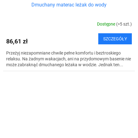
Dmuchany materac leżak do wody
Dostępne
(>5 szt.)
SZCZEGÓŁY
86,61 zł
Przeżyj niezapomniane chwile pełne komfortu i beztroskiego
relaksu. Na żadnym wakacjach, ani na przydomowym basenie nie
może zabraknąć dmuchanego leżaka w wodzie. Jednak ten...