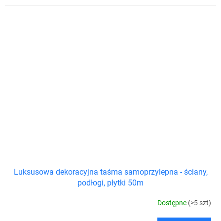
Luksusowa dekoracyjna taśma samoprzylepna - ściany,
podłogi, płytki 50m
Dostępne
(>5 szt)