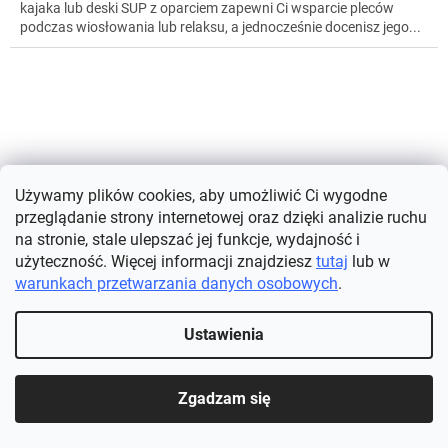
kajaka lub deski SUP z oparciem zapewni Ci wsparcie pleców
podczas wiosłowania lub relaksu, a jednocześnie docenisz jego...
Używamy plików cookies, aby umożliwić Ci wygodne
przeglądanie strony internetowej oraz dzięki analizie ruchu
na stronie, stale ulepszać jej funkcje, wydajność i
użyteczność. Więcej informacji znajdziesz
tutaj
lub w
warunkach przetwarzania danych osobowych
.
Ustawienia
Wysokiej jakości klej na owady biegające
Zgadzam się
Dostępne
(>5 szt.)