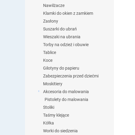
Nawilżacze
Klamki do okien z zamkiem
Zasłony
Suszarki do ubrań
Wieszaki na ubrania
Torby na odzież i obuwie
Tablice
Koce
Gilotyny do papieru
Zabezpieczenia przed dziećmi
Moskitiery
Akcesoria do malowania
Pistolety do malowania
Stoliki
Taśmy klejące
Kółka
Worki do siedzenia