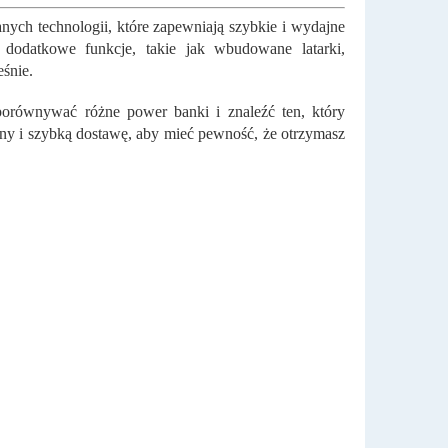
ych technologii, które zapewniają szybkie i wydajne
odatkowe funkcje, takie jak wbudowane latarki,
śnie.
i porównywać różne power banki i znaleźć ten, który
y i szybką dostawę, aby mieć pewność, że otrzymasz