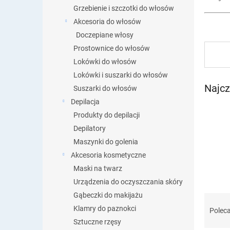
Grzebienie i szczotki do włosów
Akcesoria do włosów
Doczepiane włosy
Prostownice do włosów
Lokówki do włosów
Lokówki i suszarki do włosów
Najcz
Suszarki do włosów
Depilacja
Produkty do depilacji
Depilatory
Maszynki do golenia
Akcesoria kosmetyczne
Maski na twarz
Urządzenia do oczyszczania skóry
Gąbeczki do makijażu
S
o
Klamry do paznokci
Polec
r
Sztuczne rzęsy