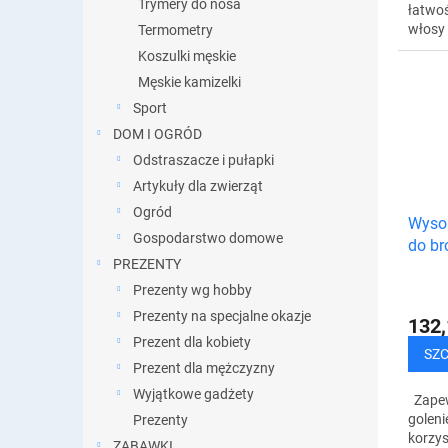
Trymery do nosa
łatwoś
włosy 
Termometry
Posiad
Koszulki męskie
nasadk
Męskie kamizelki
zaoszc
Sport
DOM I OGRÓD
Odstraszacze i pułapki
Artykuły dla zwierząt
Ogród
Wysok
Gospodarstwo domowe
do br
PREZENTY
Prezenty wg hobby
Prezenty na specjalne okazje
132,
Prezent dla kobiety
SZ
Prezent dla mężczyzny
Wyjątkowe gadżety
Zapewn
goleni
Prezenty
korzys
ZABAWKI