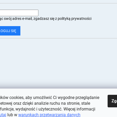
c swój adres e-mail, zgadzasz się z
polityką prywatności
LOGUJ SIĘ
ków cookies, aby umożliwić Ci wygodne przeglądanie
Zg
netowej oraz dzięki analizie ruchu na stronie, stale
 funkcje, wydajność i użyteczność. Więcej informacji
utaj
lub w
warunkach przetwarzania danych