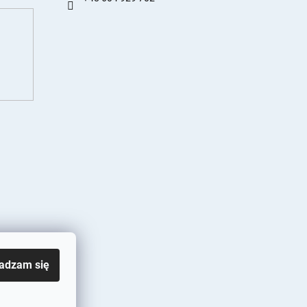
adzam się