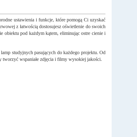
norodne ustawienia i funkcje, które pomogą Ci uzyskać
barwowej z łatwością dostosujesz oświetlenie do swoich
 obiektu pod każdym kątem, eliminując ostre cienie i
h lamp studyjnych pasujących do każdego projektu. Od
worzyć wspaniałe zdjęcia i filmy wysokiej jakości.