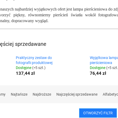
 naszych najbardziej wyjątkowych ofert jest lampa pierścieniowa do zd
worzyć piękny, równomierny pierścień światła wokół fotografo
onalny, dopracowany wygląd.
ęściej sprzedawane
Praktyczny zestaw do
Wyjątkowa lamp
fotografii produktowej
pierścieniowa
Dostępne
(>5 szt.)
Dostępne
(>5 szt
137,44 zł
76,44 zł
amy
Najtańsze
Najdroższe
Najczęściej sprzedawane
Alfabety
OTWORZYĆ FILTR