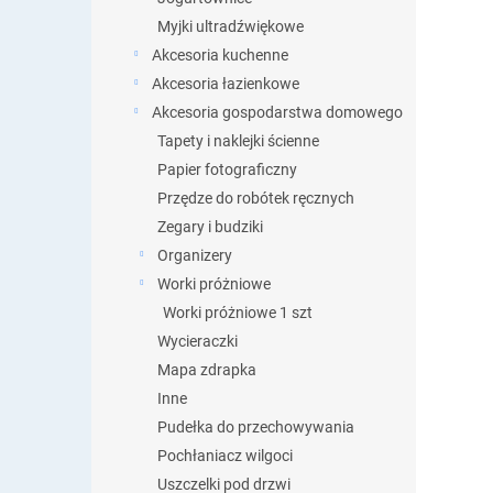
Myjki ultradźwiękowe
Akcesoria kuchenne
Akcesoria łazienkowe
Akcesoria gospodarstwa domowego
Tapety i naklejki ścienne
Papier fotograficzny
Przędze do robótek ręcznych
Zegary i budziki
Organizery
Worki próżniowe
Worki próżniowe 1 szt
Wycieraczki
Mapa zdrapka
Inne
Pudełka do przechowywania
Pochłaniacz wilgoci
Uszczelki pod drzwi