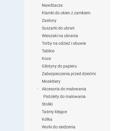
Nawilżacze
Klamki do okien z zamkiem
Zasłony
Suszarki do ubrań
Wieszaki na ubrania
Torby na odzież i obuwie
Tablice
Koce
Gilotyny do papieru
Zabezpieczenia przed dziećmi
Moskitiery
Akcesoria do malowania
Pistolety do malowania
Stoliki
Taśmy klejące
Kółka
Worki do siedzenia