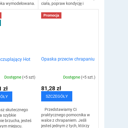
oka wymodelowana.
ciała, popraw kondycję i
 koszulka
koordynację. Doskonale
ająca doskonale
nadaje się do treningu
Promocja
rzuch, biodra i
rehabilitacyjnego i...
Opaska przeciw chrapaniu
czuplający Hot
Dostępne
(>5 szt.)
Dostępne
(>5 szt)
81,28 zł
 zł
SZCZEGÓŁY
GÓŁY
Przedstawiamy Ci
asz skutecznego
praktycznego pomocnika w
a szybkie
walce z chrapaniem. Jeśli
e brzucha, jesteś
jesteś jednym z tych, którzy
wym miejscu.