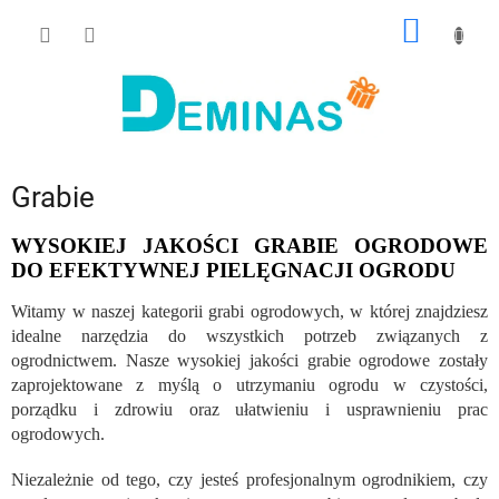
Przejść
KOSZY
do
treści
Grabie
WYSOKIEJ JAKOŚCI GRABIE OGRODOWE
DO EFEKTYWNEJ PIELĘGNACJI OGRODU
Witamy w naszej kategorii grabi ogrodowych, w której znajdziesz
idealne narzędzia do wszystkich potrzeb związanych z
ogrodnictwem. Nasze wysokiej jakości grabie ogrodowe zostały
zaprojektowane z myślą o utrzymaniu ogrodu w czystości,
porządku i zdrowiu oraz ułatwieniu i usprawnieniu prac
ogrodowych.
Niezależnie od tego, czy jesteś profesjonalnym ogrodnikiem, czy