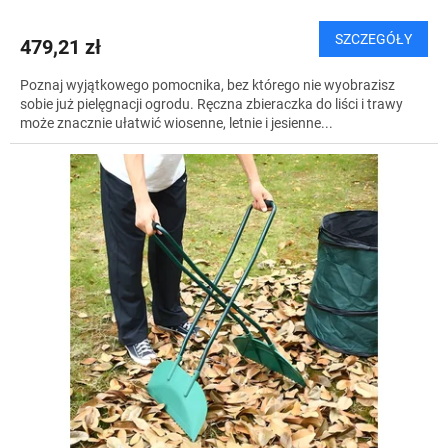
SZCZEGÓŁY
479,21 zł
Poznaj wyjątkowego pomocnika, bez którego nie wyobrazisz
sobie już pielęgnacji ogrodu. Ręczna zbieraczka do liści i trawy
może znacznie ułatwić wiosenne, letnie i jesienne...