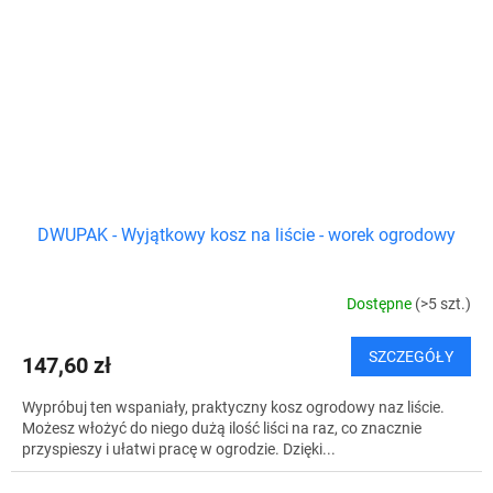
DWUPAK - Wyjątkowy kosz na liście - worek ogrodowy
Dostępne
(>5 szt.)
SZCZEGÓŁY
147,60 zł
Wypróbuj ten wspaniały, praktyczny kosz ogrodowy naz liście.
Możesz włożyć do niego dużą ilość liści na raz, co znacznie
przyspieszy i ułatwi pracę w ogrodzie. Dzięki...