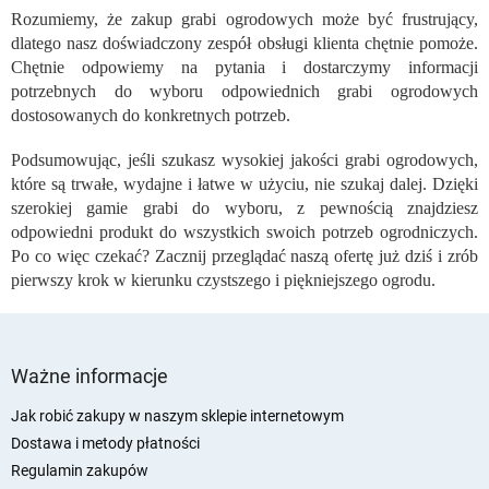
Rozumiemy, że zakup grabi ogrodowych może być frustrujący,
dlatego nasz doświadczony zespół obsługi klienta chętnie pomoże.
Chętnie odpowiemy na pytania i dostarczymy informacji
potrzebnych do wyboru odpowiednich grabi ogrodowych
dostosowanych do konkretnych potrzeb.
Podsumowując, jeśli szukasz wysokiej jakości grabi ogrodowych,
które są trwałe, wydajne i łatwe w użyciu, nie szukaj dalej. Dzięki
szerokiej gamie grabi do wyboru, z pewnością znajdziesz
odpowiedni produkt do wszystkich swoich potrzeb ogrodniczych.
Po co więc czekać? Zacznij przeglądać naszą ofertę już dziś i zrób
pierwszy krok w kierunku czystszego i piękniejszego ogrodu.
S
t
Ważne informacje
o
p
Jak robić zakupy w naszym sklepie internetowym
k
Dostawa i metody płatności
a
Regulamin zakupów