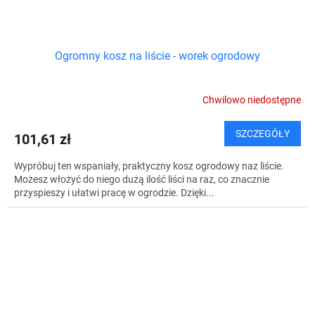
Ogromny kosz na liście - worek ogrodowy
Chwilowo niedostępne
SZCZEGÓŁY
101,61 zł
Wypróbuj ten wspaniały, praktyczny kosz ogrodowy naz liście.
Możesz włożyć do niego dużą ilość liści na raz, co znacznie
przyspieszy i ułatwi pracę w ogrodzie. Dzięki...