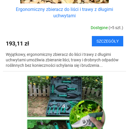
Ergonomiczny zbieracz do liści i trawy z długimi
uchwytami
Dostępne
(>5 szt.)
SZCZEGÓŁY
193,11 zł
Wyjątkowy, ergonomiczny zbieracz do liści i trawy z długimi
uchwytami umożliwia zbieranie liści, trawy i drobnych odpadów
roślinnych bez konieczności schylania się i brudzenia...