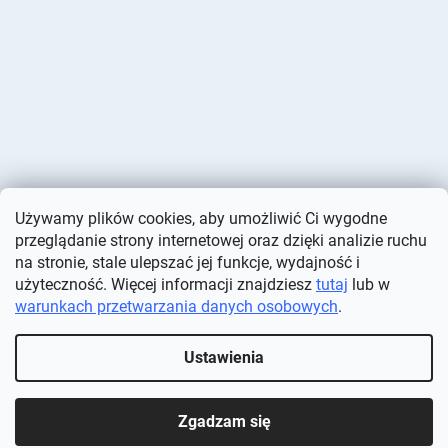
Używamy plików cookies, aby umożliwić Ci wygodne
przeglądanie strony internetowej oraz dzięki analizie ruchu
na stronie, stale ulepszać jej funkcje, wydajność i
użyteczność. Więcej informacji znajdziesz
tutaj
lub w
warunkach przetwarzania danych osobowych
.
Opracował Shoptet
Ustawienia
Copyright 2026
Deminas
. Wszystkie prawa zastrzeżone.
Edytuj
ustawienia plików cookie
Zgadzam się