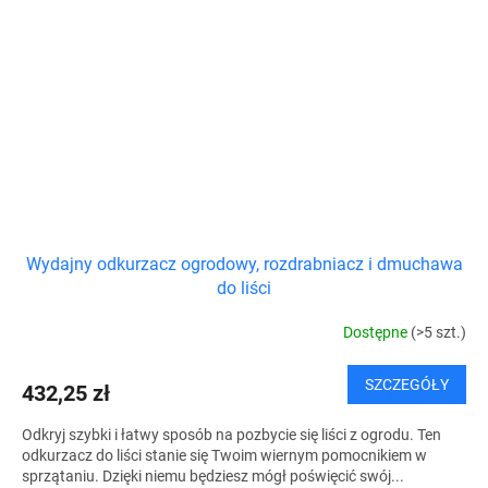
Wydajny odkurzacz ogrodowy, rozdrabniacz i dmuchawa
do liści
Dostępne
(>5 szt.)
SZCZEGÓŁY
432,25 zł
Odkryj szybki i łatwy sposób na pozbycie się liści z ogrodu. Ten
odkurzacz do liści stanie się Twoim wiernym pomocnikiem w
sprzątaniu. Dzięki niemu będziesz mógł poświęcić swój...