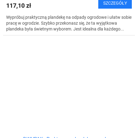
SZCZEGÓŁY
117,10 zł
Wypróbuj praktyczną plandekę na odpady ogrodowe i ułatw sobie
pracę w ogrodzie. Szybko przekonasz się, że ta wyjątkowa
plandeka była świetnym wyborem. Jest idealna dla każdego...