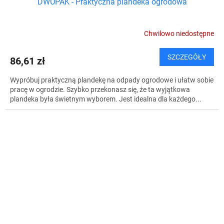
DWUPAK - Praktyczna plandeka ogrodowa
Chwilowo niedostępne
SZCZEGÓŁY
86,61 zł
Wypróbuj praktyczną plandekę na odpady ogrodowe i ułatw sobie
pracę w ogrodzie. Szybko przekonasz się, że ta wyjątkowa
plandeka była świetnym wyborem. Jest idealna dla każdego...