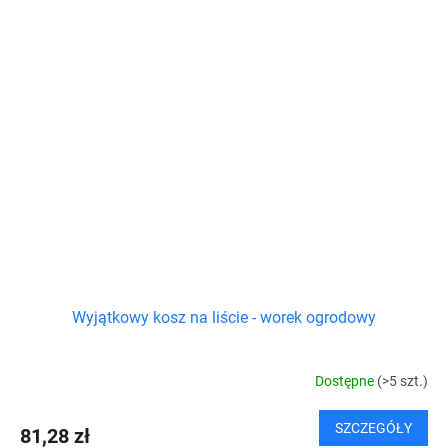
Wyjątkowy kosz na liście - worek ogrodowy
Dostępne
(>5 szt.)
SZCZEGÓŁY
81,28 zł