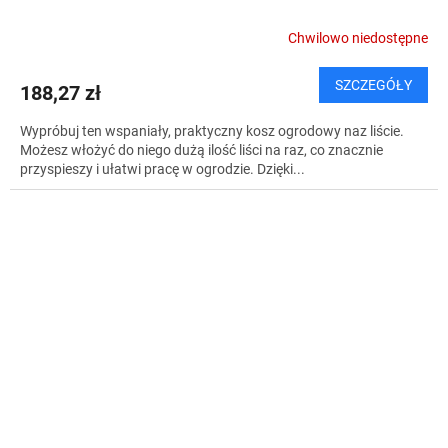
Chwilowo niedostępne
SZCZEGÓŁY
188,27 zł
Wypróbuj ten wspaniały, praktyczny kosz ogrodowy naz liście.
Możesz włożyć do niego dużą ilość liści na raz, co znacznie
przyspieszy i ułatwi pracę w ogrodzie. Dzięki...