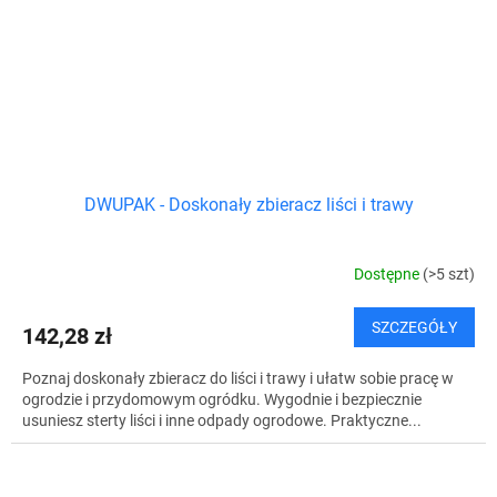
DWUPAK - Doskonały zbieracz liści i trawy
Dostępne
(>5 szt)
SZCZEGÓŁY
142,28 zł
Poznaj doskonały zbieracz do liści i trawy i ułatw sobie pracę w
ogrodzie i przydomowym ogródku. Wygodnie i bezpiecznie
usuniesz sterty liści i inne odpady ogrodowe. Praktyczne...