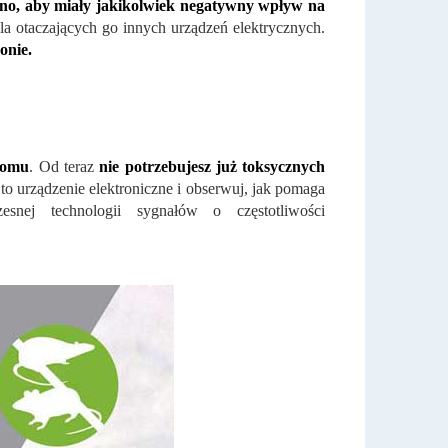
no, aby miały jakikolwiek negatywny wpływ na
a otaczających go innych urządzeń elektrycznych.
onie.
domu
. Od teraz
nie potrzebujesz już toksycznych
 to urządzenie elektroniczne i obserwuj, jak pomaga
nej technologii sygnałów o częstotliwości