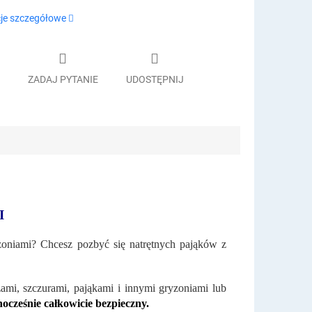
je szczegółowe
ZADAJ PYTANIE
UDOSTĘPNIJ
I
yzoniami? Chcesz pozbyć się natrętnych pająków z
mi, szczurami, pająkami i innymi gryzoniami lub
nocześnie całkowicie bezpieczny.