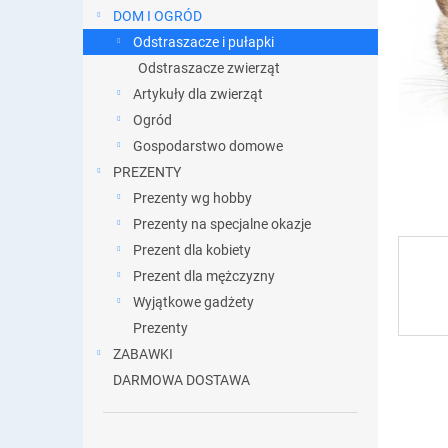
DOM I OGRÓD
Odstraszacze i pułapki
Odstraszacze zwierząt
Artykuły dla zwierząt
Ogród
Gospodarstwo domowe
PREZENTY
Prezenty wg hobby
Prezenty na specjalne okazje
Prezent dla kobiety
Prezent dla mężczyzny
Wyjątkowe gadżety
Prezenty
ZABAWKI
DARMOWA DOSTAWA