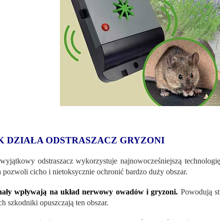
K DZIAŁA ODSTRASZACZ GRYZONI
wyjątkowy odstraszacz wykorzystuje najnowocześniejszą technologię
a pozwoli cicho i nietoksycznie ochronić bardzo duży obszar.
nały wpływają na układ nerwowy owadów i gryzoni.
Powodują stra
ch szkodniki opuszczają ten obszar.