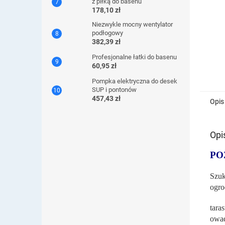
z piłką do basenu
178,10 zł
Niezwykle mocny wentylator
podłogowy
382,39 zł
Profesjonalne łatki do basenu
60,95 zł
Pompka elektryczna do desek
SUP i pontonów
457,43 zł
Opis
Opi
PO
Szuk
ogro
tara
owa