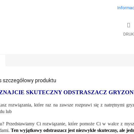
Informac
DRUK
s szczegółowy produktu
ZNAJCIE SKUTECZNY ODSTRASZACZ GRYZON
asz rozwiązania, które raz na zawsze rozprawi się z natrętnymi gr
du lub
su? Przedstawiamy Ci rozwiązanie, które pomoże Ci w walce z mysza
dami.
Ten wyjątkowy odstraszacz jest niezwykle skuteczny, ale jed