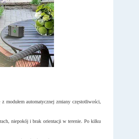
 z modułem automatycznej zmiany częstotliwości,
ch, niepokój i brak orientacji w terenie. Po kilku