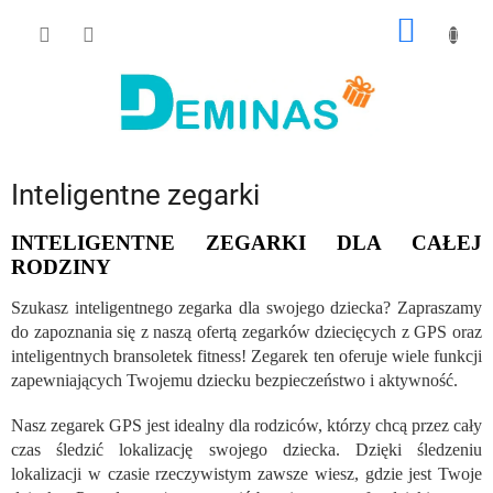
Przejść
KOSZY
do
treści
Inteligentne zegarki
INTELIGENTNE ZEGARKI DLA CAŁEJ
RODZINY
Szukasz inteligentnego zegarka dla swojego dziecka? Zapraszamy
do zapoznania się z naszą ofertą zegarków dziecięcych z GPS oraz
inteligentnych bransoletek fitness! Zegarek ten oferuje wiele funkcji
zapewniających Twojemu dziecku bezpieczeństwo i aktywność.
Nasz zegarek GPS jest idealny dla rodziców, którzy chcą przez cały
czas śledzić lokalizację swojego dziecka. Dzięki śledzeniu
lokalizacji w czasie rzeczywistym zawsze wiesz, gdzie jest Twoje