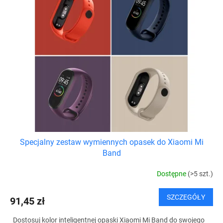
Specjalny zestaw wymiennych opasek do Xiaomi Mi
Band
Dostępne
(>5 szt.)
SZCZEGÓŁY
91,45 zł
Dostosuj kolor inteligentnej opaski Xiaomi Mi Band do swojego