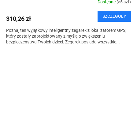
Dostępne
(>5 szt)
SZCZEGÓŁY
310,26 zł
Poznaj ten wyjątkowy inteligentny zegarek z lokalizatorem GPS,
który zostały zaprojektowany z myślą o zwiększeniu
bezpieczeństwa Twoich dzieci. Zegarek posiada wszystkie...