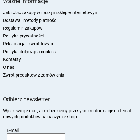
Ważne informacje
o
p
Jak robić zakupy w naszym sklepie internetowym
k
Dostawa i metody płatności
a
Regulamin zakupów
Polityka prywatności
Reklamacja i zwrot towaru
Polityka dotycząca cookies
Kontakty
O nas
Zwrot produktów z zamówienia
Odbierz newsletter
Wpisz swój e-mail, a my będziemy przesyłać ci informacje na temat
nowych produktów na naszym e-shop.
E-mail