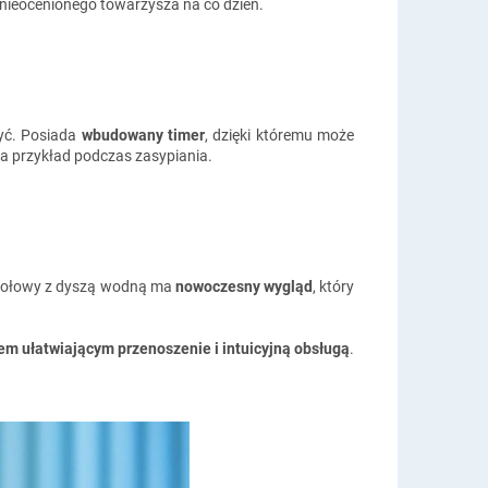
 nieocenionego towarzysza na co dzień.
zyć. Posiada
wbudowany timer
, dzięki któremu może
 na przykład podczas zasypiania.
 stołowy z dyszą wodną ma
nowoczesny wygląd
, który
 ułatwiającym przenoszenie i intuicyjną obsługą
.