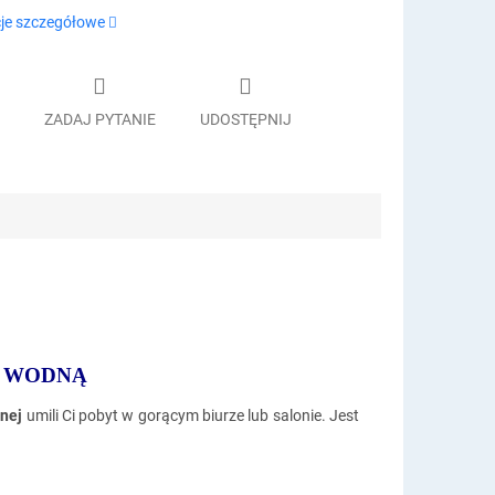
je szczegółowe
ZADAJ PYTANIE
UDOSTĘPNIJ
 WODNĄ
dnej
umili Ci pobyt w gorącym biurze lub salonie. Jest