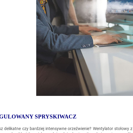
GULOWANY SPRYSKIWACZ
sz delikatne czy bardziej intensywne orzeźwienie? Wentylator stołowy 