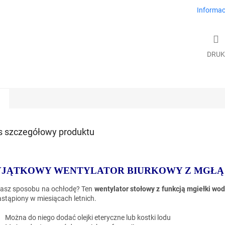
Informac
DRUK
s szczegółowy produktu
JĄTKOWY WENTYLATOR BIURKOWY Z MGŁĄ
asz sposobu na ochłodę? Ten
wentylator stołowy z funkcją mgiełki wo
astąpiony w miesiącach letnich.
Można do niego dodać olejki eteryczne lub kostki lodu