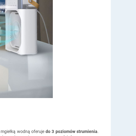
z mgiełką wodną oferuje
do 3 poziomów strumienia
.