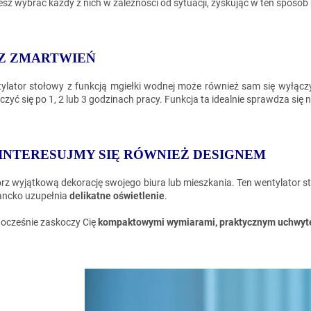
sz wybrać każdy z nich w zależności od sytuacji, zyskując w ten sposób
Z ZMARTWIEŃ
ylator stołowy z funkcją mgiełki wodnej może również sam się wyłąc
czyć się po 1, 2 lub 3 godzinach pracy. Funkcja ta idealnie sprawdza się
INTERESUJMY SIĘ RÓWNIEŻ DESIGNEM
rz wyjątkową dekorację swojego biura lub mieszkania. Ten wentylator
ancko uzupełnia
delikatne oświetlenie
.
ocześnie zaskoczy Cię
kompaktowymi wymiarami, praktycznym uchwytem