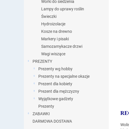
Worki do siedzenia
Lampy do uprawy roślin
Świeczki
Hydroizolacje
Kosze na drewno
Markery i pisaki
Samozamykacze drzwi
Wagi wiszące
PREZENTY
Prezenty wg hobby
Prezenty na specjalne okazje
Prezent dla kobiety
Prezent dla mężczyzny
Wyjątkowe gadżety
Prezenty
RE
ZABAWKI
DARMOWA DOSTAWA
Woli