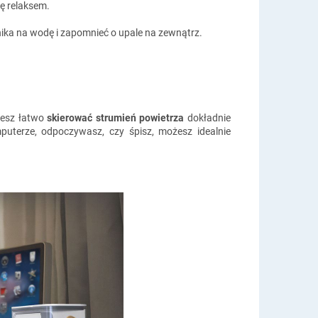
ię relaksem.
ika na wodę i zapomnieć o upale na zewnątrz.
żesz łatwo
skierować strumień powietrza
dokładnie
mputerze, odpoczywasz, czy śpisz, możesz idealnie