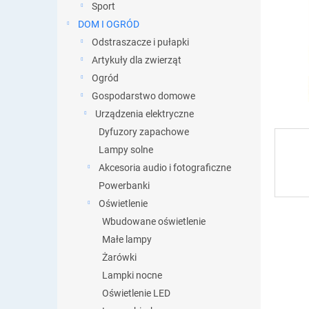
y
Sport
DOM I OGRÓD
Odstraszacze i pułapki
Artykuły dla zwierząt
Ogród
Gospodarstwo domowe
Urządzenia elektryczne
Dyfuzory zapachowe
Lampy solne
Akcesoria audio i fotograficzne
Powerbanki
Oświetlenie
Wbudowane oświetlenie
Małe lampy
Żarówki
Lampki nocne
Oświetlenie LED