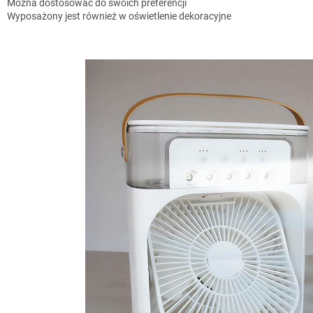
Można dostosować do swoich preferencji
Wyposażony jest również w oświetlenie dekoracyjne