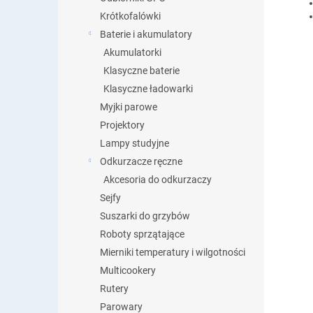
Krótkofalówki
Baterie i akumulatory
Akumulatorki
Klasyczne baterie
Klasyczne ładowarki
Myjki parowe
Projektory
Lampy studyjne
Odkurzacze ręczne
Akcesoria do odkurzaczy
Sejfy
Suszarki do grzybów
Roboty sprzątające
Mierniki temperatury i wilgotności
Multicookery
Rutery
Parowary