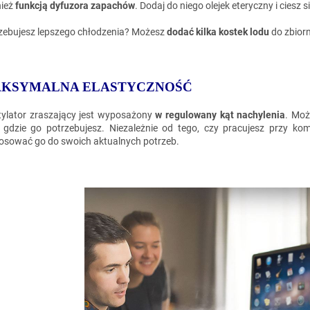
ież
funkcją dyfuzora zapachów
. Dodaj do niego olejek eteryczny i ciesz s
zebujesz lepszego chłodzenia? Możesz
dodać kilka kostek lodu
do zbiorn
KSYMALNA ELASTYCZNOŚĆ
ylator zraszający jest wyposażony
w regulowany kąt nachylenia
. Mo
 gdzie go potrzebujesz. Niezależnie od tego, czy pracujesz przy ko
osować go do swoich aktualnych potrzeb.