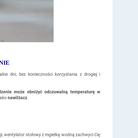
NIE
ne dni, bez konieczności korzystania z drogiej i
zenie może obniżyć odczuwalną temperaturę w
 jako
nawilżacz
.
ji, wentylator stołowy z mgiełką wodną zachwyci Cię