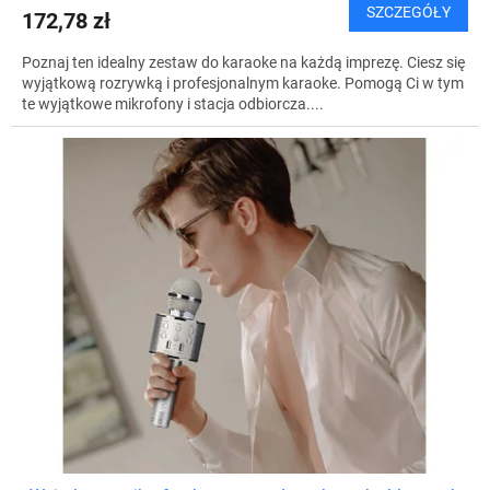
SZCZEGÓŁY
172,78 zł
Poznaj ten idealny zestaw do karaoke na każdą imprezę. Ciesz się
wyjątkową rozrywką i profesjonalnym karaoke. Pomogą Ci w tym
te wyjątkowe mikrofony i stacja odbiorcza....