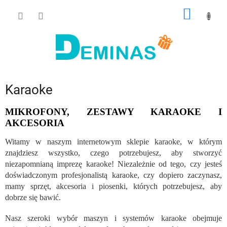
Przejść
KOSZY
do
treści
Karaoke
MIKROFONY, ZESTAWY KARAOKE I
AKCESORIA
Witamy w naszym internetowym sklepie karaoke, w którym
znajdziesz wszystko, czego potrzebujesz, aby stworzyć
niezapomnianą imprezę karaoke! Niezależnie od tego, czy jesteś
doświadczonym profesjonalistą karaoke, czy dopiero zaczynasz,
mamy sprzęt, akcesoria i piosenki, których potrzebujesz, aby
dobrze się bawić.
Nasz szeroki wybór maszyn i systemów karaoke obejmuje