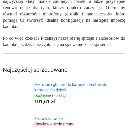
najwyższej klasy modele zaufanych marek, a także przystępne
cenowo opcje dla tych, którzy dopiero zaczynają. Oferujemy
również różnorodne mikrofony, głośniki i inne akcesoria, które
pomogą Ci stworzyć idealną konfigurację na następną imprezę
karaoke.
Po co więc czekać? Przejrzyj naszą ofertę sprzętu i akcesoriów do
karaoke już dziś i przygotuj się na śpiewanie z całego serca!
Najczęściej sprzedawane
Mikrofon i głośnik do karaoke - zestaw do
karaoke dla dzieci
Dostępne
(>5 szt.)
101,61 zł
Zestaw karaoke
Chwilowo niedostępne