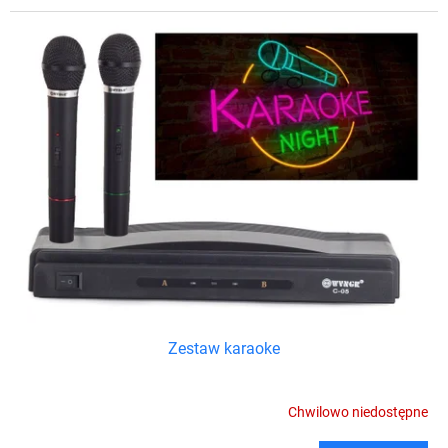
Zestaw karaoke
Chwilowo niedostępne