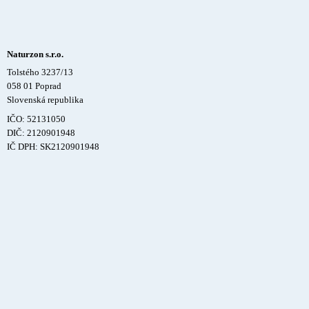
Naturzon s.r.o.
Tolstého 3237/13
058 01 Poprad
Slovenská republika
IČO: 52131050
DIČ: 2120901948
IČ DPH: SK2120901948