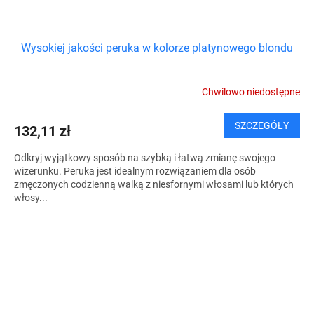
Wysokiej jakości peruka w kolorze platynowego blondu
Chwilowo niedostępne
SZCZEGÓŁY
132,11 zł
Odkryj wyjątkowy sposób na szybką i łatwą zmianę swojego
wizerunku. Peruka jest idealnym rozwiązaniem dla osób
zmęczonych codzienną walką z niesfornymi włosami lub których
włosy...