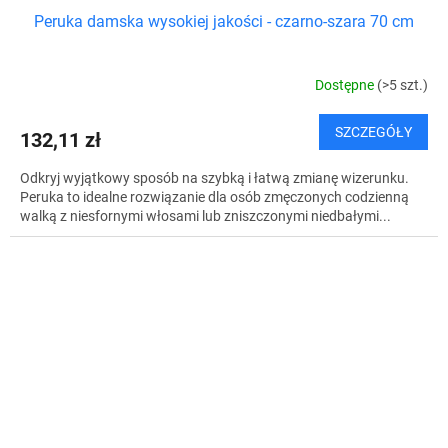
Peruka damska wysokiej jakości - czarno-szara 70 cm
Dostępne
(>5 szt.)
SZCZEGÓŁY
132,11 zł
Odkryj wyjątkowy sposób na szybką i łatwą zmianę wizerunku.
Peruka to idealne rozwiązanie dla osób zmęczonych codzienną
walką z niesfornymi włosami lub zniszczonymi niedbałymi...