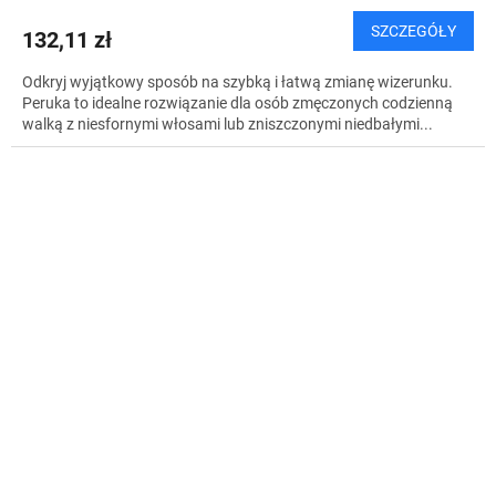
SZCZEGÓŁY
132,11 zł
Odkryj wyjątkowy sposób na szybką i łatwą zmianę wizerunku.
Peruka to idealne rozwiązanie dla osób zmęczonych codzienną
walką z niesfornymi włosami lub zniszczonymi niedbałymi...