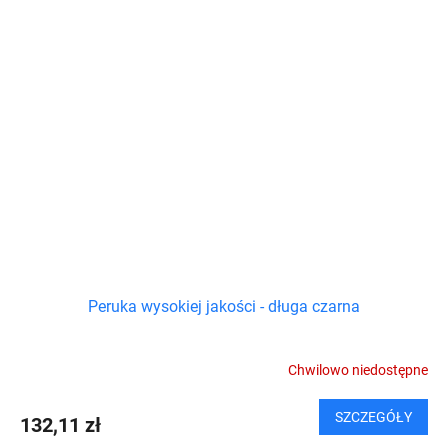
Peruka wysokiej jakości - długa czarna
Chwilowo niedostępne
SZCZEGÓŁY
132,11 zł