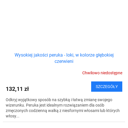
Wysokiej jakości peruka - loki, w kolorze głębokiej
czerwieni
Chwilowo niedostępne
SZCZEGÓŁY
132,11 zł
Odkryj wyjątkowy sposób na szybką i łatwą zmianę swojego
wizerunku. Peruka jest idealnym rozwiązaniem dla osób
zmęczonych codzienną walką z niesfornymi włosami lub których
włosy...