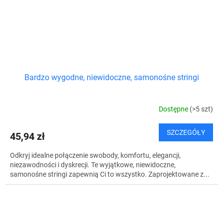
Bardzo wygodne, niewidoczne, samonośne stringi
Dostępne
(>5 szt)
SZCZEGÓŁY
45,94 zł
Odkryj idealne połączenie swobody, komfortu, elegancji,
niezawodności i dyskrecji. Te wyjątkowe, niewidoczne,
samonośne stringi zapewnią Ci to wszystko. Zaprojektowane z...