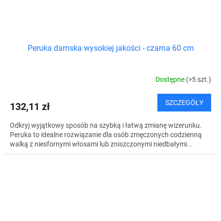
Peruka damska wysokiej jakości - czarna 60 cm
Dostępne
(>5 szt.)
SZCZEGÓŁY
132,11 zł
Odkryj wyjątkowy sposób na szybką i łatwą zmianę wizerunku.
Peruka to idealne rozwiązanie dla osób zmęczonych codzienną
walką z niesfornymi włosami lub zniszczonymi niedbałymi...