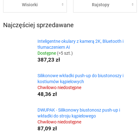
Wisiorki
Rajstopy
Najczęściej sprzedawane
Inteligentne okulary z kamerą 2K, Bluetooth i
tłumaczeniem AI
Dostępne
(>5 szt.)
387,23 zł
Silikonowe wkładki push-up do biustonoszy i
kostiumów kąpielowych
Chwilowo niedostępne
48,36 zł
DWUPAK - Silikonowy biustonosz push-up i
wkładki do stroju kąpielowego
Chwilowo niedostępne
87,09 zł