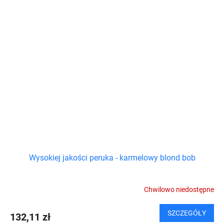
Wysokiej jakości peruka - karmelowy blond bob
Chwilowo niedostępne
SZCZEGÓŁY
132,11 zł