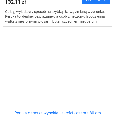
132,11 zł
Odkryj wyjątkowy sposób na szybką i łatwą zmianę wizerunku.
Peruka to idealne rozwiązanie dla osób zmęczonych codzienną
walką z niesfornymi włosami lub zniszczonymi niedbałymi...
Peruka damska wysokiej jakości - czarna 80 cm