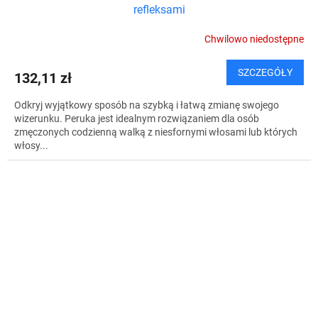
refleksami
Chwilowo niedostępne
SZCZEGÓŁY
132,11 zł
Odkryj wyjątkowy sposób na szybką i łatwą zmianę swojego
wizerunku. Peruka jest idealnym rozwiązaniem dla osób
zmęczonych codzienną walką z niesfornymi włosami lub których
włosy...