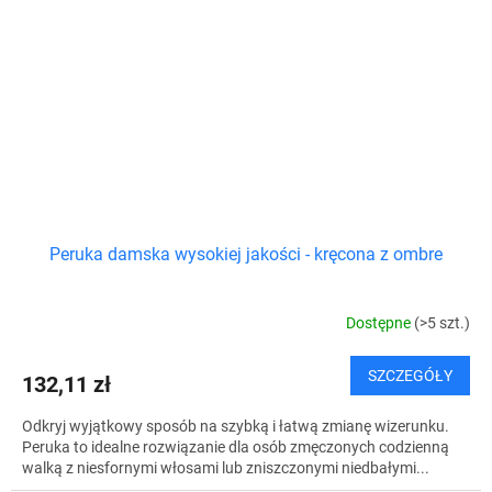
Peruka damska wysokiej jakości - kręcona z ombre
Dostępne
(>5 szt.)
SZCZEGÓŁY
132,11 zł
Odkryj wyjątkowy sposób na szybką i łatwą zmianę wizerunku.
Peruka to idealne rozwiązanie dla osób zmęczonych codzienną
walką z niesfornymi włosami lub zniszczonymi niedbałymi...