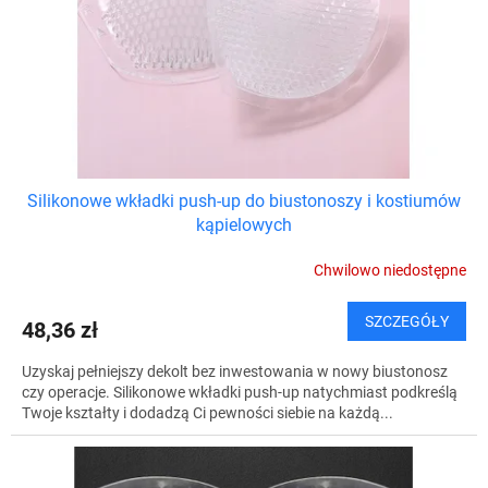
Silikonowe wkładki push-up do biustonoszy i kostiumów
kąpielowych
Chwilowo niedostępne
SZCZEGÓŁY
48,36 zł
Uzyskaj pełniejszy dekolt bez inwestowania w nowy biustonosz
czy operacje. Silikonowe wkładki push-up natychmiast podkreślą
Twoje kształty i dodadzą Ci pewności siebie na każdą...