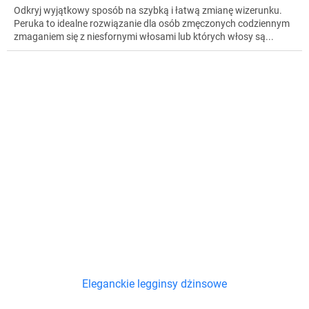
Odkryj wyjątkowy sposób na szybką i łatwą zmianę wizerunku.
Peruka to idealne rozwiązanie dla osób zmęczonych codziennym
zmaganiem się z niesfornymi włosami lub których włosy są...
Eleganckie legginsy dżinsowe