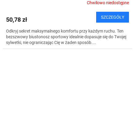
Chwilowo niedostępne
SZCZEGÓŁY
50,78 zł
Odkryj sekret maksymalnego komfortu przy każdym ruchu. Ten
bezszwowy biustonosz sportowy idealnie dopasuje się do Twojej
sylwetki, nie ograniczając Cię w żaden sposób....