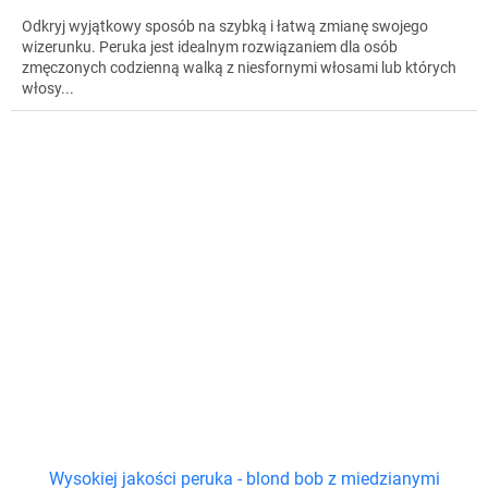
Odkryj wyjątkowy sposób na szybką i łatwą zmianę swojego
wizerunku. Peruka jest idealnym rozwiązaniem dla osób
zmęczonych codzienną walką z niesfornymi włosami lub których
włosy...
Wysokiej jakości peruka - blond bob z miedzianymi