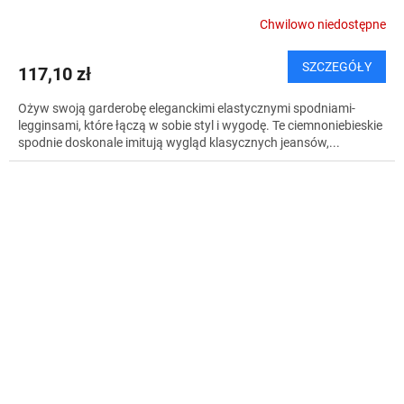
Chwilowo niedostępne
SZCZEGÓŁY
117,10 zł
Ożyw swoją garderobę eleganckimi elastycznymi spodniami-
legginsami, które łączą w sobie styl i wygodę. Te ciemnoniebieskie
spodnie doskonale imitują wygląd klasycznych jeansów,...