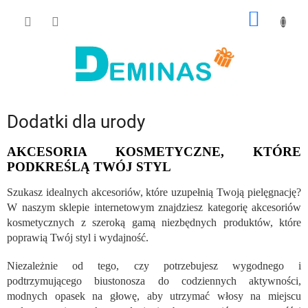
Przejść
KOSZY
do
treści
Dodatki dla urody
AKCESORIA KOSMETYCZNE, KTÓRE
PODKREŚLĄ TWÓJ STYL
Szukasz idealnych akcesoriów, które uzupełnią Twoją pielęgnację?
W naszym sklepie internetowym znajdziesz kategorię akcesoriów
kosmetycznych z szeroką gamą niezbędnych produktów, które
poprawią Twój styl i wydajność.
Niezależnie od tego, czy potrzebujesz wygodnego i
podtrzymującego biustonosza do codziennych aktywności,
modnych opasek na głowę, aby utrzymać włosy na miejscu