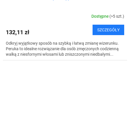
Dostępne
(>5 szt.)
SZCZEGÓŁY
132,11 zł
Odkryj wyjątkowy sposób na szybką i łatwą zmianę wizerunku.
Peruka to idealne rozwiązanie dla osób zmęczonych codzienną
walką z niesfornymi włosami lub zniszczonymi niedbałymi...