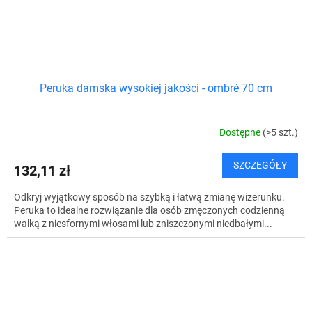
Peruka damska wysokiej jakości - ombré 70 cm
Dostępne
(>5 szt.)
SZCZEGÓŁY
132,11 zł
Odkryj wyjątkowy sposób na szybką i łatwą zmianę wizerunku.
Peruka to idealne rozwiązanie dla osób zmęczonych codzienną
walką z niesfornymi włosami lub zniszczonymi niedbałymi...