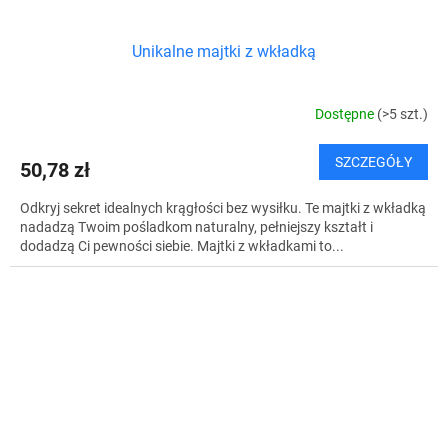
Unikalne majtki z wkładką
Dostępne
(>5 szt.)
SZCZEGÓŁY
50,78 zł
Odkryj sekret idealnych krągłości bez wysiłku. Te majtki z wkładką
nadadzą Twoim pośladkom naturalny, pełniejszy kształt i
dodadzą Ci pewności siebie. Majtki z wkładkami to...