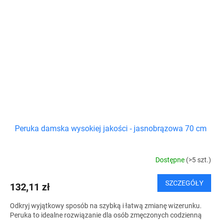
Peruka damska wysokiej jakości - jasnobrązowa 70 cm
Dostępne
(>5 szt.)
SZCZEGÓŁY
132,11 zł
Odkryj wyjątkowy sposób na szybką i łatwą zmianę wizerunku.
Peruka to idealne rozwiązanie dla osób zmęczonych codzienną