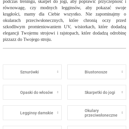
podczas treningu, skarpet do jogi, aby poprawić przyczepność i
równowagę, czy modnych legginsów, aby pokazać swoje
krągłości, mamy dla Ciebie wszystko. Nie zapominajmy o
okularach przeciwsłonecznych, które chronią oczy przed
szkodliwym promieniowaniem UV, wisiorkach, które dodadzą
elegancji Twojemu strojowi i rajstopach, które dodadzą odrobinę
pizzazz do Twojego stroju.
Sznurówki
Biustonosze
Opaski do włosów
Skarpetki do jogi
Okulary
Legginsy damskie
przeciwsłoneczne