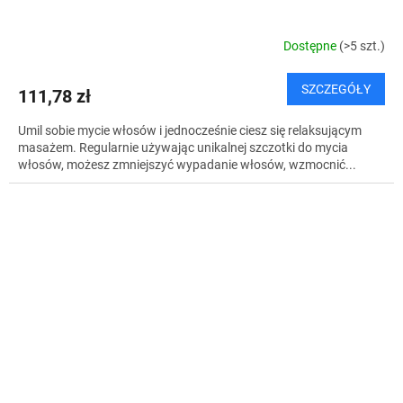
Dostępne
(>5 szt.)
SZCZEGÓŁY
111,78 zł
Umil sobie mycie włosów i jednocześnie ciesz się relaksującym
masażem. Regularnie używając unikalnej szczotki do mycia
włosów, możesz zmniejszyć wypadanie włosów, wzmocnić...