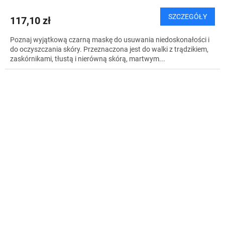
SZCZEGÓŁY
117,10 zł
Poznaj wyjątkową czarną maskę do usuwania niedoskonałości i
do oczyszczania skóry. Przeznaczona jest do walki z trądzikiem,
zaskórnikami, tłustą i nierówną skórą, martwym...