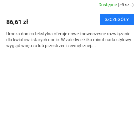
Dostępne
(>5 szt.)
SZCZEGÓŁY
86,61 zł
Urocza donica tekstylna oferuje nowe i nowoczesne rozwiązanie
dla kwiatów i starych donic. W zaledwie kilka minut nada stylowy
wygląd wnętrzu lub przestrzeni zewnętrznej....