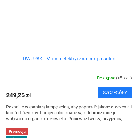
DWUPAK - Mocna elektryczna lampa solna
Dostępne
(>5 szt.)
SZCZEGÓŁY
249,26 zł
Poznaj tę wspaniałą lampę solną, aby poprawić jakość otoczenia i
komfort fizyczny. Lampy solne znane są z dobroczynnego
wpływu na organizm człowieka. Ponieważ tworzą przyjemną...
Promocja