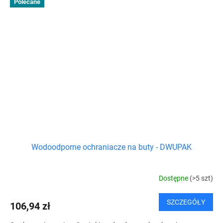
Polecane
Wodoodporne ochraniacze na buty - DWUPAK
Dostępne
(>5 szt)
SZCZEGÓŁY
106,94 zł