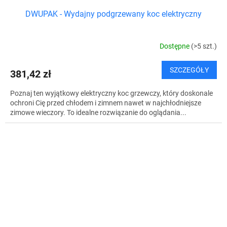
DWUPAK - Wydajny podgrzewany koc elektryczny
Dostępne
(>5 szt.)
SZCZEGÓŁY
381,42 zł
Poznaj ten wyjątkowy elektryczny koc grzewczy, który doskonale
ochroni Cię przed chłodem i zimnem nawet w najchłodniejsze
zimowe wieczory. To idealne rozwiązanie do oglądania...