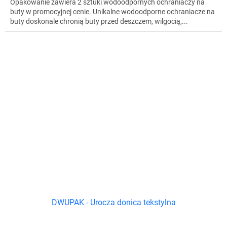
Opakowanie zawiera 2 sztuki wodoodpornych ochraniaczy na
buty w promocyjnej cenie. Unikalne wodoodporne ochraniacze na
buty doskonale chronią buty przed deszczem, wilgocią,...
DWUPAK - Urocza donica tekstylna