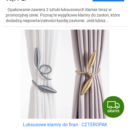
Opakowanie zawiera 2 sztuki luksusowych klamer teraz w
promocyjnej cenie. Poznaj te wyjątkowe klamry do zasłon, które
dodadzą niepowtarzalności każdej zasłonie. Jeśli lubisz...
G
GRATIS
R
Luksusowe klamry do firan - CZTEROPAK
A