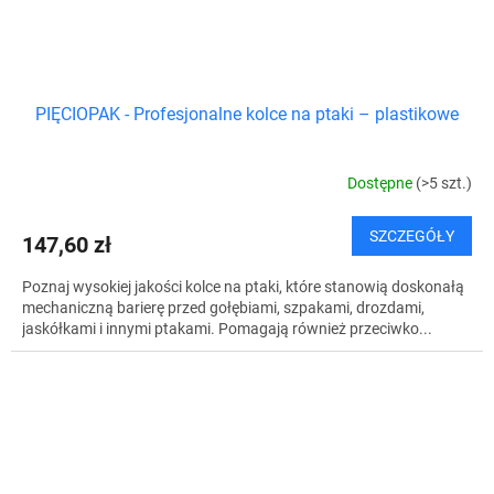
PIĘCIOPAK - Profesjonalne kolce na ptaki – plastikowe
Dostępne
(>5 szt.)
SZCZEGÓŁY
147,60 zł
Poznaj wysokiej jakości kolce na ptaki, które stanowią doskonałą
mechaniczną barierę przed gołębiami, szpakami, drozdami,
jaskółkami i innymi ptakami. Pomagają również przeciwko...