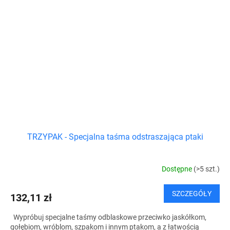
TRZYPAK - Specjalna taśma odstraszająca ptaki
Dostępne
(>5 szt.)
SZCZEGÓŁY
132,11 zł
Wypróbuj specjalne taśmy odblaskowe przeciwko jaskółkom,
gołębiom, wróblom, szpakom i innym ptakom, a z łatwością