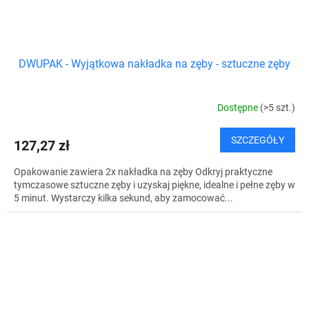
DWUPAK - Wyjątkowa nakładka na zęby - sztuczne zęby
Dostępne
(>5 szt.)
SZCZEGÓŁY
127,27 zł
Opakowanie zawiera 2x nakładka na zęby Odkryj praktyczne
tymczasowe sztuczne zęby i uzyskaj piękne, idealne i pełne zęby w
5 minut. Wystarczy kilka sekund, aby zamocować...