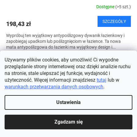
Dostępne
(>5 szt.)
SZCZEGÓŁY
198,43 zł
Wypróbuj ten wyjątkowy antypoślizgowy dywanik łazienkowy i
zapobiegaj upadkom lub poślizgnięciom w łazience. Ta nowa
mata antypoślizgowa do łazienki ma wyjątkowy design i...
Używamy plików cookies, aby umożliwić Ci wygodne
przeglądanie strony internetowej oraz dzięki analizie ruchu
na stronie, stale ulepszać jej funkcje, wydajność i
użyteczność. Więcej informacji znajdziesz
tutaj
lub w
warunkach przetwarzania danych osobowych
.
Ustawienia
Zgadzam się