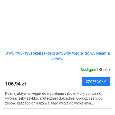
DWUPAK - Wysokiej jakości aktywny węgiel do wybielania
zębów
Dostępne
(>5 szt.)
SZCZEGÓŁY
106,94 zł
Poznaj aktywny węgiel do wybielania zębów, który pomoże Ci
wybielić zęby szybko, skutecznie i dokładnie. Oprócz pasty do
zębów, każdego dnia używaj tego węgla do wybielania...