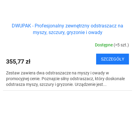
DWUPAK - Profesjonalny zewnętrzny odstraszacz na
myszy, szczury, gryzonie i owady
Dostępne
(>5 szt.)
SZCZEGÓŁY
355,77 zł
Zestaw zawiera dwa odstraszacze na myszy i owady w
promocyjnej cenie. Poznajcie silny odstraszacz, który doskonale
odstrasza myszy, szczury i gryzonie. Urządzenie jest...