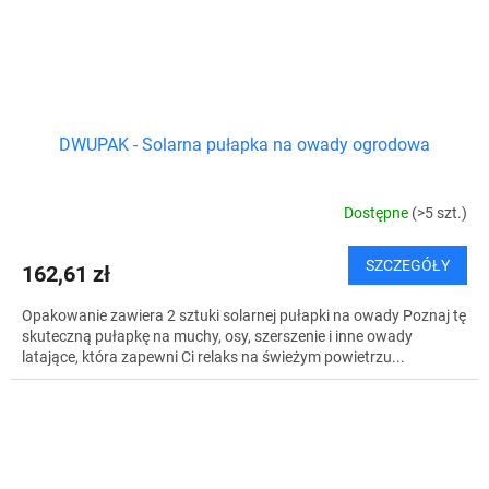
DWUPAK - Solarna pułapka na owady ogrodowa
Dostępne
(>5 szt.)
SZCZEGÓŁY
162,61 zł
Opakowanie zawiera 2 sztuki solarnej pułapki na owady Poznaj tę
skuteczną pułapkę na muchy, osy, szerszenie i inne owady
latające, która zapewni Ci relaks na świeżym powietrzu...