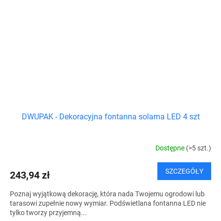
DWUPAK - Dekoracyjna fontanna solarna LED 4 szt
Dostępne
(>5 szt.)
SZCZEGÓŁY
243,94 zł
Poznaj wyjątkową dekorację, która nada Twojemu ogrodowi lub
tarasowi zupełnie nowy wymiar. Podświetlana fontanna LED nie
tylko tworzy przyjemną...