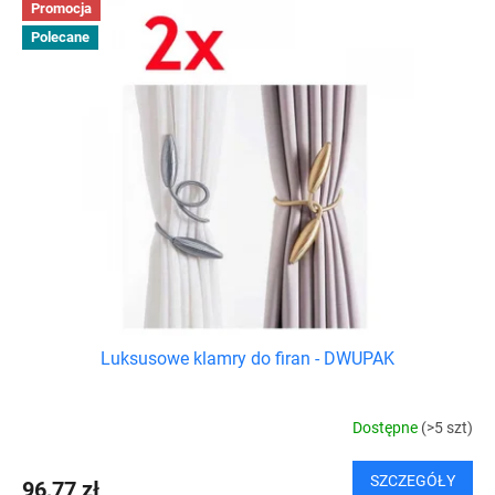
Promocja
Polecane
Luksusowe klamry do firan - DWUPAK
Dostępne
(>5 szt)
SZCZEGÓŁY
96,77 zł