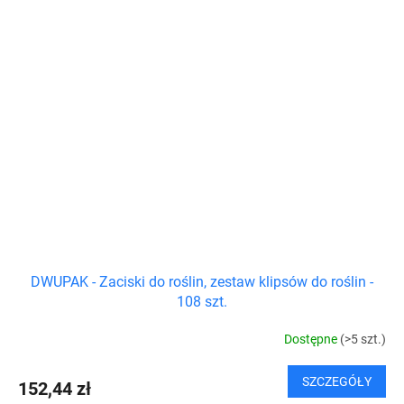
DWUPAK - Zaciski do roślin, zestaw klipsów do roślin -
108 szt.
Dostępne
(>5 szt.)
SZCZEGÓŁY
152,44 zł