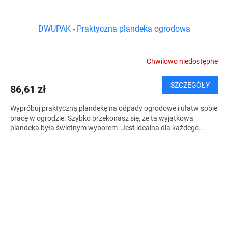
DWUPAK - Praktyczna plandeka ogrodowa
Chwilowo niedostępne
SZCZEGÓŁY
86,61 zł
Wypróbuj praktyczną plandekę na odpady ogrodowe i ułatw sobie
pracę w ogrodzie. Szybko przekonasz się, że ta wyjątkowa
plandeka była świetnym wyborem. Jest idealna dla każdego...