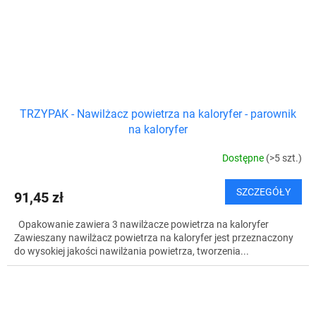
TRZYPAK - Nawilżacz powietrza na kaloryfer - parownik
na kaloryfer
Dostępne
(>5 szt.)
SZCZEGÓŁY
91,45 zł
Opakowanie zawiera 3 nawilżacze powietrza na kaloryfer
Zawieszany nawilżacz powietrza na kaloryfer jest przeznaczony
do wysokiej jakości nawilżania powietrza, tworzenia...