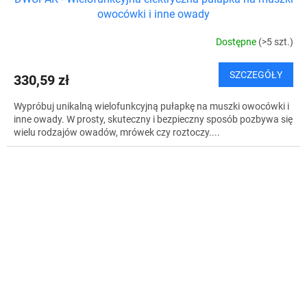
owocówki i inne owady
Dostępne
(>5 szt.)
SZCZEGÓŁY
330,59 zł
Wypróbuj unikalną wielofunkcyjną pułapkę na muszki owocówki i
inne owady. W prosty, skuteczny i bezpieczny sposób pozbywa się
wielu rodzajów owadów, mrówek czy roztoczy....