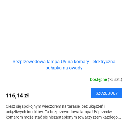
Bezprzewodowa lampa UV na komary - elektryczna
pułapka na owady
Dostępne
(>5 szt.)
SZCZEGÓŁY
116,14 zł
Ciesz się spokojnym wieczorem na tarasie, bez ukąszeń i
uciążliwych insektów. Ta bezprzewodowa lampa UV przeciw
komarom może stać się niezastąpionym towarzyszem każdego...