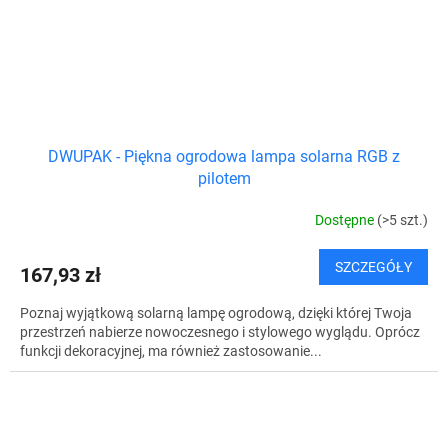
DWUPAK - Piękna ogrodowa lampa solarna RGB z
pilotem
Dostępne
(>5 szt.)
SZCZEGÓŁY
167,93 zł
Poznaj wyjątkową solarną lampę ogrodową, dzięki której Twoja
przestrzeń nabierze nowoczesnego i stylowego wyglądu. Oprócz
funkcji dekoracyjnej, ma również zastosowanie...