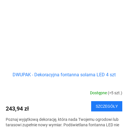
DWUPAK - Dekoracyjna fontanna solarna LED 4 szt
Dostępne
(>5 szt.)
SZCZEGÓŁY
243,94 zł
Poznaj wyjątkową dekorację, która nada Twojemu ogrodowi lub
tarasowi zupełnie nowy wymiar. Podświetlana fontanna LED nie