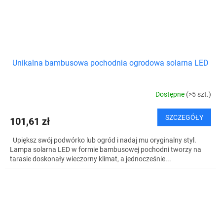
Unikalna bambusowa pochodnia ogrodowa solarna LED
Dostępne
(>5 szt.)
SZCZEGÓŁY
101,61 zł
Upiększ swój podwórko lub ogród i nadaj mu oryginalny styl.
Lampa solarna LED w formie bambusowej pochodni tworzy na
tarasie doskonały wieczorny klimat, a jednocześnie...