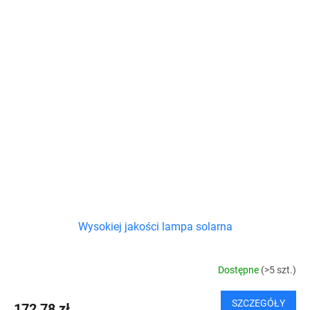
Wysokiej jakości lampa solarna
Dostępne
(>5 szt.)
SZCZEGÓŁY
172,78 zł