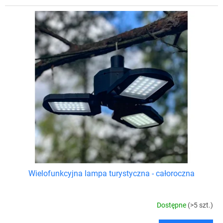
Wielofunkcyjna lampa turystyczna - całoroczna
Dostępne
(>5 szt.)