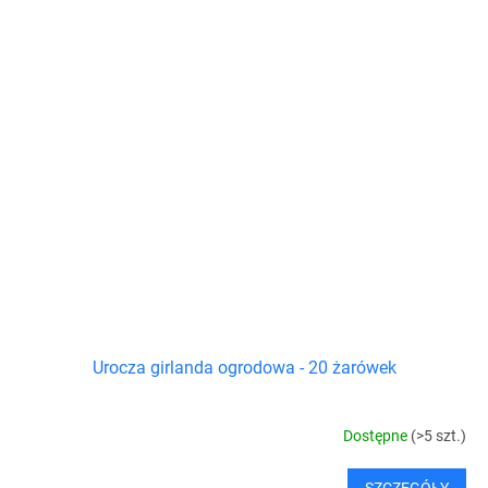
Urocza girlanda ogrodowa - 20 żarówek
Dostępne
(>5 szt.)
SZCZEGÓŁY