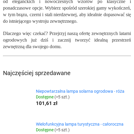
od eleganckich i nowoczesnych wzorów po klasyczne i
ponadczasowe opcje. Wybierz spośród szerokiej gamy wykończeń,
w tym brązu, czerni i stali nierdzewnej, aby idealnie dopasować się
do istniejącego wystroju zewnętrznego.
Dlaczego więc czekać? Przejrzyj naszą ofertę zewnętrznych latarni
ogrodowych już dziś i zacznij tworzyć idealną przestrzeń
zewnętrzną dla swojego domu.
Najczęściej sprzedawane
Niepowtarzalna lampa solarna ogrodowa - róża
Dostępne
(>5 szt.)
101,61 zł
Wielofunkcyjna lampa turystyczna - całoroczna
Dostępne
(>5 szt.)