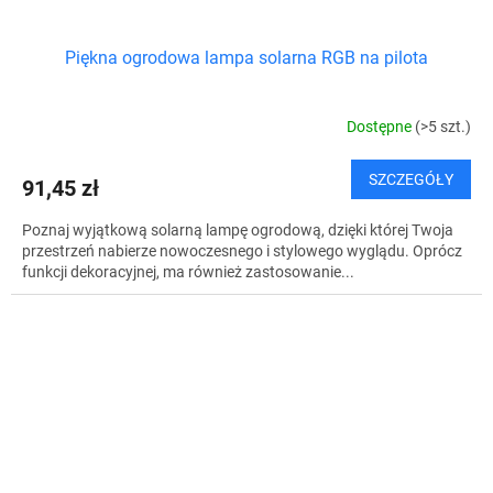
Piękna ogrodowa lampa solarna RGB na pilota
Dostępne
(>5 szt.)
SZCZEGÓŁY
91,45 zł
Poznaj wyjątkową solarną lampę ogrodową, dzięki której Twoja
przestrzeń nabierze nowoczesnego i stylowego wyglądu. Oprócz
funkcji dekoracyjnej, ma również zastosowanie...