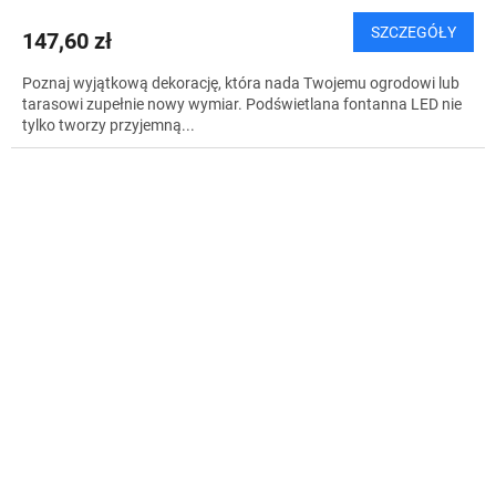
SZCZEGÓŁY
147,60 zł
Poznaj wyjątkową dekorację, która nada Twojemu ogrodowi lub
tarasowi zupełnie nowy wymiar. Podświetlana fontanna LED nie
tylko tworzy przyjemną...