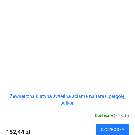
Zewnętrzna kurtyna świetlna solarna na taras, pergolę,
balkon
Dostępne
(>5 szt.)
SZCZEGÓŁY
152,44 zł