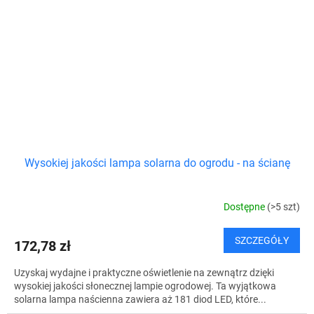
Wysokiej jakości lampa solarna do ogrodu - na ścianę
Dostępne
(>5 szt)
SZCZEGÓŁY
172,78 zł
Uzyskaj wydajne i praktyczne oświetlenie na zewnątrz dzięki
wysokiej jakości słonecznej lampie ogrodowej. Ta wyjątkowa
solarna lampa naścienna zawiera aż 181 diod LED, które...