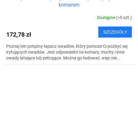
komarom
Dostępne
(>5 szt.)
SZCZEGÓŁY
172,78 zł
Poznaj ten potężny łapacz owadów, który pomoże Ci pozbyć się
irytujących owadów. Jest odpowiedni na komary, muchy i inne
owady latające lub pełzające. Można go ładować, więc nie...