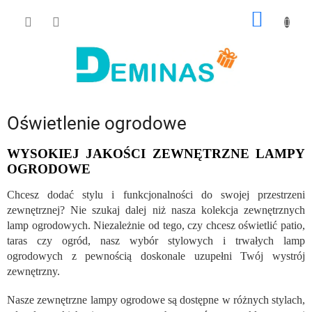
Przejść
KOSZY
do
treści
Oświetlenie ogrodowe
WYSOKIEJ JAKOŚCI ZEWNĘTRZNE LAMPY
OGRODOWE
Chcesz dodać stylu i funkcjonalności do swojej przestrzeni
zewnętrznej? Nie szukaj dalej niż nasza kolekcja zewnętrznych
lamp ogrodowych. Niezależnie od tego, czy chcesz oświetlić patio,
taras czy ogród, nasz wybór stylowych i trwałych lamp
ogrodowych z pewnością doskonale uzupełni Twój wystrój
zewnętrzny.
Nasze zewnętrzne lampy ogrodowe są dostępne w różnych stylach,