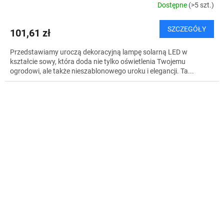
Dostępne
(>5 szt.)
SZCZEGÓŁY
101,61 zł
Przedstawiamy uroczą dekoracyjną lampę solarną LED w
kształcie sowy, która doda nie tylko oświetlenia Twojemu
ogrodowi, ale także nieszablonowego uroku i elegancji. Ta...