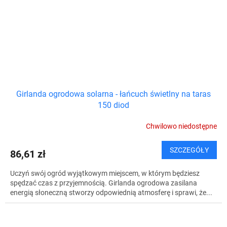
Girlanda ogrodowa solarna - łańcuch świetlny na taras
150 diod
Chwilowo niedostępne
SZCZEGÓŁY
86,61 zł
Uczyń swój ogród wyjątkowym miejscem, w którym będziesz
spędzać czas z przyjemnością. Girlanda ogrodowa zasilana
energią słoneczną stworzy odpowiednią atmosferę i sprawi, że...