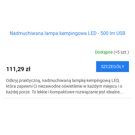
Nadmuchiwana lampa kempingowa LED - 500 lm USB
Dostępne
(>5 szt.)
SZCZEGÓŁY
111,29 zł
Odkryj praktyczną, nadmuchiwaną lampkę kempingową LED,
która zapewni Ci niezawodne oświetlenie w każdym miejscu i o
każdej porze. To lekkie i kompaktowe rozwiązanie jest idealne...