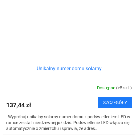
Unikalny numer domu solarny
Dostępne
(>5 szt.)
SZCZEGÓŁY
137,44 zł
Wypróbuj unikalny solarny numer domu z podświetleniem LED w
ramce ze stali nierdzewnej już dziś. Podświetlenie LED włącza się
automatycznie o zmierzchu i sprawia, że adres...