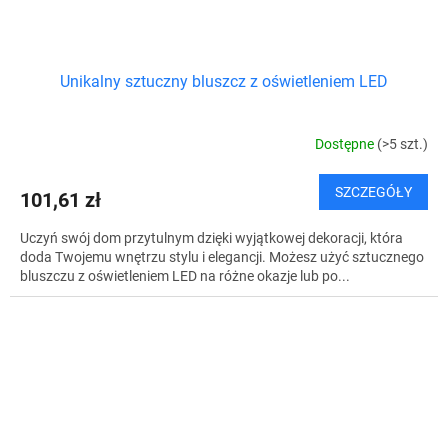
Unikalny sztuczny bluszcz z oświetleniem LED
Dostępne
(>5 szt.)
SZCZEGÓŁY
101,61 zł
Uczyń swój dom przytulnym dzięki wyjątkowej dekoracji, która
doda Twojemu wnętrzu stylu i elegancji. Możesz użyć sztucznego
bluszczu z oświetleniem LED na różne okazje lub po...