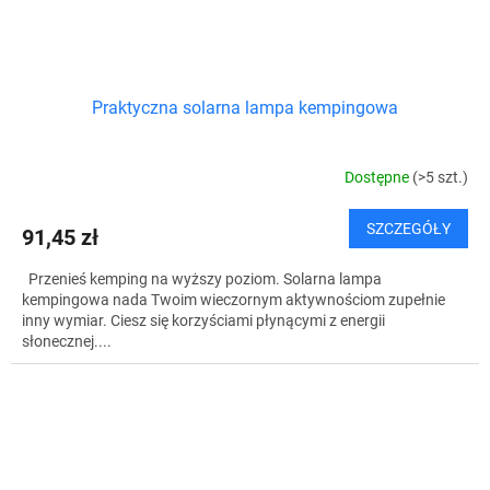
Praktyczna solarna lampa kempingowa
Dostępne
(>5 szt.)
SZCZEGÓŁY
91,45 zł
Przenieś kemping na wyższy poziom. Solarna lampa
kempingowa nada Twoim wieczornym aktywnościom zupełnie
inny wymiar. Ciesz się korzyściami płynącymi z energii
słonecznej....