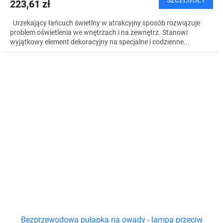
223,61 zł
Urzekający łańcuch świetlny w atrakcyjny sposób rozwiązuje
problem oświetlenia we wnętrzach i na zewnętrz. Stanowi
wyjątkowy element dekoracyjny na specjalne i codzienne...
Bezprzewodowa pułapka na owady - lampa przeciw