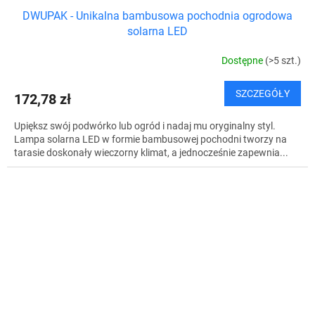
DWUPAK - Unikalna bambusowa pochodnia ogrodowa
solarna LED
Dostępne
(>5 szt.)
SZCZEGÓŁY
172,78 zł
Upiększ swój podwórko lub ogród i nadaj mu oryginalny styl.
Lampa solarna LED w formie bambusowej pochodni tworzy na
tarasie doskonały wieczorny klimat, a jednocześnie zapewnia...