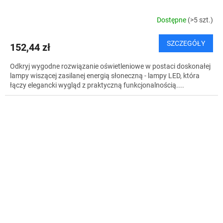
Dostępne
(>5 szt.)
SZCZEGÓŁY
152,44 zł
Odkryj wygodne rozwiązanie oświetleniowe w postaci doskonałej
lampy wiszącej zasilanej energią słoneczną - lampy LED, która
łączy elegancki wygląd z praktyczną funkcjonalnością....