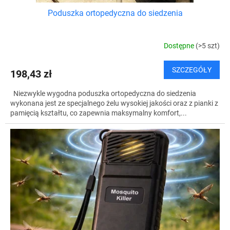
Poduszka ortopedyczna do siedzenia
Dostępne
(>5 szt)
SZCZEGÓŁY
198,43 zł
Niezwykle wygodna poduszka ortopedyczna do siedzenia
wykonana jest ze specjalnego żelu wysokiej jakości oraz z pianki z
pamięcią kształtu, co zapewnia maksymalny komfort,...