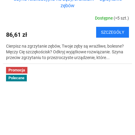
zębów
Dostępne
(>5 szt.)
SZCZEGÓŁY
86,61 zł
Cierpisz na zgrzytanie zębów, Twoje zęby są wrażliwe, bolesne?
Męczy Cię szczękościsk? Odkryj wyjątkowe rozwiązanie. Szyna
przeciw zgrzytaniu to przezroczyste urządzenie, które...
Promocja
Polecane