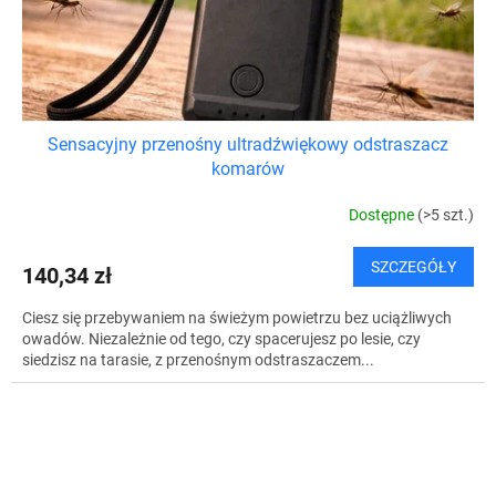
Sensacyjny przenośny ultradźwiękowy odstraszacz
komarów
Dostępne
(>5 szt.)
SZCZEGÓŁY
140,34 zł
Ciesz się przebywaniem na świeżym powietrzu bez uciążliwych
owadów. Niezależnie od tego, czy spacerujesz po lesie, czy
siedzisz na tarasie, z przenośnym odstraszaczem...