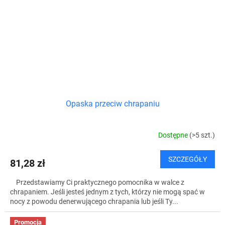
Opaska przeciw chrapaniu
Dostępne
(>5 szt.)
SZCZEGÓŁY
81,28 zł
Przedstawiamy Ci praktycznego pomocnika w walce z
chrapaniem. Jeśli jesteś jednym z tych, którzy nie mogą spać w
nocy z powodu denerwującego chrapania lub jeśli Ty...
Promocja