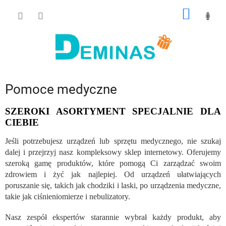
Przejść
KOSZY
do
treści
Pomoce medyczne
SZEROKI ASORTYMENT SPECJALNIE DLA
CIEBIE
Jeśli potrzebujesz urządzeń lub sprzętu medycznego, nie szukaj
dalej i przejrzyj nasz kompleksowy sklep internetowy. Oferujemy
szeroką gamę produktów, które pomogą Ci zarządzać swoim
zdrowiem i żyć jak najlepiej. Od urządzeń ułatwiających
poruszanie się, takich jak chodziki i laski, po urządzenia medyczne,
takie jak ciśnieniomierze i nebulizatory.
Nasz zespół ekspertów starannie wybrał każdy produkt, aby