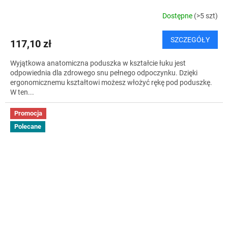
Dostępne
(>5 szt)
SZCZEGÓŁY
117,10 zł
Wyjątkowa anatomiczna poduszka w kształcie łuku jest
odpowiednia dla zdrowego snu pełnego odpoczynku. Dzięki
ergonomicznemu kształtowi możesz włożyć rękę pod poduszkę.
W ten...
Promocja
Polecane