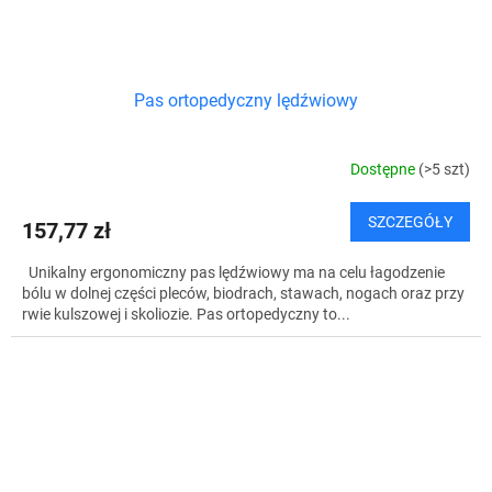
Pas ortopedyczny lędźwiowy
Dostępne
(>5 szt)
SZCZEGÓŁY
157,77 zł
Unikalny ergonomiczny pas lędźwiowy ma na celu łagodzenie
bólu w dolnej części pleców, biodrach, stawach, nogach oraz przy
rwie kulszowej i skoliozie. Pas ortopedyczny to...