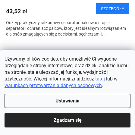
SZCZEGÓŁY
43,52 zł
Odkryj praktyczny silikonowy separator palców u stóp –
separator i ochraniacz palców, który jest idealnym rozwiązaniem
dla osób zmagających się z odciskami, pęcherzami i...
Używamy plików cookies, aby umożliwić Ci wygodne
przeglądanie strony internetowej oraz dzięki analizie ruchu
na stronie, stale ulepszać jej funkcje, wydajność i
użyteczność. Więcej informacji znajdziesz
tutaj
lub w
warunkach przetwarzania danych osobowych
.
Ustawienia
Zgadzam się