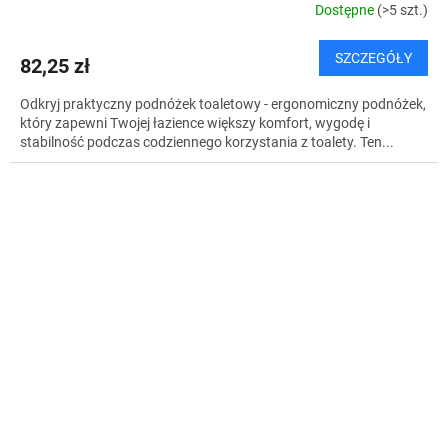
Dostępne
(>5 szt.)
SZCZEGÓŁY
82,25 zł
Odkryj praktyczny podnóżek toaletowy - ergonomiczny podnóżek,
który zapewni Twojej łazience większy komfort, wygodę i
stabilność podczas codziennego korzystania z toalety. Ten...