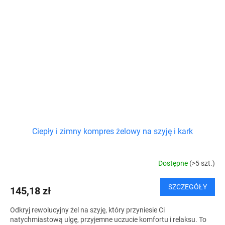
Ciepły i zimny kompres żelowy na szyję i kark
Dostępne
(>5 szt.)
SZCZEGÓŁY
145,18 zł
Odkryj rewolucyjny żel na szyję, który przyniesie Ci
natychmiastową ulgę, przyjemne uczucie komfortu i relaksu. To