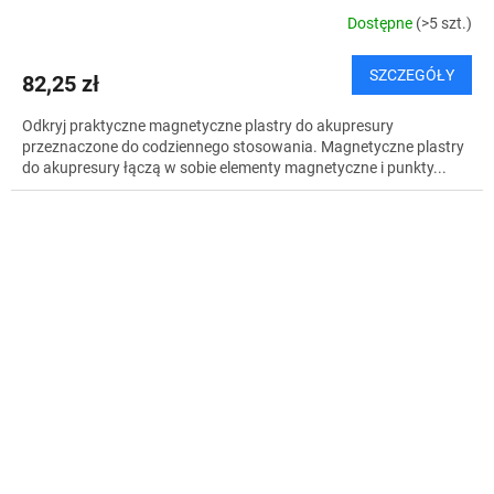
Dostępne
(>5 szt.)
SZCZEGÓŁY
82,25 zł
Odkryj praktyczne magnetyczne plastry do akupresury
przeznaczone do codziennego stosowania. Magnetyczne plastry
do akupresury łączą w sobie elementy magnetyczne i punkty...