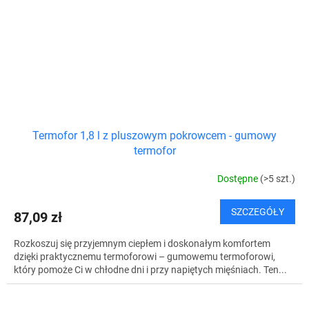
Termofor 1,8 l z pluszowym pokrowcem - gumowy
termofor
Dostępne
(>5 szt.)
SZCZEGÓŁY
87,09 zł
Rozkoszuj się przyjemnym ciepłem i doskonałym komfortem
dzięki praktycznemu termoforowi – gumowemu termoforowi,
który pomoże Ci w chłodne dni i przy napiętych mięśniach. Ten...