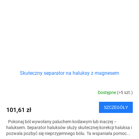
Skuteczny separator na haluksy z magnesem
Dostępne
(>5 szt.)
SZCZEGÓŁY
101,61 zł
Pokonaj ból wywołany paluchem koślawym lub inaczej –
haluksem. Separator haluksów służy skutecznej korekcji haluksa i
pozwala pozbyć się nieprzyjemnego bólu. Ta wspaniała pomoc...