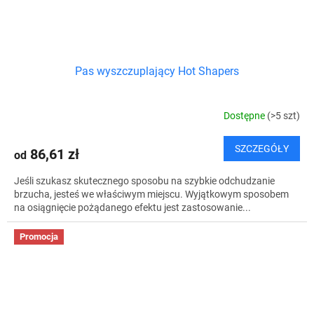
Pas wyszczuplający Hot Shapers
Dostępne
(>5 szt)
SZCZEGÓŁY
86,61 zł
od
Jeśli szukasz skutecznego sposobu na szybkie odchudzanie
brzucha, jesteś we właściwym miejscu. Wyjątkowym sposobem
na osiągnięcie pożądanego efektu jest zastosowanie...
Promocja