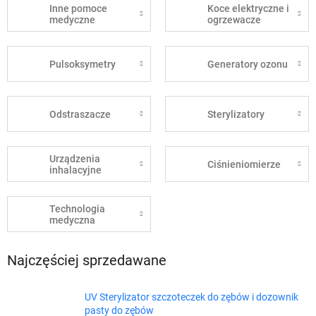
Inne pomoce
Koce elektryczne i
medyczne
ogrzewacze
Pulsoksymetry
Generatory ozonu
Odstraszacze
Sterylizatory
Urządzenia
Ciśnieniomierze
inhalacyjne
Technologia
medyczna
Najczęściej sprzedawane
UV Sterylizator szczoteczek do zębów i dozownik
pasty do zębów