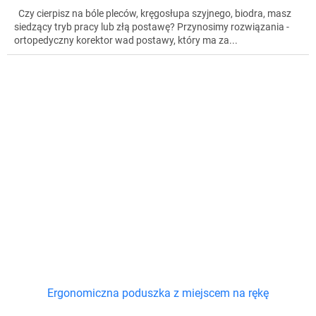
Czy cierpisz na bóle pleców, kręgosłupa szyjnego, biodra, masz
siedzący tryb pracy lub złą postawę? Przynosimy rozwiązania -
ortopedyczny korektor wad postawy, który ma za...
Ergonomiczna poduszka z miejscem na rękę