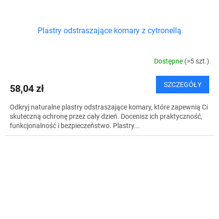
Plastry odstraszające komary z cytronellą
Dostępne
(>5 szt.)
SZCZEGÓŁY
58,04 zł
Odkryj naturalne plastry odstraszające komary, które zapewnią Ci
skuteczną ochronę przez cały dzień. Docenisz ich praktyczność,
funkcjonalność i bezpieczeństwo. Plastry...