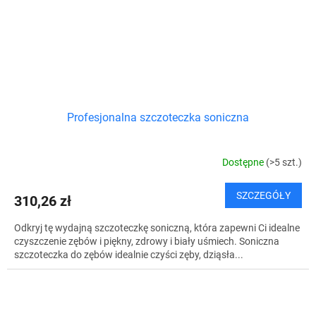
Profesjonalna szczoteczka soniczna
Dostępne
(>5 szt.)
SZCZEGÓŁY
310,26 zł
Odkryj tę wydajną szczoteczkę soniczną, która zapewni Ci idealne
czyszczenie zębów i piękny, zdrowy i biały uśmiech. Soniczna
szczoteczka do zębów idealnie czyści zęby, dziąsła...