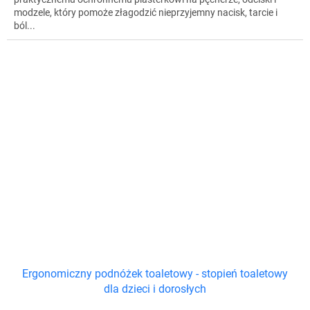
modzele, który pomoże złagodzić nieprzyjemny nacisk, tarcie i
ból...
Ergonomiczny podnóżek toaletowy - stopień toaletowy
dla dzieci i dorosłych