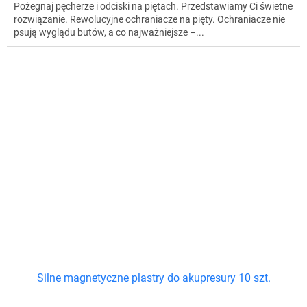
Pożegnaj pęcherze i odciski na piętach. Przedstawiamy Ci świetne
rozwiązanie. Rewolucyjne ochraniacze na pięty. Ochraniacze nie
psują wyglądu butów, a co najważniejsze –...
Silne magnetyczne plastry do akupresury 10 szt.