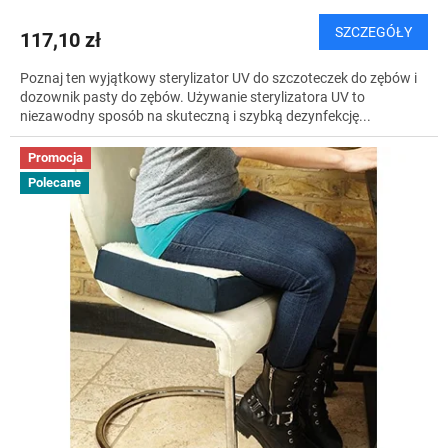
SZCZEGÓŁY
117,10 zł
Poznaj ten wyjątkowy sterylizator UV do szczoteczek do zębów i
dozownik pasty do zębów. Używanie sterylizatora UV to
niezawodny sposób na skuteczną i szybką dezynfekcję...
Promocja
Polecane