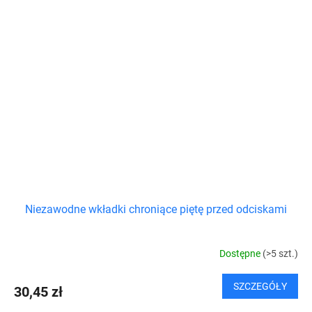
Niezawodne wkładki chroniące piętę przed odciskami
Dostępne
(>5 szt.)
SZCZEGÓŁY
30,45 zł