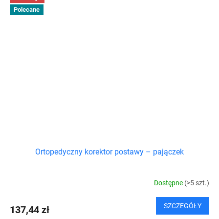
Polecane
Ortopedyczny korektor postawy – pajączek
Dostępne
(>5 szt.)
SZCZEGÓŁY
137,44 zł