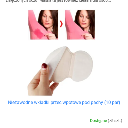
zmęczonych oczu. Maska ta jest również idealna dla osób...
Niezawodne wkładki przeciwpotowe pod pachy (10 par)
Dostępne
(>5 szt.)