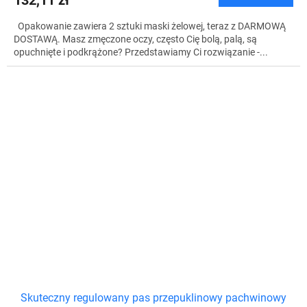
132,11 zł
S
Opakowanie zawiera 2 sztuki maski żelowej, teraz z DARMOWĄ
DOSTAWĄ. Masz zmęczone oczy, często Cię bolą, palą, są
opuchnięte i podkrążone? Przedstawiamy Ci rozwiązanie -...
Skuteczny regulowany pas przepuklinowy pachwinowy