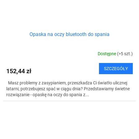
Opaska na oczy bluetooth do spania
Dostępne
(>5 szt.)
SZCZEGÓŁY
152,44 zł
Masz problemy z zasypianiem, przeszkadza Ci światło ulicznej
latarni, potrzebujesz spać w ciągu dnia? Przedstawiamy świetne
rozwiązanie - opaskę na oczy do spania z...