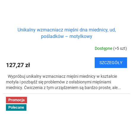
Unikalny wzmacniacz mięśni dna miednicy, ud,
pośladków – motylkowy
Dostępne
(>5 szt)
SZCZEGÓŁY
127,27 zł
Wypróbuj unikalny wzmacniacz mięśni miednicy w kształcie
motyla i pozbądź się problemów z osłabionymi mięśniami
miednicy. Ćwiczenia z tym urządzeniem są bardzo proste, ale...
Promocja
Polecane