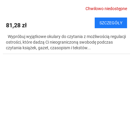
Chwilowo niedostępne
SZCZEGÓŁY
81,28 zł
Wypróbuj wyjątkowe okulary do czytania z możliwością regulacji
ostrości, które dadzą Ci nieograniczoną swobodę podczas
czytania książek, gazet, czasopism i tekstów...