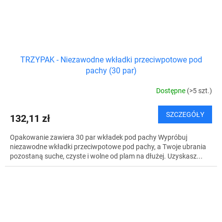
TRZYPAK - Niezawodne wkładki przeciwpotowe pod
pachy (30 par)
Dostępne
(>5 szt.)
SZCZEGÓŁY
132,11 zł
Opakowanie zawiera 30 par wkładek pod pachy Wypróbuj
niezawodne wkładki przeciwpotowe pod pachy, a Twoje ubrania
pozostaną suche, czyste i wolne od plam na dłużej. Uzyskasz...