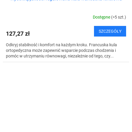
Dostępne
(>5 szt.)
SZCZEGÓŁY
127,27 zł
Odkryj stabilność i komfort na każdym kroku. Francuska kula
ortopedyczna może zapewnić wsparcie podczas chodzenia i
pomóc w utrzymaniu równowagi, niezależnie od tego, czy...