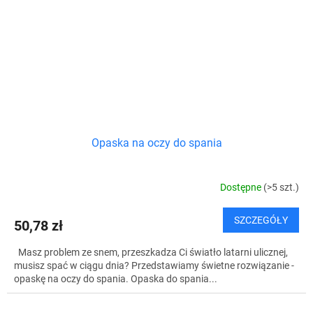
Opaska na oczy do spania
Dostępne
(>5 szt.)
SZCZEGÓŁY
50,78 zł
Masz problem ze snem, przeszkadza Ci światło latarni ulicznej,
musisz spać w ciągu dnia? Przedstawiamy świetne rozwiązanie -
opaskę na oczy do spania. Opaska do spania...