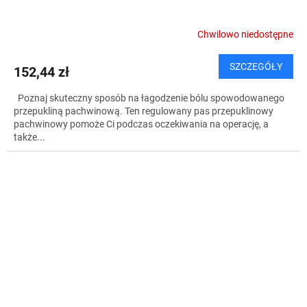
Chwilowo niedostępne
SZCZEGÓŁY
152,44 zł
Poznaj skuteczny sposób na łagodzenie bólu spowodowanego
przepukliną pachwinową. Ten regulowany pas przepuklinowy
pachwinowy pomoże Ci podczas oczekiwania na operację, a
także...