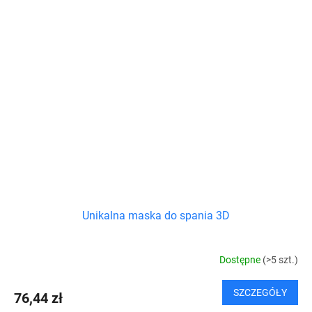
Unikalna maska do spania 3D
Dostępne
(>5 szt.)
SZCZEGÓŁY
76,44 zł