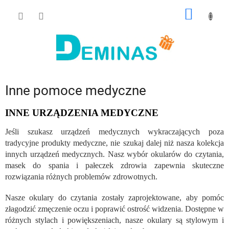
Przejść
KOSZY
do
treści
Inne pomoce medyczne
INNE URZĄDZENIA MEDYCZNE
Jeśli szukasz urządzeń medycznych wykraczających poza
tradycyjne produkty medyczne, nie szukaj dalej niż nasza kolekcja
innych urządzeń medycznych. Nasz wybór okularów do czytania,
masek do spania i pałeczek zdrowia zapewnia skuteczne
rozwiązania różnych problemów zdrowotnych.
Nasze okulary do czytania zostały zaprojektowane, aby pomóc
złagodzić zmęczenie oczu i poprawić ostrość widzenia. Dostępne w
różnych stylach i powiększeniach, nasze okulary są stylowym i