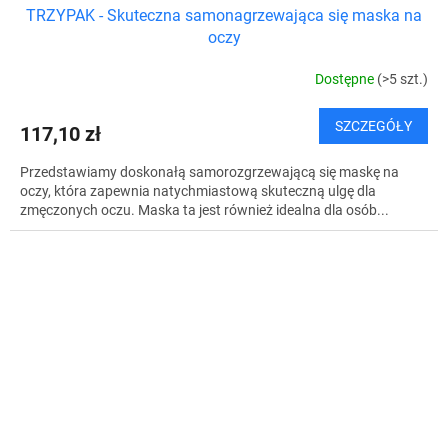
TRZYPAK - Skuteczna samonagrzewająca się maska na
oczy
Dostępne
(>5 szt.)
SZCZEGÓŁY
117,10 zł
Przedstawiamy doskonałą samorozgrzewającą się maskę na
oczy, która zapewnia natychmiastową skuteczną ulgę dla
zmęczonych oczu. Maska ta jest również idealna dla osób...