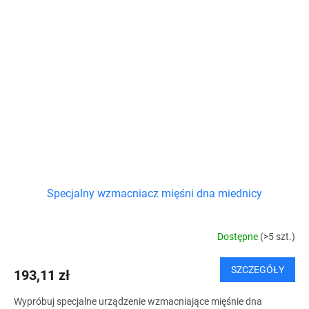
Specjalny wzmacniacz mięśni dna miednicy
Dostępne
(>5 szt.)
SZCZEGÓŁY
193,11 zł
Wypróbuj specjalne urządzenie wzmacniające mięśnie dna