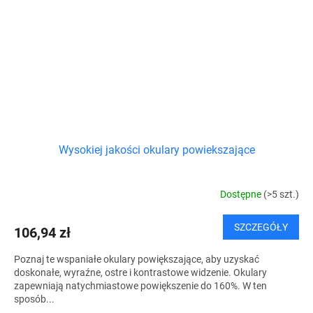
Wysokiej jakości okulary powiekszające
Dostępne
(>5 szt.)
SZCZEGÓŁY
106,94 zł
Poznaj te wspaniałe okulary powiększające, aby uzyskać
doskonałe, wyraźne, ostre i kontrastowe widzenie. Okulary
zapewniają natychmiastowe powiększenie do 160%. W ten
sposób...