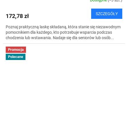
Dostępne
(>5 szt.)
SZCZEGÓŁY
172,78 zł
Poznaj praktyczną laskę składaną, która stanie się niezawodnym
pomocnikiem dla każdego, kto potrzebuje wsparcia podczas
chodzenia lub wstawania. Nadaje się dla seniorów lub osób...
Promocja
Polecane