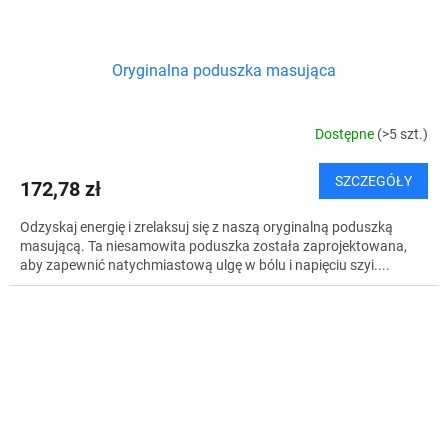
Oryginalna poduszka masująca
Dostępne
(>5 szt.)
SZCZEGÓŁY
172,78 zł
Odzyskaj energię i zrelaksuj się z naszą oryginalną poduszką
masującą. Ta niesamowita poduszka została zaprojektowana,
aby zapewnić natychmiastową ulgę w bólu i napięciu szyi....