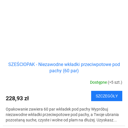
SZEŚCIOPAK - Niezawodne wkładki przeciwpotowe pod
pachy (60 par)
Dostępne
(>5 szt.)
SZCZEGÓŁY
228,93 zł
Opakowanie zawiera 60 par wkładek pod pachy Wypróbuj
niezawodne wkładki przeciwpotowe pod pachy, a Twoje ubrania
pozostaną suche, czyste i wolne od plam na dłużej. Uzyskasz...