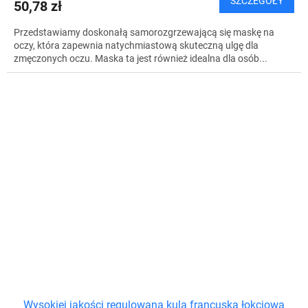
SZCZEGÓŁY
50,78 zł
Przedstawiamy doskonałą samorozgrzewającą się maskę na
oczy, która zapewnia natychmiastową skuteczną ulgę dla
zmęczonych oczu. Maska ta jest również idealna dla osób...
Wysokiej jakości regulowana kula francuska łokciowa