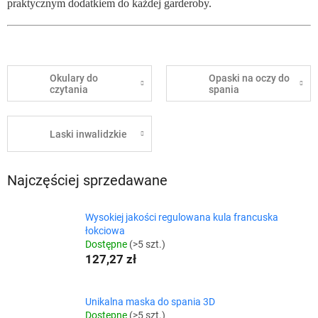
praktycznym dodatkiem do każdej garderoby.
Okulary do
Opaski na oczy do
czytania
spania
Laski inwalidzkie
Najczęściej sprzedawane
Wysokiej jakości regulowana kula francuska
łokciowa
Dostępne
(>5 szt.)
127,27 zł
Unikalna maska do spania 3D
Dostępne
(>5 szt.)