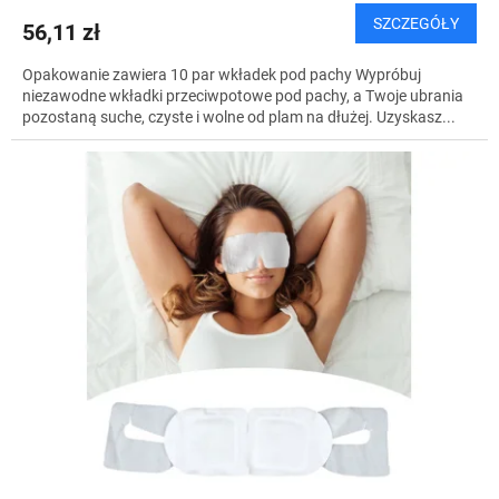
SZCZEGÓŁY
56,11 zł
Opakowanie zawiera 10 par wkładek pod pachy Wypróbuj
niezawodne wkładki przeciwpotowe pod pachy, a Twoje ubrania
pozostaną suche, czyste i wolne od plam na dłużej. Uzyskasz...