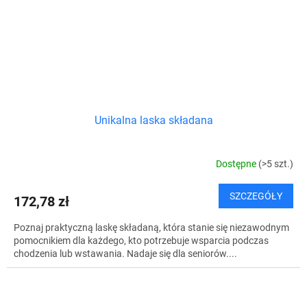
Unikalna laska składana
Dostępne
(>5 szt.)
SZCZEGÓŁY
172,78 zł
Poznaj praktyczną laskę składaną, która stanie się niezawodnym
pomocnikiem dla każdego, kto potrzebuje wsparcia podczas
chodzenia lub wstawania. Nadaje się dla seniorów....