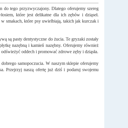
on do tego przyzwyczajony. Dlatego oferujemy szereg
siem, które jest delikatne dla ich zębów i dziąseł.
w smakach, które psy uwielbiają, takich jak kurczak i
ywą są pasty dentystyczne do żucia. Te gryzaki zostały
 płytkę nazębną i kamień nazębny. Oferujemy również
 odświeżyć oddech i promować zdrowe zęby i dziąsła.
 i dobrego samopoczucia. W naszym sklepie oferujemy
. Przejrzyj naszą ofertę już dziś i podaruj swojemu