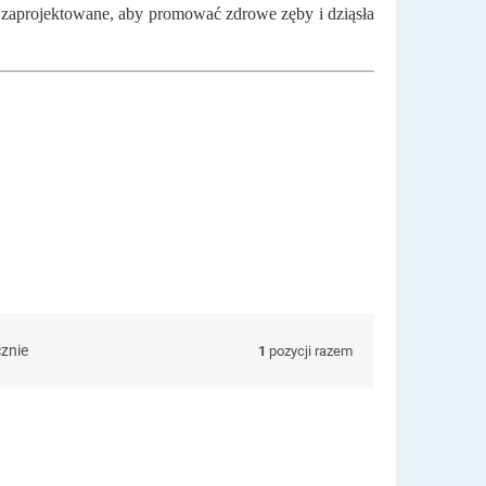
e zaprojektowane, aby promować zdrowe zęby i dziąsła
cznie
1
pozycji razem