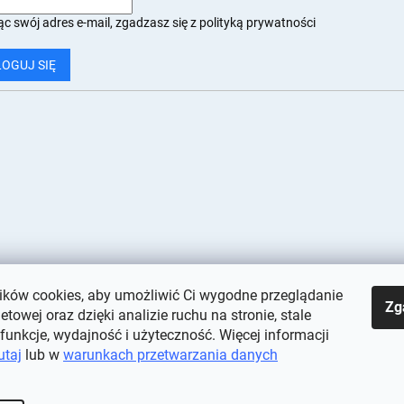
c swój adres e-mail, zgadzasz się z
polityką prywatności
LOGUJ SIĘ
ków cookies, aby umożliwić Ci wygodne przeglądanie
Zg
netowej oraz dzięki analizie ruchu na stronie, stale
 funkcje, wydajność i użyteczność. Więcej informacji
utaj
lub w
warunkach przetwarzania danych