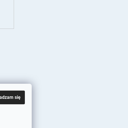
adzam się