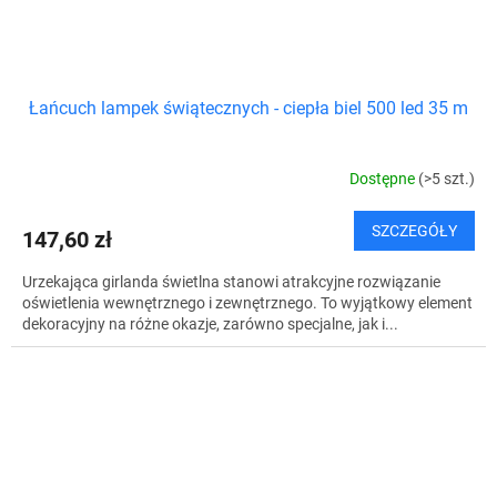
Łańcuch lampek świątecznych - ciepła biel 500 led 35 m
Dostępne
(>5 szt.)
SZCZEGÓŁY
147,60 zł
Urzekająca girlanda świetlna stanowi atrakcyjne rozwiązanie
oświetlenia wewnętrznego i zewnętrznego. To wyjątkowy element
dekoracyjny na różne okazje, zarówno specjalne, jak i...