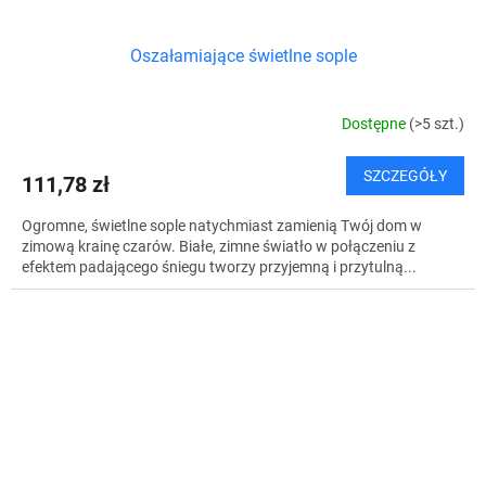
Oszałamiające świetlne sople
Dostępne
(>5 szt.)
SZCZEGÓŁY
111,78 zł
Ogromne, świetlne sople natychmiast zamienią Twój dom w
zimową krainę czarów. Białe, zimne światło w połączeniu z
efektem padającego śniegu tworzy przyjemną i przytulną...