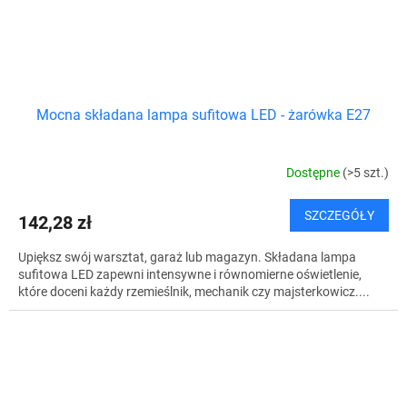
Mocna składana lampa sufitowa LED - żarówka E27
Dostępne
(>5 szt.)
SZCZEGÓŁY
142,28 zł
Upiększ swój warsztat, garaż lub magazyn. Składana lampa
sufitowa LED zapewni intensywne i równomierne oświetlenie,
które doceni każdy rzemieślnik, mechanik czy majsterkowicz....