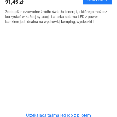
91,45 zł
Zdobądź niezawodne źródło światła i energii, z którego możesz
korzystać w każdej sytuacji. Latarka solarna LED z power
bankiem jest idealna na wędrówki, kemping, wycieczki i...
Urzekająca taśma led rgb z pilotem