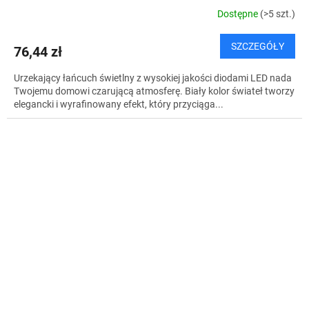
Dostępne
(>5 szt.)
SZCZEGÓŁY
76,44 zł
Urzekający łańcuch świetlny z wysokiej jakości diodami LED nada
Twojemu domowi czarującą atmosferę. Biały kolor świateł tworzy
elegancki i wyrafinowany efekt, który przyciąga...