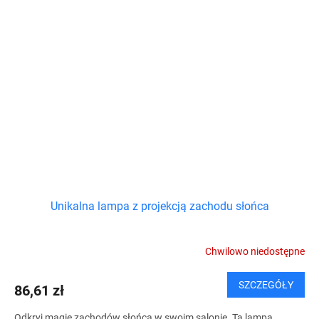
Unikalna lampa z projekcją zachodu słońca
Chwilowo niedostępne
SZCZEGÓŁY
86,61 zł
Odkryj magię zachodów słońca w swoim salonie. Ta lampa