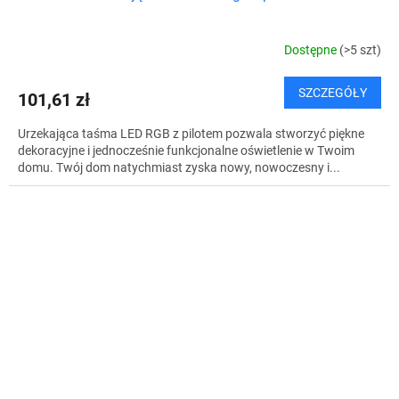
Dostępne
(>5 szt)
SZCZEGÓŁY
101,61 zł
Urzekająca taśma LED RGB z pilotem pozwala stworzyć piękne
dekoracyjne i jednocześnie funkcjonalne oświetlenie w Twoim
domu. Twój dom natychmiast zyska nowy, nowoczesny i...