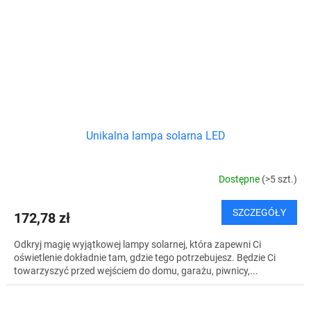
Unikalna lampa solarna LED
Dostępne
(>5 szt.)
SZCZEGÓŁY
172,78 zł
Odkryj magię wyjątkowej lampy solarnej, która zapewni Ci
oświetlenie dokładnie tam, gdzie tego potrzebujesz. Będzie Ci
towarzyszyć przed wejściem do domu, garażu, piwnicy,...