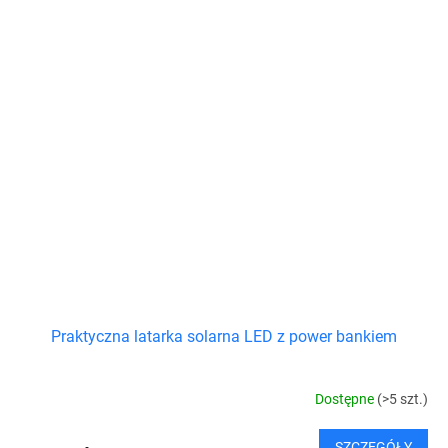
Praktyczna latarka solarna LED z power bankiem
Dostępne
(>5 szt.)
SZCZEGÓŁY