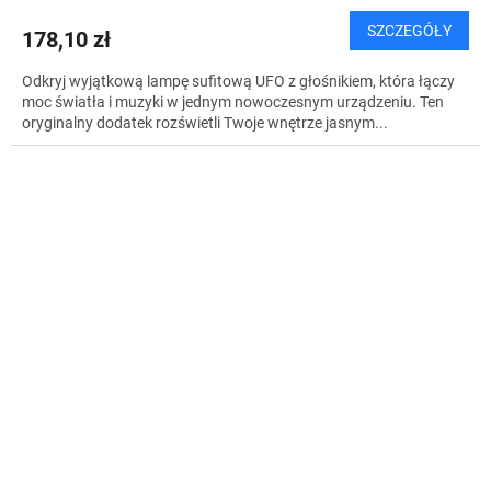
SZCZEGÓŁY
178,10 zł
Odkryj wyjątkową lampę sufitową UFO z głośnikiem, która łączy
moc światła i muzyki w jednym nowoczesnym urządzeniu. Ten
oryginalny dodatek rozświetli Twoje wnętrze jasnym...