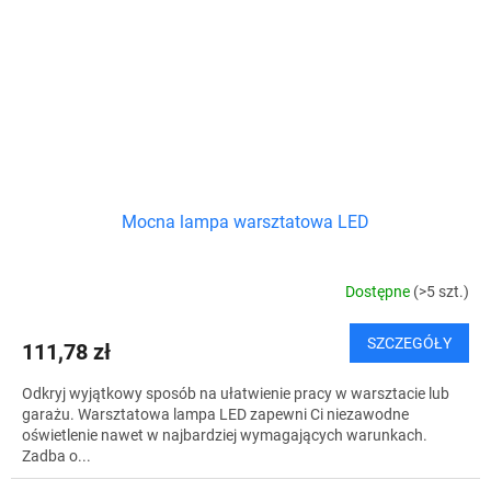
Mocna lampa warsztatowa LED
Dostępne
(>5 szt.)
SZCZEGÓŁY
111,78 zł
Odkryj wyjątkowy sposób na ułatwienie pracy w warsztacie lub
garażu. Warsztatowa lampa LED zapewni Ci niezawodne
oświetlenie nawet w najbardziej wymagających warunkach.
Zadba o...