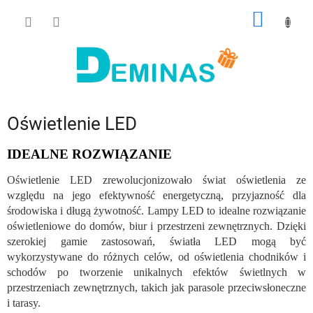
Przejść
KOSZY
do
treści
Oświetlenie LED
IDEALNE ROZWIĄZANIE
Oświetlenie LED zrewolucjonizowało świat oświetlenia ze
względu na jego efektywność energetyczną, przyjazność dla
środowiska i długą żywotność. Lampy LED to idealne rozwiązanie
oświetleniowe do domów, biur i przestrzeni zewnętrznych. Dzięki
szerokiej gamie zastosowań, światła LED mogą być
wykorzystywane do różnych celów, od oświetlenia chodników i
schodów po tworzenie unikalnych efektów świetlnych w
przestrzeniach zewnętrznych, takich jak parasole przeciwsłoneczne
i tarasy.