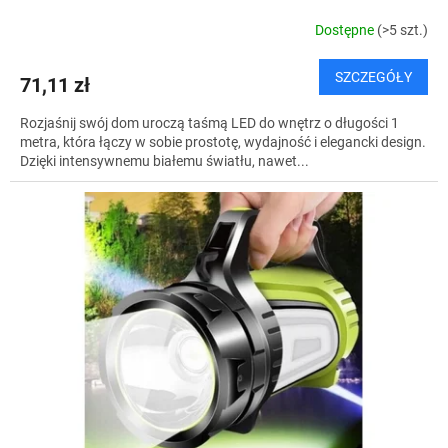
Dostępne
(>5 szt.)
SZCZEGÓŁY
71,11 zł
Rozjaśnij swój dom uroczą taśmą LED do wnętrz o długości 1
metra, która łączy w sobie prostotę, wydajność i elegancki design.
Dzięki intensywnemu białemu światłu, nawet...