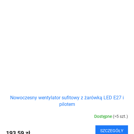
Nowoczesny wentylator sufitowy z żarówką LED E27 i
pilotem
Dostępne
(>5 szt.)
SZCZEGÓŁY
193,59 zł