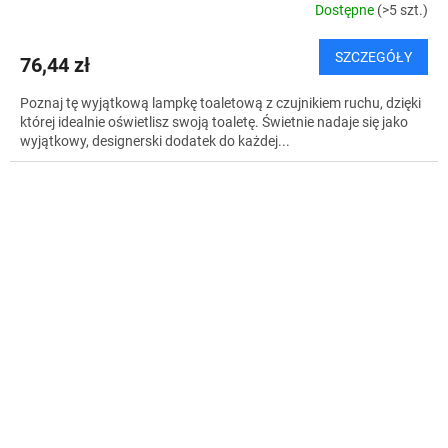
Dostępne
(>5 szt.)
SZCZEGÓŁY
76,44 zł
Poznaj tę wyjątkową lampkę toaletową z czujnikiem ruchu, dzięki
której idealnie oświetlisz swoją toaletę. Świetnie nadaje się jako
wyjątkowy, designerski dodatek do każdej...