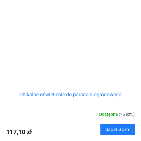
Unikalne oświetlenie do parasola ogrodowego
Dostępne
(>5 szt.)
SZCZEGÓŁY
117,10 zł