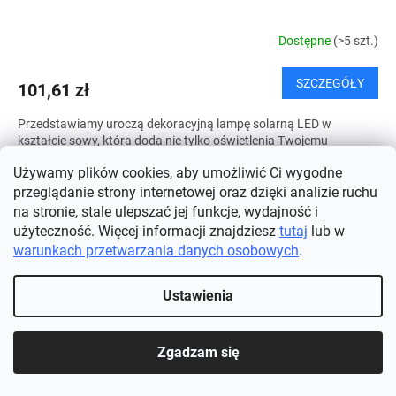
Dostępne
(>5 szt.)
SZCZEGÓŁY
101,61 zł
Przedstawiamy uroczą dekoracyjną lampę solarną LED w
kształcie sowy, która doda nie tylko oświetlenia Twojemu
ogrodowi, ale także nieszablonowego uroku i elegancji. Ta...
Używamy plików cookies, aby umożliwić Ci wygodne
przeglądanie strony internetowej oraz dzięki analizie ruchu
na stronie, stale ulepszać jej funkcje, wydajność i
użyteczność. Więcej informacji znajdziesz
tutaj
lub w
warunkach przetwarzania danych osobowych
.
Ustawienia
Zgadzam się