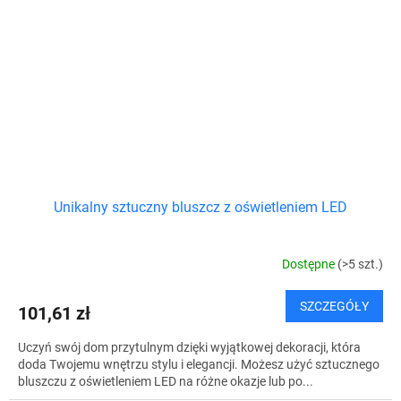
Unikalny sztuczny bluszcz z oświetleniem LED
Dostępne
(>5 szt.)
SZCZEGÓŁY
101,61 zł
Uczyń swój dom przytulnym dzięki wyjątkowej dekoracji, która
doda Twojemu wnętrzu stylu i elegancji. Możesz użyć sztucznego
bluszczu z oświetleniem LED na różne okazje lub po...