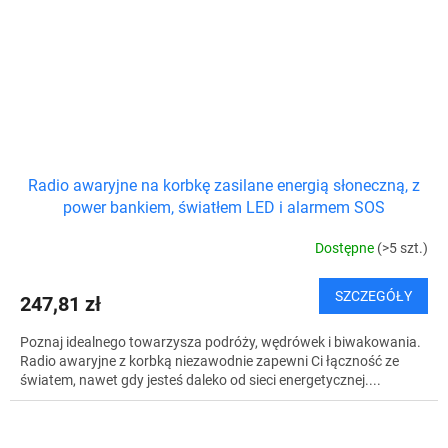
Radio awaryjne na korbkę zasilane energią słoneczną, z
power bankiem, światłem LED i alarmem SOS
Dostępne
(>5 szt.)
SZCZEGÓŁY
247,81 zł
Poznaj idealnego towarzysza podróży, wędrówek i biwakowania.
Radio awaryjne z korbką niezawodnie zapewni Ci łączność ze
światem, nawet gdy jesteś daleko od sieci energetycznej....