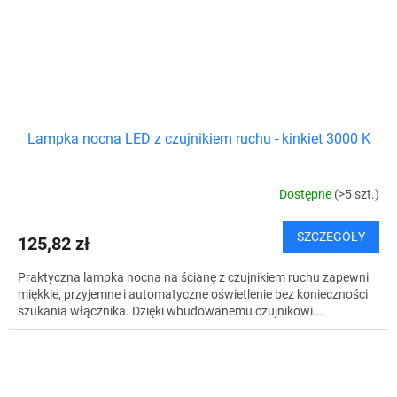
Lampka nocna LED z czujnikiem ruchu - kinkiet 3000 K
Dostępne
(>5 szt.)
SZCZEGÓŁY
125,82 zł
Praktyczna lampka nocna na ścianę z czujnikiem ruchu zapewni
miękkie, przyjemne i automatyczne oświetlenie bez konieczności
szukania włącznika. Dzięki wbudowanemu czujnikowi...