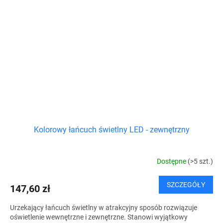
Kolorowy łańcuch świetlny LED - zewnętrzny
Dostępne
(>5 szt.)
SZCZEGÓŁY
147,60 zł
Urzekający łańcuch świetlny w atrakcyjny sposób rozwiązuje
oświetlenie wewnętrzne i zewnętrzne. Stanowi wyjątkowy