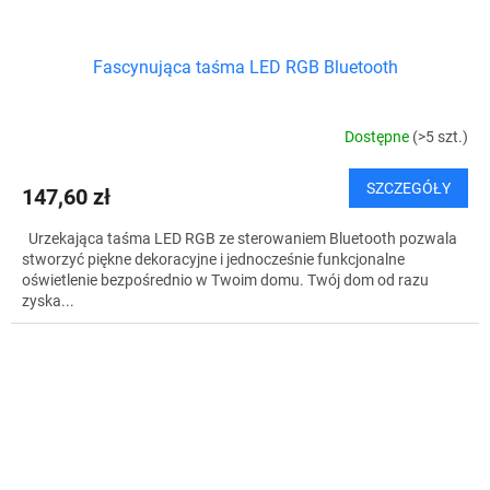
Fascynująca taśma LED RGB Bluetooth
Dostępne
(>5 szt.)
SZCZEGÓŁY
147,60 zł
Urzekająca taśma LED RGB ze sterowaniem Bluetooth pozwala
stworzyć piękne dekoracyjne i jednocześnie funkcjonalne
oświetlenie bezpośrednio w Twoim domu. Twój dom od razu
zyska...