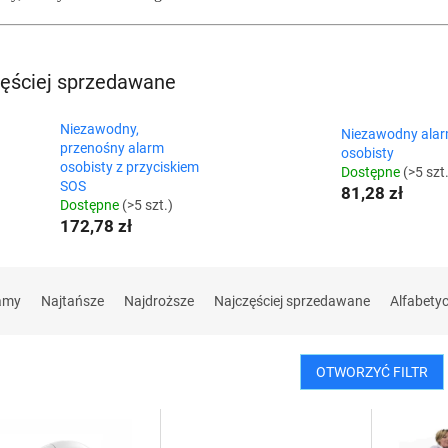
ęściej sprzedawane
Niezawodny,
Niezawodny ala
przenośny alarm
osobisty
osobisty z przyciskiem
Dostępne
(>5 szt
SOS
81,28 zł
Dostępne
(>5 szt.)
172,78 zł
amy
Najtańsze
Najdroższe
Najczęściej sprzedawane
Alfabety
OTWORZYĆ FILTR