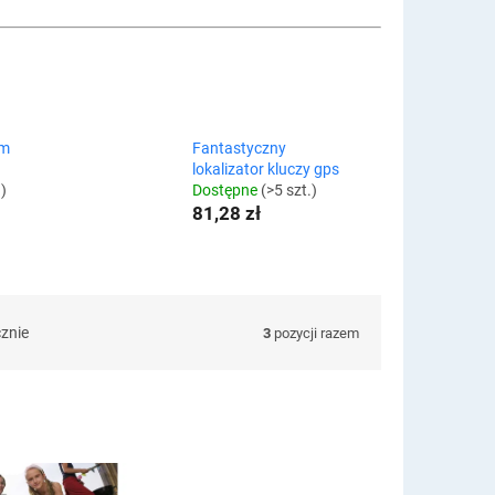
rm
Fantastyczny
lokalizator kluczy gps
.)
Dostępne
(>5 szt.)
81,28 zł
cznie
3
pozycji razem