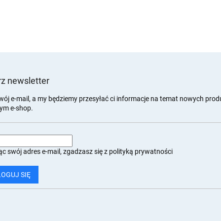
z newsletter
wój e-mail, a my będziemy przesyłać ci informacje na temat nowych pro
ym e-shop.
c swój adres e-mail, zgadzasz się z
polityką prywatności
LOGUJ SIĘ