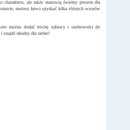
o charakteru, ale także stanowią świetny prezent dla
 dostawie, możesz łatwo uzyskać kilka różnych wzorów
koro można dodać trochę zabawy i osobowości do
i znajdź idealny dla siebie!