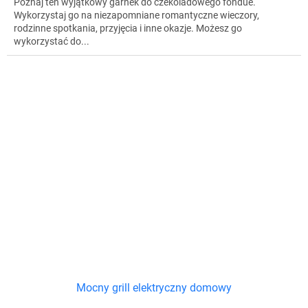
Poznaj ten wyjątkowy garnek do czekoladowego fondue.
Wykorzystaj go na niezapomniane romantyczne wieczory,
rodzinne spotkania, przyjęcia i inne okazje. Możesz go
wykorzystać do...
Mocny grill elektryczny domowy