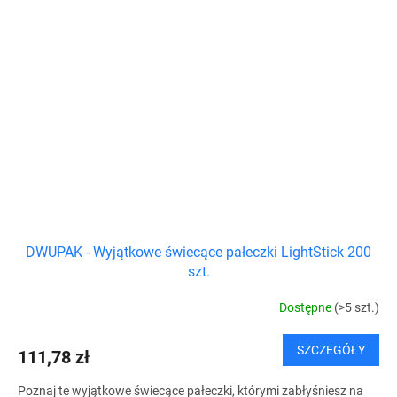
DWUPAK - Wyjątkowe świecące pałeczki LightStick 200
szt.
Dostępne
(>5 szt.)
SZCZEGÓŁY
111,78 zł
Poznaj te wyjątkowe świecące pałeczki, którymi zabłyśniesz na