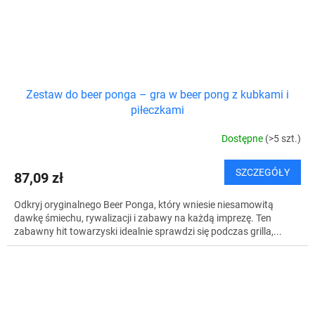
Zestaw do beer ponga – gra w beer pong z kubkami i
piłeczkami
Dostępne
(>5 szt.)
SZCZEGÓŁY
87,09 zł
Odkryj oryginalnego Beer Ponga, który wniesie niesamowitą
dawkę śmiechu, rywalizacji i zabawy na każdą imprezę. Ten
zabawny hit towarzyski idealnie sprawdzi się podczas grilla,...