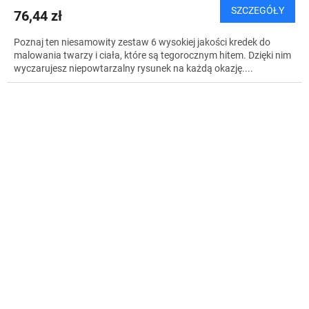
SZCZEGÓŁY
76,44 zł
Poznaj ten niesamowity zestaw 6 wysokiej jakości kredek do
malowania twarzy i ciała, które są tegorocznym hitem. Dzięki nim
wyczarujesz niepowtarzalny rysunek na każdą okazję....