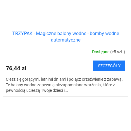
TRZYPAK - Magiczne balony wodne - bomby wodne
automatyczne
Dostępne
(>5 szt.)
SZCZEGÓŁY
76,44 zł
Ciesz się gorącymi, letnimi dniami i połącz orzeźwienie z zabawą.
Te balony wodne zapewnią niezapomniane wrażenia, które z
pewnością ucieszą Twoje dzieci i...