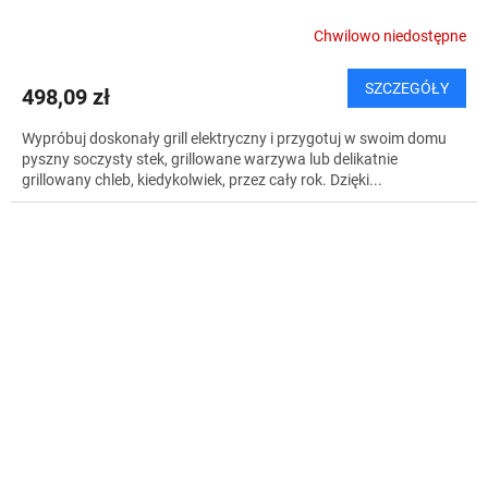
Chwilowo niedostępne
SZCZEGÓŁY
498,09 zł
Wypróbuj doskonały grill elektryczny i przygotuj w swoim domu
pyszny soczysty stek, grillowane warzywa lub delikatnie
grillowany chleb, kiedykolwiek, przez cały rok. Dzięki...