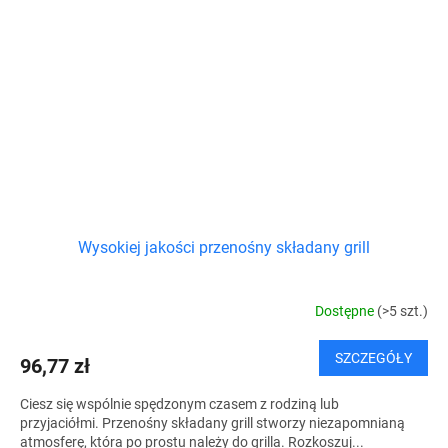
Wysokiej jakości przenośny składany grill
Dostępne
(>5 szt.)
SZCZEGÓŁY
96,77 zł
Ciesz się wspólnie spędzonym czasem z rodziną lub
przyjaciółmi. Przenośny składany grill stworzy niezapomnianą
atmosferę, która po prostu należy do grilla. Rozkoszuj...