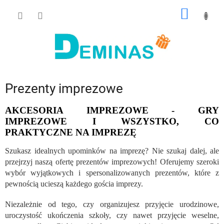
Przejść
KOSZY
do
treści
Prezenty imprezowe
AKCESORIA IMPREZOWE - GRY
IMPREZOWE I WSZYSTKO, CO
PRAKTYCZNE NA IMPREZĘ
Szukasz idealnych upominków na imprezę? Nie szukaj dalej, ale
przejrzyj naszą ofertę prezentów imprezowych! Oferujemy szeroki
wybór wyjątkowych i spersonalizowanych prezentów, które z
pewnością ucieszą każdego gościa imprezy.
Niezależnie od tego, czy organizujesz przyjęcie urodzinowe,
uroczystość ukończenia szkoły, czy nawet przyjęcie weselne,