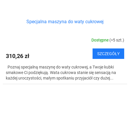
Specjalna maszyna do waty cukrowej
Dostępne
(>5 szt.)
SZCZEGÓŁY
310,26 zł
Poznaj specjalną maszynę do waty cukrowej, a Twoje kubki
smakowe Ci podziękują. Wata cukrowa stanie się sensacją na
każdej uroczystości, małym spotkaniu przyjaciół czy dużej...