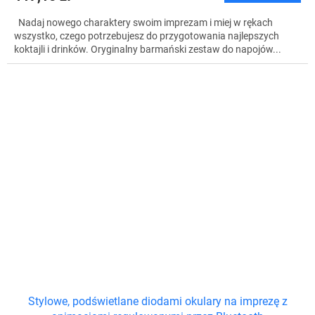
Nadaj nowego charaktery swoim imprezam i miej w rękach
wszystko, czego potrzebujesz do przygotowania najlepszych
koktajli i drinków. Oryginalny barmański zestaw do napojów...
Stylowe, podświetlane diodami okulary na imprezę z