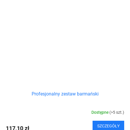
Profesjonalny zestaw barmański
Dostępne
(>5 szt.)
SZCZEGÓŁY
117,10 zł