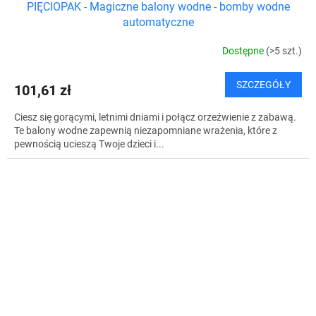
PIĘCIOPAK - Magiczne balony wodne - bomby wodne
automatyczne
Dostępne
(>5 szt.)
SZCZEGÓŁY
101,61 zł
Ciesz się gorącymi, letnimi dniami i połącz orzeźwienie z zabawą.
Te balony wodne zapewnią niezapomniane wrażenia, które z
pewnością ucieszą Twoje dzieci i...