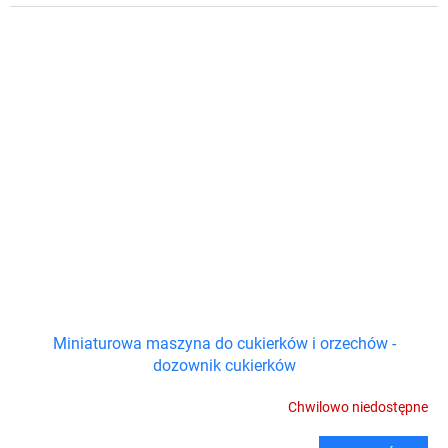
Miniaturowa maszyna do cukierków i orzechów -
dozownik cukierków
Chwilowo niedostępne