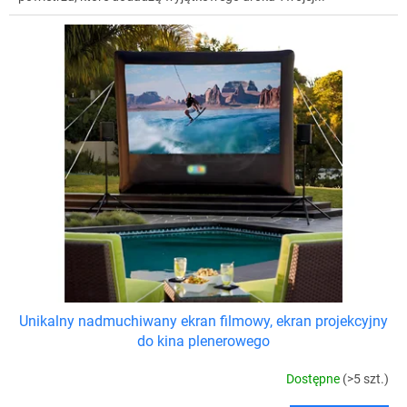
Unikalny nadmuchiwany ekran filmowy, ekran projekcyjny
do kina plenerowego
Dostępne
(>5 szt.)