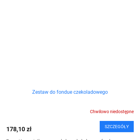
Zestaw do fondue czekoladowego
Chwilowo niedostępne
SZCZEGÓŁY
178,10 zł