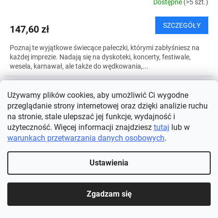
Dostępne
(>5 szt.)
SZCZEGÓŁY
147,60 zł
Poznaj te wyjątkowe świecące pałeczki, którymi zabłyśniesz na
każdej imprezie. Nadają się na dyskoteki, koncerty, festiwale,
wesela, karnawał, ale także do wędkowania,...
Używamy plików cookies, aby umożliwić Ci wygodne
przeglądanie strony internetowej oraz dzięki analizie ruchu
na stronie, stale ulepszać jej funkcje, wydajność i
użyteczność. Więcej informacji znajdziesz
tutaj
lub w
warunkach przetwarzania danych osobowych
.
Ustawienia
Zgadzam się