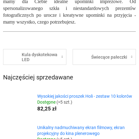
mamy dla Ciebie idealne upominki imprezowe. Od
spersonalizowanego szkła i niestandardowych prezentów
fotograficznych po urocze i kreatywne upominki na przyjęcia -
mamy wszystko, czego potrzebujesz.
Kula dyskotekowa
Świecące pałeczki
LED
Najczęściej sprzedawane
Wysokiej jakości proszek Holi - zestaw 10 kolorów
Dostępne
(>5 szt.)
82,25 zł
Unikalny nadmuchiwany ekran filmowy, ekran
projekcyjny do kina plenerowego