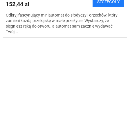
SZCZEGÓŁY
152,44 zł
Odkryj fascynujący miniautomat do słodyczy i orzechów, który
zamieni każdą przekąskę w małe przeżycie. Wystarczy, że
sięgniesz ręką do otworu, a automat sam zacznie wydawać
Twój...