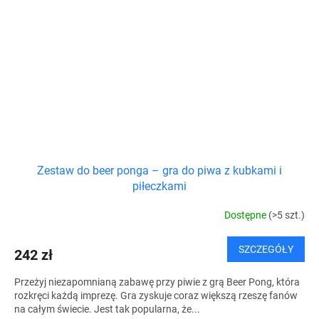
Zestaw do beer ponga – gra do piwa z kubkami i
piłeczkami
Dostępne
(>5 szt.)
SZCZEGÓŁY
242 zł
Przeżyj niezapomnianą zabawę przy piwie z grą Beer Pong, która
rozkręci każdą imprezę. Gra zyskuje coraz większą rzeszę fanów
na całym świecie. Jest tak popularna, że...