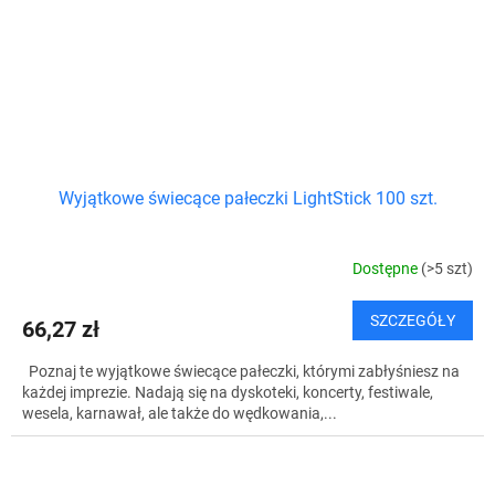
Wyjątkowe świecące pałeczki LightStick 100 szt.
Dostępne
(>5 szt)
SZCZEGÓŁY
66,27 zł
Poznaj te wyjątkowe świecące pałeczki, którymi zabłyśniesz na
każdej imprezie. Nadają się na dyskoteki, koncerty, festiwale,
wesela, karnawał, ale także do wędkowania,...