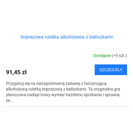
Imprezowa ruletka alkoholowa z kieliszkami
Dostępne
(>5 szt.)
SZCZEGÓŁY
91,45 zł
Przygotuj się na niezapomnianą zabawę z fascynującą
alkoholową ruletką imprezową z kieliszkami. Ta oryginalna gra
planszowa nadaje nowy wymiar każdemu spotkaniu i sprawia,
że...