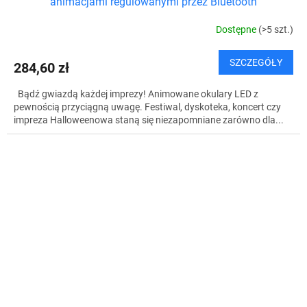
animacjami regulowanymi przez Bluetooth
Dostępne
(>5 szt.)
SZCZEGÓŁY
284,60 zł
Bądź gwiazdą każdej imprezy! Animowane okulary LED z
pewnością przyciągną uwagę. Festiwal, dyskoteka, koncert czy
impreza Halloweenowa staną się niezapomniane zarówno dla...