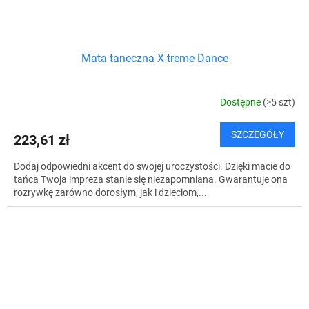
Mata taneczna X-treme Dance
Dostępne
(>5 szt)
SZCZEGÓŁY
223,61 zł
Dodaj odpowiedni akcent do swojej uroczystości. Dzięki macie do
tańca Twoja impreza stanie się niezapomniana. Gwarantuje ona
rozrywkę zarówno dorosłym, jak i dzieciom,...