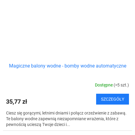
Magiczne balony wodne - bomby wodne automatyczne
Dostępne
(>5 szt.)
SZCZEGÓŁY
35,77 zł
Ciesz się gorącymi, letnimi dniami i połącz orzeźwienie z zabawą.
Te balony wodne zapewnią niezapomniane wrażenia, które z
pewnością ucieszą Twoje dzieci i...