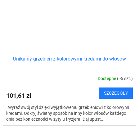
Unikalny grzebień z kolorowymi kredami do włosów
Dostępne
(>5 szt.)
SZCZEGÓŁY
101,61 zł
Wyraź swój styl dzięki wyjątkowemu grzebieniowi z kolorowymi
kredami. Odkryj świetny sposób na inny kolor włosów każdego
dnia bez konieczności wizyty u fryzjera. Daj upust...