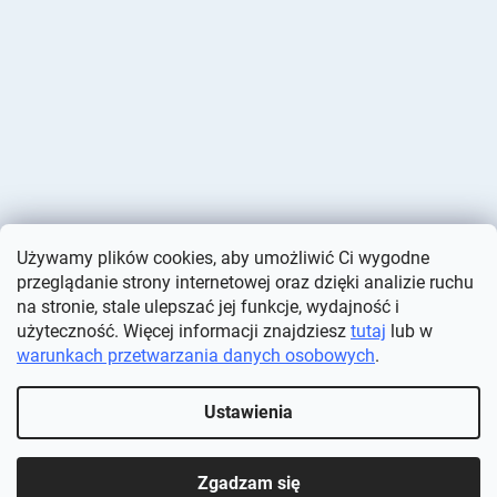
Używamy plików cookies, aby umożliwić Ci wygodne
przeglądanie strony internetowej oraz dzięki analizie ruchu
na stronie, stale ulepszać jej funkcje, wydajność i
użyteczność. Więcej informacji znajdziesz
tutaj
lub w
warunkach przetwarzania danych osobowych
.
Opracował Shoptet
Ustawienia
Copyright 2026
Deminas
. Wszystkie prawa zastrzeżone.
Edytuj
ustawienia plików cookie
Zgadzam się