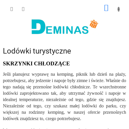
Przejść
KOSZY
do
treści
Lodówki turystyczne
SKRZYNKI CHŁODZĄCE
Jeśli planujesz wyprawę na kemping, piknik lub dzień na plaży,
potrzebujesz, aby jedzenie i napoje były zimne i świeże. Właśnie do
tego nadają się przenośne lodówki chłodnicze. Te wszechstronne
lodówki zaprojektowano tak, aby utrzymać żywność i napoje w
idealnej temperaturze, niezależnie od tego, gdzie się znajdujesz.
Niezależnie od tego, czy szukasz małej lodówki do parku, czy
większej na rodzinny kemping, w naszej ofercie przenośnych
lodówek znajdziesz to, czego potrzebujesz.