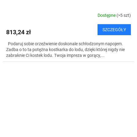
Dostępne
(>5 szt)
SZCZEGÓŁY
813,24 zł
Podaruj sobie orzeźwienie doskonale schłodzonym napojem.
Zadba o to ta potężna kostkarka do lodu, dzięki której nigdy nie
zabraknie Ci kostek lodu. Twoja impreza w gorący,...