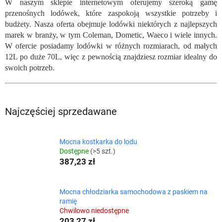
W naszym sklepie internetowym oferujemy szeroką gamę
przenośnych lodówek, które zaspokoją wszystkie potrzeby i
budżety. Nasza oferta obejmuje lodówki niektórych z najlepszych
marek w branży, w tym Coleman, Dometic, Waeco i wiele innych.
W ofercie posiadamy lodówki w różnych rozmiarach, od małych
12L po duże 70L, więc z pewnością znajdziesz rozmiar idealny do
swoich potrzeb.
Najczęściej sprzedawane
Mocna kostkarka do lodu
Dostępne
(>5 szt.)
387,23 zł
Mocna chłodziarka samochodowa z paskiem na
ramię
Chwilowo niedostępne
203,27 zł