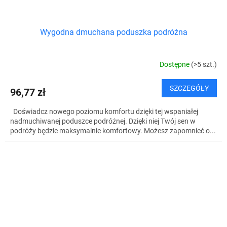
Wygodna dmuchana poduszka podróżna
Dostępne
(>5 szt.)
SZCZEGÓŁY
96,77 zł
Doświadcz nowego poziomu komfortu dzięki tej wspaniałej
nadmuchiwanej poduszce podróżnej. Dzięki niej Twój sen w
podróży będzie maksymalnie komfortowy. Możesz zapomnieć o...