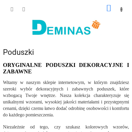
Przejść
KOSZY
do
treści
Poduszki
ORYGINALNE PODUSZKI DEKORACYJNE I
ZABAWNE
Witamy w naszym sklepie internetowym, w którym znajdziesz
szeroki wybór dekoracyjnych i zabawnych poduszek, które
wzbogacą Twoje wnętrze. Nasza kolekcja charakteryzuje się
unikalnymi wzorami, wysokiej jakości materiałami i przystępnymi
cenami, dzięki czemu łatwo dodać odrobinę osobowości i komfortu
do każdego pomieszczenia.
Niezależnie od tego, czy szukasz kolorowych wzorów,