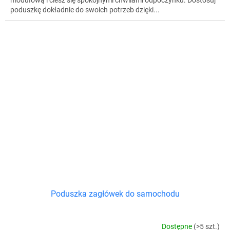
modułową i ciesz się spokojnymi chwilami odpoczynku. Dostosuj
poduszkę dokładnie do swoich potrzeb dzięki...
Poduszka zagłówek do samochodu
Dostępne
(>5 szt.)