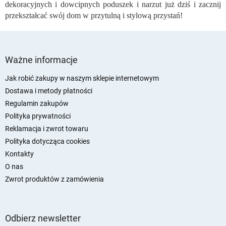
dekoracyjnych i dowcipnych poduszek i narzut już dziś i zacznij
przekształcać swój dom w przytulną i stylową przystań!
S
t
Ważne informacje
o
p
Jak robić zakupy w naszym sklepie internetowym
k
Dostawa i metody płatności
a
Regulamin zakupów
Polityka prywatności
Reklamacja i zwrot towaru
Polityka dotycząca cookies
Kontakty
O nas
Zwrot produktów z zamówienia
Odbierz newsletter