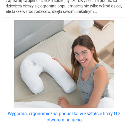
Zapewnij swojemu dziecku spokojny i zdrowy sen. Ta poduszka
dziecięca cieszy się ogromną popularnością nie tylko wśród dzieci,
ale także wśród rodziców, dzięki swoim unikalnym...
Wygodna, ergonomiczna poduszka w kształcie litery U z
otworem na ucho