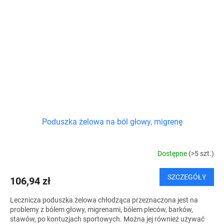
Poduszka żelowa na ból głowy, migrenę
Dostępne
(>5 szt.)
SZCZEGÓŁY
106,94 zł
Lecznicza poduszka żelowa chłodząca przeznaczona jest na
problemy z bólem głowy, migrenami, bólem pleców, barków,
stawów, po kontuzjach sportowych. Można jej również używać