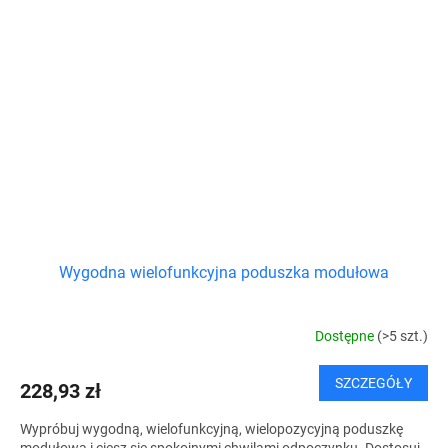
Wygodna wielofunkcyjna poduszka modułowa
Dostępne
(>5 szt.)
SZCZEGÓŁY
228,93 zł
Wypróbuj wygodną, ​​wielofunkcyjną, wielopozycyjną poduszkę