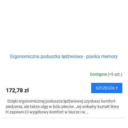
Ergonomiczna poduszka lędźwiowa - pianka memory
Dostępne
(>5 szt.)
SZCZEGÓŁY
172,78 zł
Dzięki ergonomicznej poduszce lędźwiowej uzyskasz komfort
siedzenia, ale także ulgę w bólu pleców. Jej unikalny kształt litery
H zapewni Ci wyjątkowy komfort w biurze i w...