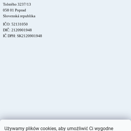
Tolstého 3237/13
058 01 Poprad
Slovenská republika
IČO: 52131050
DIČ: 2120901948
IČ DPH: SK2120901948
Używamy plików cookies, aby umożliwić Ci wygodne