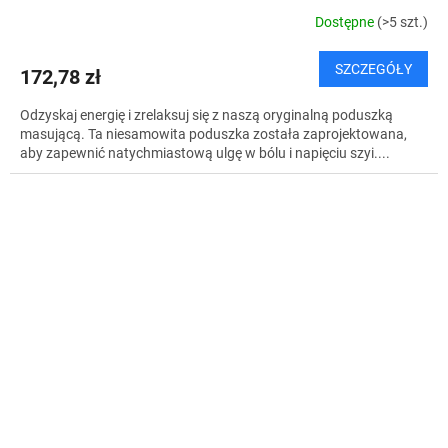
Dostępne
(>5 szt.)
SZCZEGÓŁY
172,78 zł
Odzyskaj energię i zrelaksuj się z naszą oryginalną poduszką
masującą. Ta niesamowita poduszka została zaprojektowana,
aby zapewnić natychmiastową ulgę w bólu i napięciu szyi....