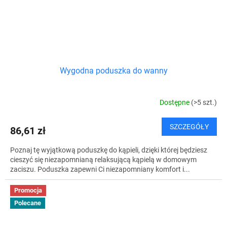
Wygodna poduszka do wanny
Dostępne
(>5 szt.)
SZCZEGÓŁY
86,61 zł
Poznaj tę wyjątkową poduszkę do kąpieli, dzięki której będziesz
cieszyć się niezapomnianą relaksującą kąpielą w domowym
zaciszu. Poduszka zapewni Ci niezapomniany komfort i...
Promocja
Polecane