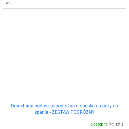
w...
Dmuchana poduszka podróżna a opaska na oczy do
spania - ZESTAW PODRÓŻNY
Dostępne
(>5 szt.)