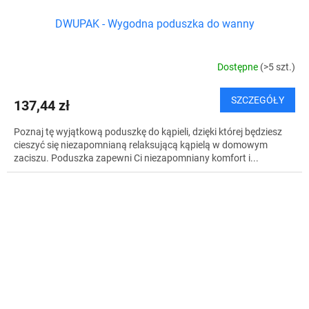
DWUPAK - Wygodna poduszka do wanny
Dostępne
(>5 szt.)
SZCZEGÓŁY
137,44 zł
Poznaj tę wyjątkową poduszkę do kąpieli, dzięki której będziesz
cieszyć się niezapomnianą relaksującą kąpielą w domowym
zaciszu. Poduszka zapewni Ci niezapomniany komfort i...