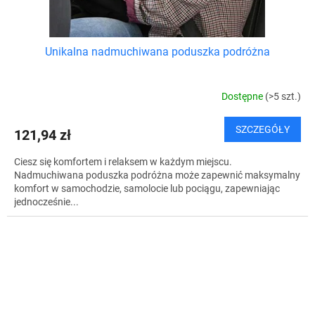
Unikalna nadmuchiwana poduszka podróżna
Dostępne
(>5 szt.)
SZCZEGÓŁY
121,94 zł
Ciesz się komfortem i relaksem w każdym miejscu.
Nadmuchiwana poduszka podróżna może zapewnić maksymalny
komfort w samochodzie, samolocie lub pociągu, zapewniając
jednocześnie...