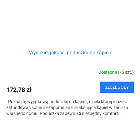
Wysokiej jakości poduszka do kąpieli
Dostępne
(>5 szt.)
SZCZEGÓŁY
172,78 zł
Poznaj tę wyjątkową poduszkę do kąpieli, dzięki której możesz
zafundować sobie niezapomnianą relaksującą kąpiel w zaciszu
własnego domu. Poduszka zapewni Ci niezbędny komfort...