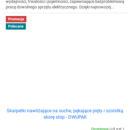
wydajności, trwałości i pojemności, zapewniające bezproblemową
pracę dowolnego sprzętu elektrycznego. Dzięki najnowszej...
Promocja
Polecane
Skarpetki nawilżające na suche, pękające pięty i szorstką
skórę stóp - DWUPAK
Dostępne
(>5 szt.)