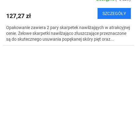
SZCZEGÓŁY
127,27 zł
Opakowanie zawiera 2 pary skarpetek nawilżająych w atrakcyjnej
cenie. Żelowe skarpetki nawilżająco złuszczające przeznaczone
są do skutecznego usuwania popękanej skóry pięt oraz...