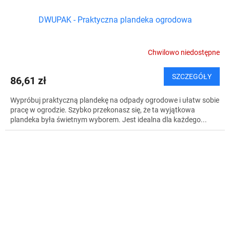
DWUPAK - Praktyczna plandeka ogrodowa
Chwilowo niedostępne
SZCZEGÓŁY
86,61 zł
Wypróbuj praktyczną plandekę na odpady ogrodowe i ułatw sobie
pracę w ogrodzie. Szybko przekonasz się, że ta wyjątkowa
plandeka była świetnym wyborem. Jest idealna dla każdego...