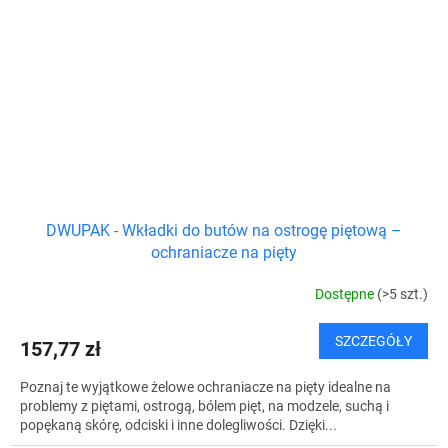
DWUPAK - Wkładki do butów na ostrogę piętową –
ochraniacze na pięty
Dostępne
(>5 szt.)
SZCZEGÓŁY
157,77 zł
Poznaj te wyjątkowe żelowe ochraniacze na pięty idealne na
problemy z piętami, ostrogą, bólem pięt, na modzele, suchą i
popękaną skórę, odciski i inne dolegliwości. Dzięki...