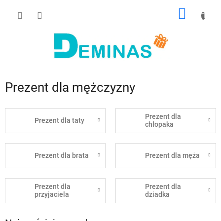
Przejść
KOSZY
do
treści
Prezent dla mężczyzny
Prezent dla
Prezent dla taty
chłopaka
Prezent dla brata
Prezent dla męża
Prezent dla
Prezent dla
przyjaciela
dziadka