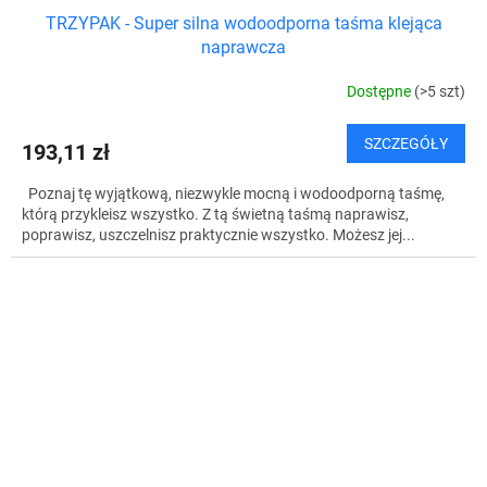
TRZYPAK - Super silna wodoodporna taśma klejąca
naprawcza
Dostępne
(>5 szt)
SZCZEGÓŁY
193,11 zł
Poznaj tę wyjątkową, niezwykle mocną i wodoodporną taśmę,
którą przykleisz wszystko. Z tą świetną taśmą naprawisz,
poprawisz, uszczelnisz praktycznie wszystko. Możesz jej...