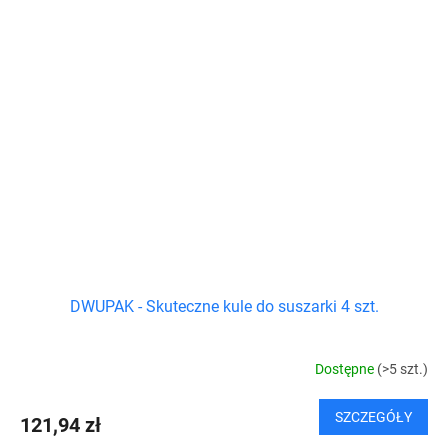
DWUPAK - Skuteczne kule do suszarki 4 szt.
Dostępne
(>5 szt.)
SZCZEGÓŁY
121,94 zł