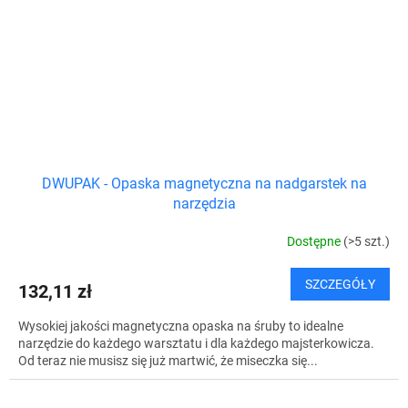
DWUPAK - Opaska magnetyczna na nadgarstek na
narzędzia
Dostępne
(>5 szt.)
SZCZEGÓŁY
132,11 zł
Wysokiej jakości magnetyczna opaska na śruby to idealne
narzędzie do każdego warsztatu i dla każdego majsterkowicza.
Od teraz nie musisz się już martwić, że miseczka się...