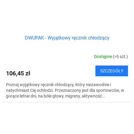
DWUPAK - Wyjątkowy ręcznik chłodzący
Dostępne
(>5 szt.)
SZCZEGÓŁY
106,45 zł
Poznaj wyjątkowy ręcznik chłodzący, który niezawodnie i
natychmiast Cię ochłodzi. Przeznaczony jest dla sportowców, w
gorące letnie dni, na bóle głowy, migreny, aktywność...