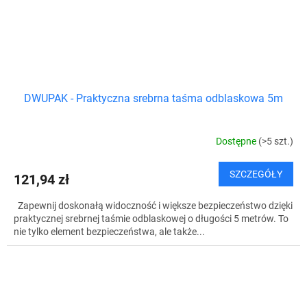
DWUPAK - Praktyczna srebrna taśma odblaskowa 5m
Dostępne
(>5 szt.)
SZCZEGÓŁY
121,94 zł
Zapewnij doskonałą widoczność i większe bezpieczeństwo dzięki
praktycznej srebrnej taśmie odblaskowej o długości 5 metrów. To
nie tylko element bezpieczeństwa, ale także...