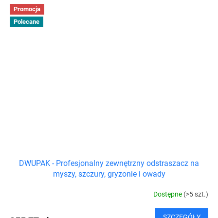
Promocja
Polecane
DWUPAK - Profesjonalny zewnętrzny odstraszacz na
myszy, szczury, gryzonie i owady
Dostępne
(>5 szt.)
SZCZEGÓŁY