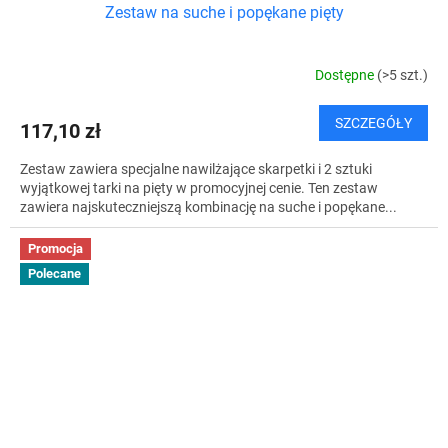
Zestaw na suche i popękane pięty
Dostępne
(>5 szt.)
SZCZEGÓŁY
117,10 zł
Zestaw zawiera specjalne nawilżające skarpetki i 2 sztuki
wyjątkowej tarki na pięty w promocyjnej cenie. Ten zestaw
zawiera najskuteczniejszą kombinację na suche i popękane...
Promocja
Polecane