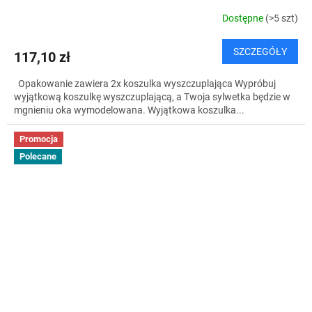
Dostępne
(>5 szt)
SZCZEGÓŁY
117,10 zł
Opakowanie zawiera 2x koszulka wyszczuplająca Wypróbuj
wyjątkową koszulkę wyszczuplającą, a Twoja sylwetka będzie w
mgnieniu oka wymodelowana. Wyjątkowa koszulka...
Promocja
Polecane