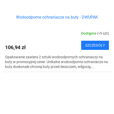
Wodoodporne ochraniacze na buty - DWUPAK
Dostępne
(>5 szt)
SZCZEGÓŁY
106,94 zł
Opakowanie zawiera 2 sztuki wodoodpornych ochraniaczy na
buty w promocyjnej cenie. Unikalne wodoodporne ochraniacze na
buty doskonale chronią buty przed deszczem, wilgocią,...