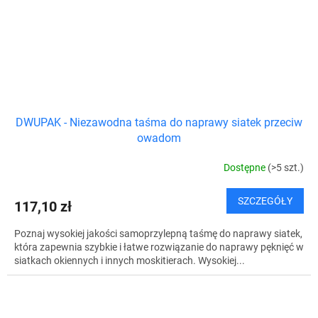
DWUPAK - Niezawodna taśma do naprawy siatek przeciw
owadom
Dostępne
(>5 szt.)
SZCZEGÓŁY
117,10 zł
Poznaj wysokiej jakości samoprzylepną taśmę do naprawy siatek,
która zapewnia szybkie i łatwe rozwiązanie do naprawy pęknięć w
siatkach okiennych i innych moskitierach. Wysokiej...