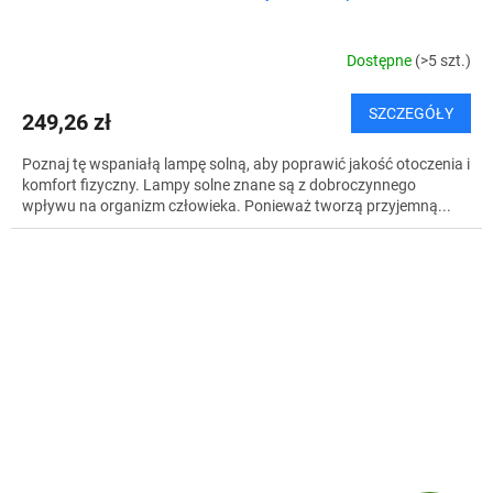
Dostępne
(>5 szt.)
SZCZEGÓŁY
249,26 zł
Poznaj tę wspaniałą lampę solną, aby poprawić jakość otoczenia i
komfort fizyczny. Lampy solne znane są z dobroczynnego
wpływu na organizm człowieka. Ponieważ tworzą przyjemną...