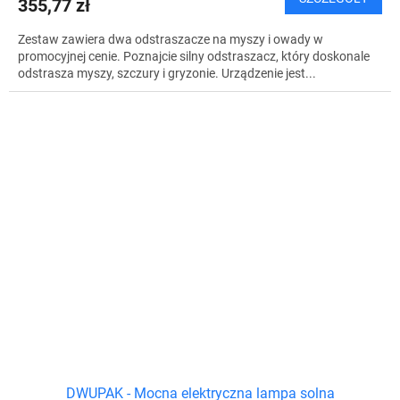
355,77 zł
Zestaw zawiera dwa odstraszacze na myszy i owady w
promocyjnej cenie. Poznajcie silny odstraszacz, który doskonale
odstrasza myszy, szczury i gryzonie. Urządzenie jest...
DWUPAK - Mocna elektryczna lampa solna