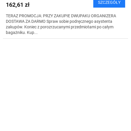
SZCZEGÓŁY
162,61 zł
S
TERAZ PROMOCJA: PRZY ZAKUPIE DWUPAKU ORGANIZERA
DOSTAWA ZA DARMO Spraw sobie podręcznego asystenta
zakupów. Koniec z porozrzucanymi przedmiotami po całym
bagażniku. Kup...