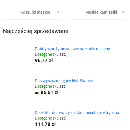
Koszulki męskie
Męskie kamizelki
Najczęściej sprzedawane
Praktyczne tymczasowe nakładki na zęby
Dostępne
(>5 szt.)
96,77 zł
Pas wyszczuplający Hot Shapers
Dostępne
(>5 szt)
86,61 zł
od
Depilator do twarzy i ciała – pęseta elektryczna
Dostępne
(>5 szt)
111,78 zł