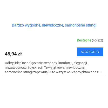
Bardzo wygodne, niewidoczne, samonośne stringi
Dostępne
(>5 szt)
SZCZEGÓŁY
45,94 zł
Odkryj idealne połączenie swobody, komfortu, elegancji,
niezawodności i dyskrecji. Te wyjątkowe, niewidoczne,
samonośne stringi zapewnią Ci to wszystko. Zaprojektowane z...