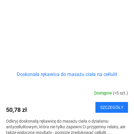
Doskonała rękawica do masażu ciała na cellulit
Dostępne
(>5 szt.)
SZCZEGÓŁY
50,78 zł
Odkryj doskonałą rękawicę do masażu ciała o działaniu
antycellulitowym, która nie tylko zapewni Ci przyjemny relaks, ale
także widoczne rezultaty - pomoże zredukować cellulit,...