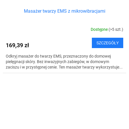
Masażer twarzy EMS z mikrowibracjami
Dostępne
(>5 szt.)
SZCZEGÓŁY
169,39 zł
Odkryj masażer do twarzy EMS, przeznaczony do domowej
pielęgnacji skóry. Bez inwazyjnych zabiegów, w domowym
zaciszu i w przystępnej cenie. Ten masażer twarzy wykorzystuje...