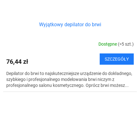
Wyjątkowy depilator do brwi
Dostępne
(>5 szt.)
SZCZEGÓŁY
76,44 zł
Depilator do brwi to najskuteczniejsze urządzenie do dokładnego,
szybkiego i profesjonalnego modelowania brwi niczym z
profesjonalnego salonu kosmetycznego. Oprócz brwi możesz...