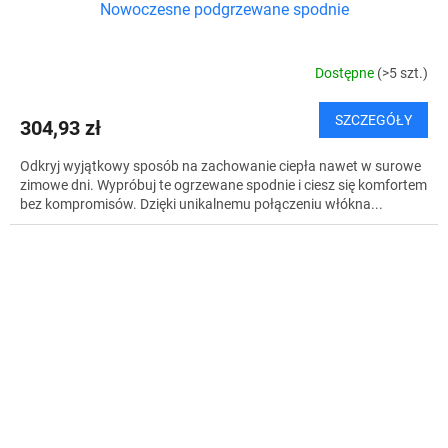
Nowoczesne podgrzewane spodnie
Dostępne
(>5 szt.)
SZCZEGÓŁY
304,93 zł
Odkryj wyjątkowy sposób na zachowanie ciepła nawet w surowe
zimowe dni. Wypróbuj te ogrzewane spodnie i ciesz się komfortem
bez kompromisów. Dzięki unikalnemu połączeniu włókna...