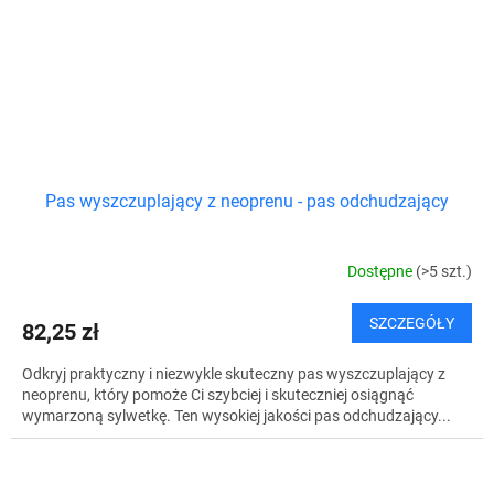
Pas wyszczuplający z neoprenu - pas odchudzający
Dostępne
(>5 szt.)
SZCZEGÓŁY
82,25 zł
Odkryj praktyczny i niezwykle skuteczny pas wyszczuplający z
neoprenu, który pomoże Ci szybciej i skuteczniej osiągnąć
wymarzoną sylwetkę. Ten wysokiej jakości pas odchudzający...