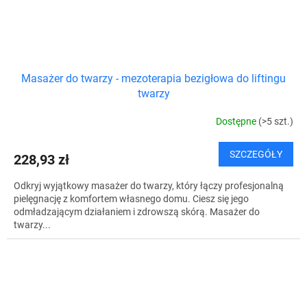
Masażer do twarzy - mezoterapia bezigłowa do liftingu
twarzy
Dostępne
(>5 szt.)
SZCZEGÓŁY
228,93 zł
Odkryj wyjątkowy masażer do twarzy, który łączy profesjonalną
pielęgnację z komfortem własnego domu. Ciesz się jego
odmładzającym działaniem i zdrowszą skórą. Masażer do
twarzy...