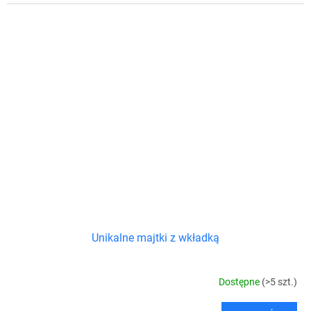
Unikalne majtki z wkładką
Dostępne
(>5 szt.)