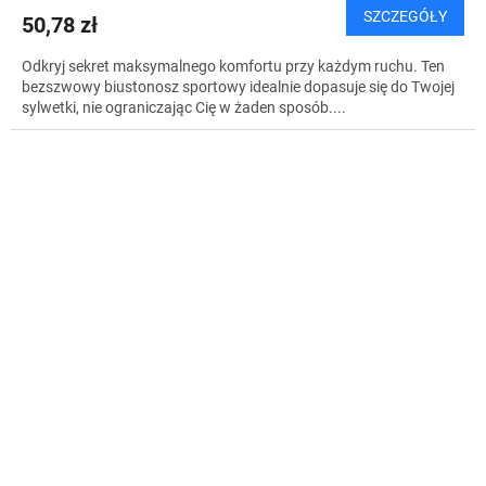
SZCZEGÓŁY
50,78 zł
Odkryj sekret maksymalnego komfortu przy każdym ruchu. Ten
bezszwowy biustonosz sportowy idealnie dopasuje się do Twojej
sylwetki, nie ograniczając Cię w żaden sposób....