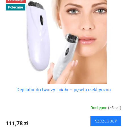
Polecane
Depilator do twarzy i ciała – pęseta elektryczna
Dostępne
(>5 szt)
SZCZEGÓŁY
111,78 zł