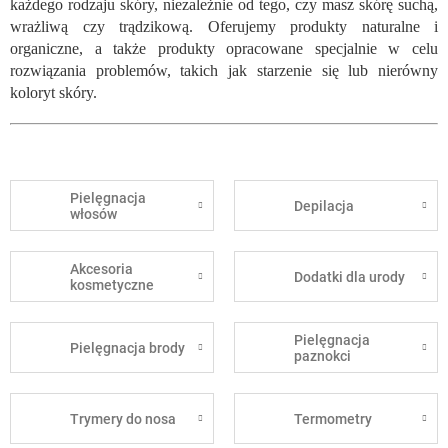
każdego rodzaju skóry, niezależnie od tego, czy masz skórę suchą,
wrażliwą czy trądzikową. Oferujemy produkty naturalne i
organiczne, a także produkty opracowane specjalnie w celu
rozwiązania problemów, takich jak starzenie się lub nierówny
koloryt skóry.
Pielęgnacja
Depilacja
włosów
Akcesoria
Dodatki dla urody
kosmetyczne
Pielęgnacja
Pielęgnacja brody
paznokci
Trymery do nosa
Termometry