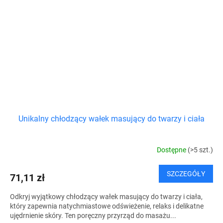
Unikalny chłodzący wałek masujący do twarzy i ciała
Dostępne
(>5 szt.)
SZCZEGÓŁY
71,11 zł
Odkryj wyjątkowy chłodzący wałek masujący do twarzy i ciała,
który zapewnia natychmiastowe odświeżenie, relaks i delikatne
ujędrnienie skóry. Ten poręczny przyrząd do masażu...