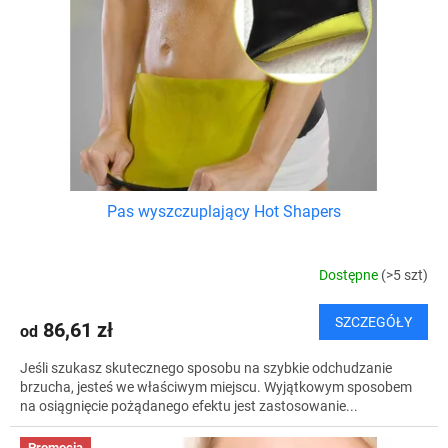
Pas wyszczuplający Hot Shapers
Dostępne
(>5 szt)
SZCZEGÓŁY
86,61 zł
od
Jeśli szukasz skutecznego sposobu na szybkie odchudzanie
brzucha, jesteś we właściwym miejscu. Wyjątkowym sposobem
na osiągnięcie pożądanego efektu jest zastosowanie...
Promocja