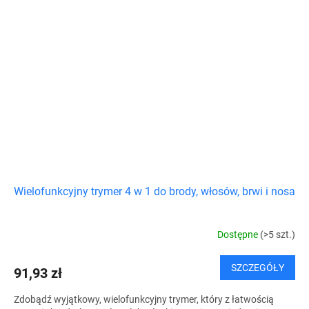
Wielofunkcyjny trymer 4 w 1 do brody, włosów, brwi i nosa
Dostępne
(>5 szt.)
SZCZEGÓŁY
91,93 zł
Zdobądź wyjątkowy, wielofunkcyjny trymer, który z łatwością