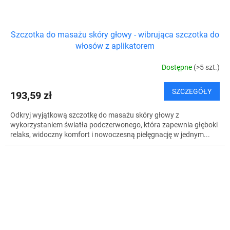
Szczotka do masażu skóry głowy - wibrująca szczotka do
włosów z aplikatorem
Dostępne
(>5 szt.)
SZCZEGÓŁY
193,59 zł
Odkryj wyjątkową szczotkę do masażu skóry głowy z
wykorzystaniem światła podczerwonego, która zapewnia głęboki
relaks, widoczny komfort i nowoczesną pielęgnację w jednym...