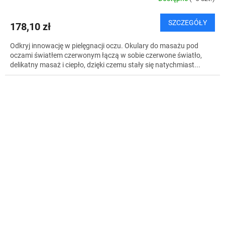
SZCZEGÓŁY
178,10 zł
Odkryj innowację w pielęgnacji oczu. Okulary do masażu pod
oczami światłem czerwonym łączą w sobie czerwone światło,
delikatny masaż i ciepło, dzięki czemu stały się natychmiast...