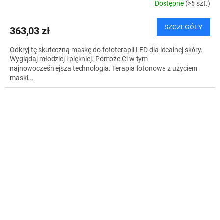
Dostępne
(>5 szt.)
SZCZEGÓŁY
363,03 zł
Odkryj tę skuteczną maskę do fototerapii LED dla idealnej skóry.
Wyglądaj młodziej i piękniej. Pomoże Ci w tym
najnowocześniejsza technologia. Terapia fotonowa z użyciem
maski...