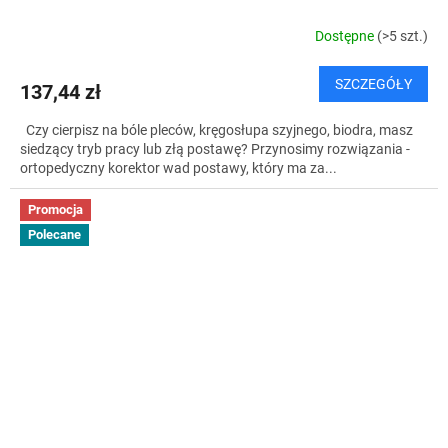
Dostępne
(>5 szt.)
SZCZEGÓŁY
137,44 zł
Czy cierpisz na bóle pleców, kręgosłupa szyjnego, biodra, masz
siedzący tryb pracy lub złą postawę? Przynosimy rozwiązania -
ortopedyczny korektor wad postawy, który ma za...
Promocja
Polecane