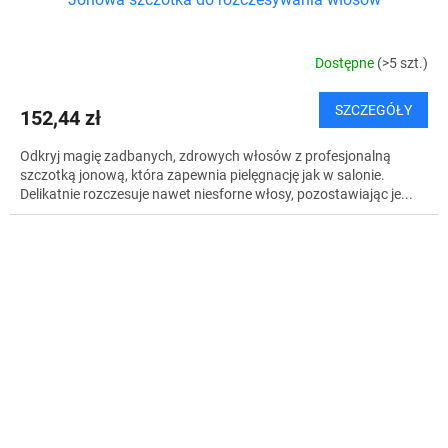
Dostępne
(>5 szt.)
SZCZEGÓŁY
152,44 zł
Odkryj magię zadbanych, zdrowych włosów z profesjonalną
szczotką jonową, która zapewnia pielęgnację jak w salonie.
Delikatnie rozczesuje nawet niesforne włosy, pozostawiając je...