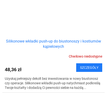
Silikonowe wkładki push-up do biustonoszy i kostiumów
kąpielowych
Chwilowo niedostępne
SZCZEGÓŁY
48,36 zł
Uzyskaj pełniejszy dekolt bez inwestowania w nowy biustonosz
czy operacje. Silikonowe wkładki push-up natychmiast podkreślą
Twoje kształty i dodadzą Ci pewności siebie na każdą...