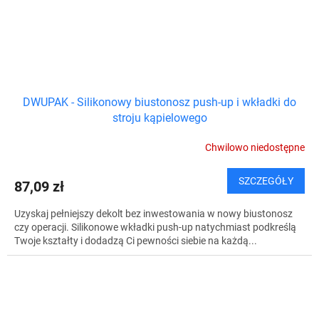
DWUPAK - Silikonowy biustonosz push-up i wkładki do
stroju kąpielowego
Chwilowo niedostępne
SZCZEGÓŁY
87,09 zł
Uzyskaj pełniejszy dekolt bez inwestowania w nowy biustonosz
czy operacji. Silikonowe wkładki push-up natychmiast podkreślą
Twoje kształty i dodadzą Ci pewności siebie na każdą...