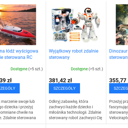
na łódź wyścigowa
Wyjątkowy robot zdalnie
Dinozaur
ie sterowana RC
sterowany
sterowan
welocirap
Dostępne
(>5 szt.)
Dostępne
(>5 szt.)
39 zł
381,42 zł
355,77 
CZEGÓŁY
SZCZEGÓŁY
SZCZE
j marzenie swoje lub
Odkryj zabawkę, która
Przeżyj p
o dziecka i przeżyj
zachwyci każde dziecko i
fascynując
pomniane chwile na
miłośnika technologii. Zdalnie
sterowany
. Zdalnie sterowana
sterowany robot zachwyci Cię
Velocirapt
C zapewni Ci nie tylko
zabawnymi interaktywnymi
wyjątkowy