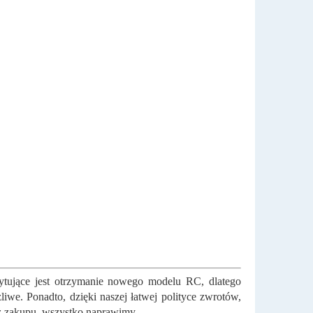
cytujące jest otrzymanie nowego modelu RC, dlatego
iwe. Ponadto, dzięki naszej łatwej polityce zwrotów,
 z zakupu, wszystko naprawimy.