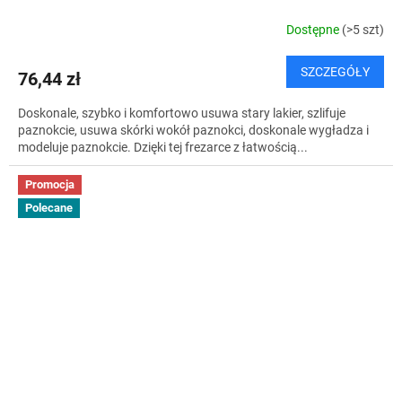
Dostępne
(>5 szt)
SZCZEGÓŁY
76,44 zł
Doskonale, szybko i komfortowo usuwa stary lakier, szlifuje
paznokcie, usuwa skórki wokół paznokci, doskonale wygładza i
modeluje paznokcie. Dzięki tej frezarce z łatwością...
Promocja
Polecane