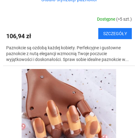
Dostępne
(>5 szt.)
SZCZEGÓŁY
106,94 zł
Paznokcie są ozdobą każdej kobiety. Perfekcyjne i gustowne
paznokcie z nutą elegancji wzmocnią Twoje poczucie
wyjątkowości i doskonałości. Spraw sobie idealne paznokcie w...