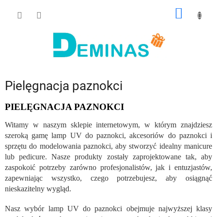
Przejść
KOSZY
do
treści
Pielęgnacja paznokci
PIELĘGNACJA PAZNOKCI
Witamy w naszym sklepie internetowym, w którym znajdziesz
szeroką gamę lamp UV do paznokci, akcesoriów do paznokci i
sprzętu do modelowania paznokci, aby stworzyć idealny manicure
lub pedicure. Nasze produkty zostały zaprojektowane tak, aby
zaspokoić potrzeby zarówno profesjonalistów, jak i entuzjastów,
zapewniając wszystko, czego potrzebujesz, aby osiągnąć
nieskazitelny wygląd.
Nasz wybór lamp UV do paznokci obejmuje najwyższej klasy