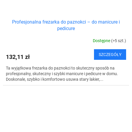
Profesjonalna frezarka do paznokci – do manicure i
pedicure
Dostępne
(>5 szt.)
SZCZEGÓŁY
132,11 zł
Ta wyjątkowa frezarka do paznokci to skuteczny sposób na
profesjonalny, skuteczny i szybki manicure i pedicure w domu.
Doskonale, szybko i komfortowo usuwa stary lakier,...