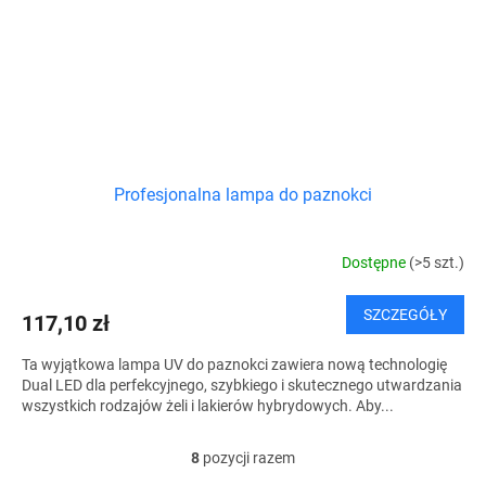
Profesjonalna lampa do paznokci
Dostępne
(>5 szt.)
SZCZEGÓŁY
117,10 zł
Ta wyjątkowa lampa UV do paznokci zawiera nową technologię
Dual LED dla perfekcyjnego, szybkiego i skutecznego utwardzania
wszystkich rodzajów żeli i lakierów hybrydowych. Aby...
8
pozycji razem
K