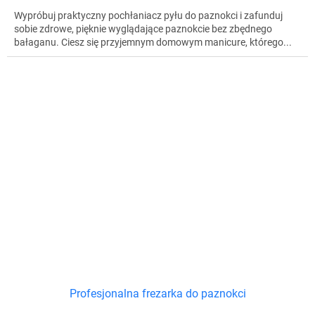
Wypróbuj praktyczny pochłaniacz pyłu do paznokci i zafunduj
sobie zdrowe, pięknie wyglądające paznokcie bez zbędnego
bałaganu. Ciesz się przyjemnym domowym manicure, którego...
Profesjonalna frezarka do paznokci