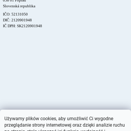
058 01 Poprad
Slovenská republika
IČO: 52131050
DIČ: 2120901948
IČ DPH: SK2120901948
Używamy plików cookies, aby umożliwić Ci wygodne
przeglądanie strony internetowej oraz dzięki analizie ruchu