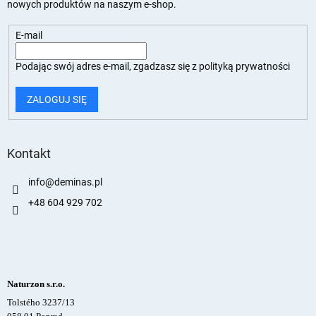
nowych produktów na naszym e-shop.
E-mail
Podając swój adres e-mail, zgadzasz się z
polityką prywatności
ZALOGUJ SIĘ
Kontakt
info
@
deminas.pl
+48 604 929 702
Naturzon s.r.o.
Tolstého 3237/13