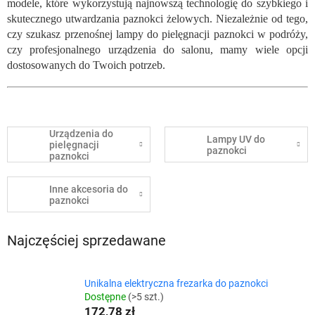
modele, które wykorzystują najnowszą technologię do szybkiego i
skutecznego utwardzania paznokci żelowych. Niezależnie od tego,
czy szukasz przenośnej lampy do pielęgnacji paznokci w podróży,
czy profesjonalnego urządzenia do salonu, mamy wiele opcji
dostosowanych do Twoich potrzeb.
Urządzenia do
Lampy UV do
pielęgnacji
paznokci
paznokci
Inne akcesoria do
paznokci
Najczęściej sprzedawane
Unikalna elektryczna frezarka do paznokci
Dostępne
(>5 szt.)
172,78 zł