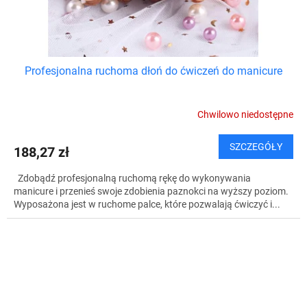
Profesjonalna ruchoma dłoń do ćwiczeń do manicure
Chwilowo niedostępne
SZCZEGÓŁY
188,27 zł
Zdobądź profesjonalną ruchomą rękę do wykonywania
manicure i przenieś swoje zdobienia paznokci na wyższy poziom.
Wyposażona jest w ruchome palce, które pozwalają ćwiczyć i...