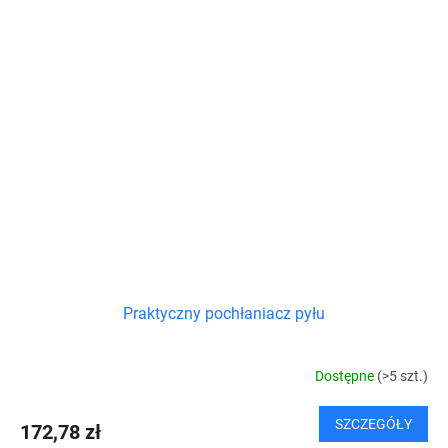
Praktyczny pochłaniacz pyłu
Dostępne
(>5 szt.)
SZCZEGÓŁY
172,78 zł