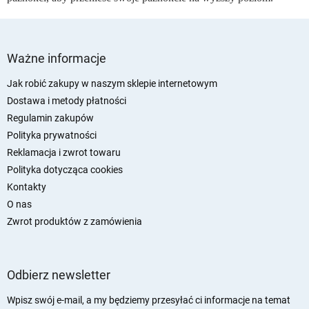
S
t
Ważne informacje
o
p
Jak robić zakupy w naszym sklepie internetowym
k
Dostawa i metody płatności
a
Regulamin zakupów
Polityka prywatności
Reklamacja i zwrot towaru
Polityka dotycząca cookies
Kontakty
O nas
Zwrot produktów z zamówienia
Odbierz newsletter
Wpisz swój e-mail, a my będziemy przesyłać ci informacje na temat