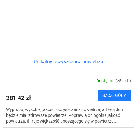
Unikalny oczyszczacz powietrza
Dostępne
(>5 szt.)
SZCZEGÓŁY
381,42 zł
Wypróbuj wysokiej jakości oczyszczacz powietrza, a Twój dom
będzie miał zdrowsze powietrze. Poprawia on ogólną jakość
powietrza, filtruje większość unoszącego się w powietrzu...