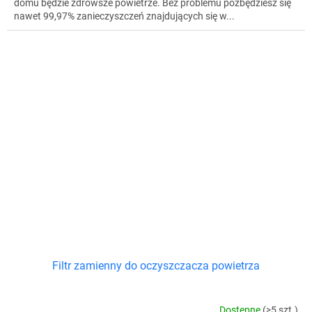
domu będzie zdrowsze powietrze. Bez problemu pozbędziesz się
nawet 99,97% zanieczyszczeń znajdujących się w...
Filtr zamienny do oczyszczacza powietrza
Dostępne
(>5 szt.)