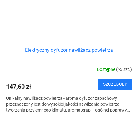
Elektryczny dyfuzor nawilżacz powietrza
Dostępne
(>5 szt.)
SZCZEGÓŁY
147,60 zł
Unikalny nawilżacz powietrza - aroma dyfuzor zapachowy
przeznaczony jest do wysokiej jakości nawilżania powietrza,
tworzenia przyjemnego klimatu, aromaterapii i ogólnej poprawy...