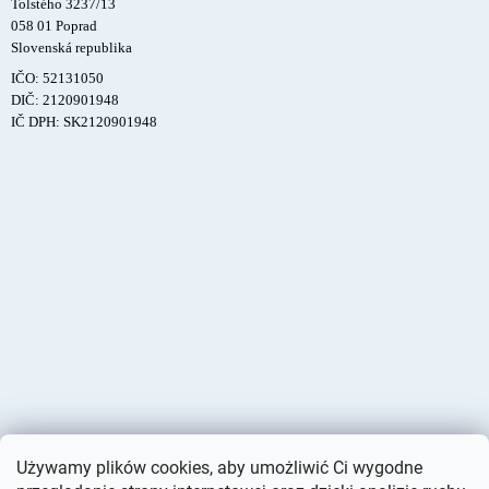
Tolstého 3237/13
058 01 Poprad
Slovenská republika
IČO: 52131050
DIČ: 2120901948
IČ DPH: SK2120901948
Używamy plików cookies, aby umożliwić Ci wygodne