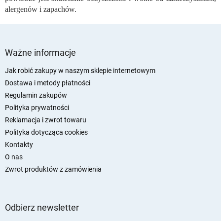
alergenów i zapachów.
S
t
Ważne informacje
o
p
Jak robić zakupy w naszym sklepie internetowym
k
Dostawa i metody płatności
a
Regulamin zakupów
Polityka prywatności
Reklamacja i zwrot towaru
Polityka dotycząca cookies
Kontakty
O nas
Zwrot produktów z zamówienia
Odbierz newsletter