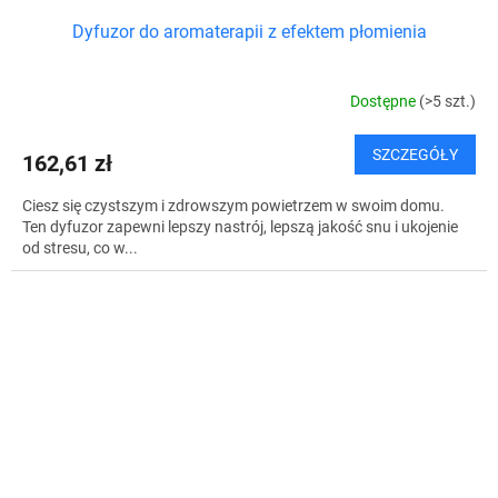
Dyfuzor do aromaterapii z efektem płomienia
Dostępne
(>5 szt.)
SZCZEGÓŁY
162,61 zł
Ciesz się czystszym i zdrowszym powietrzem w swoim domu.
Ten dyfuzor zapewni lepszy nastrój, lepszą jakość snu i ukojenie
od stresu, co w...