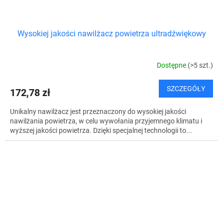
Wysokiej jakości nawilżacz powietrza ultradźwiękowy
Dostępne
(>5 szt.)
SZCZEGÓŁY
172,78 zł
Unikalny nawilżacz jest przeznaczony do wysokiej jakości
nawilżania powietrza, w celu wywołania przyjemnego klimatu i
wyższej jakości powietrza. Dzięki specjalnej technologii to...