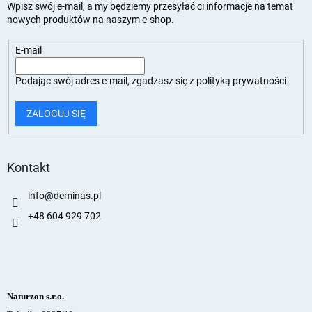
Wpisz swój e-mail, a my będziemy przesyłać ci informacje na temat
nowych produktów na naszym e-shop.
E-mail
Podając swój adres e-mail, zgadzasz się z
polityką prywatności
ZALOGUJ SIĘ
Kontakt
info
@
deminas.pl
+48 604 929 702
Naturzon s.r.o.