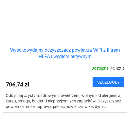
Wysokowydajny oczyszczacz powietrza WiFi z filtrem
HEPA i węglem aktywnym
Dostępne
(>5 szt.)
SZCZEGÓŁY
706,74 zł
Oddychaj czystym, zdrowym powietrzem, wolnym od alergenów,
kurzu, smogu, bakterii i nieprzyjemnych zapachów. Oczyszczacz
powietrza może poprawić jakość powietrza w każdym...