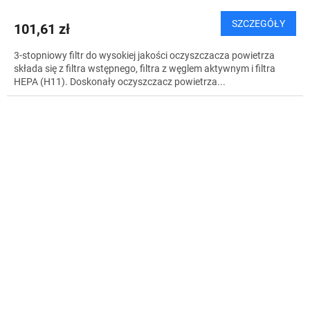
SZCZEGÓŁY
101,61 zł
3-stopniowy filtr do wysokiej jakości oczyszczacza powietrza
składa się z filtra wstępnego, filtra z węglem aktywnym i filtra
HEPA (H11). Doskonały oczyszczacz powietrza...