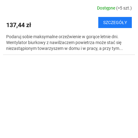
Dostępne
(>5 szt.)
SZCZEGÓŁY
137,44 zł
Podaruj sobie maksymalne orzeźwienie w gorące letnie dni.
Wentylator biurkowy z nawilżaczem powietrza może stać się
niezastąpionym towarzyszem w domu i w pracy, a przy tym...