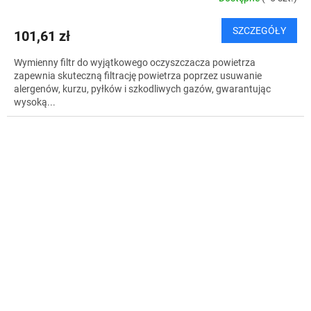
SZCZEGÓŁY
101,61 zł
Wymienny filtr do wyjątkowego oczyszczacza powietrza
zapewnia skuteczną filtrację powietrza poprzez usuwanie
alergenów, kurzu, pyłków i szkodliwych gazów, gwarantując
wysoką...