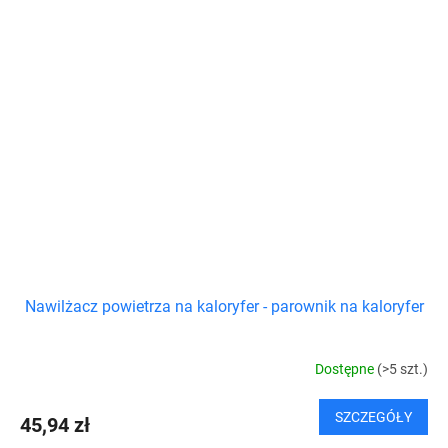
Nawilżacz powietrza na kaloryfer - parownik na kaloryfer
Dostępne
(>5 szt.)
SZCZEGÓŁY
45,94 zł