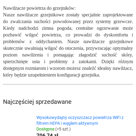
Nawilżacze powietrza do grzejników:
Nasze nawilżacze grzejnikowe zostały specjalnie zaprojektowane
do zwalczania suchości powodowanej przez systemy grzewcze.
Kiedy nadchodzi zimna pogoda, centralne ogrzewanie może
pozbawić wilgoć powietrza, co prowadzi do dyskomfortu i
problemów z oddychaniem. Nasze nawilżacze grzejnikowe
skutecznie uwalniają wilgoć do otoczenia, przywracając optymalny
poziom nawilżenia i pomagając złagodzić suchość skóry,
spierzchnięte usta i problemy z zatokami. Dzięki różnym
dostępnym rozmiarom i wzorom możesz znaleźć idealny nawilżacz,
który będzie uzupełnieniem konfiguracji grzejnika.
Najczęściej sprzedawane
Wysokowydajny oczyszczacz powietrza WiFi z
filtrem HEPA i węglem aktywnym
Dostępne
(>5 szt.)
706,74 zł