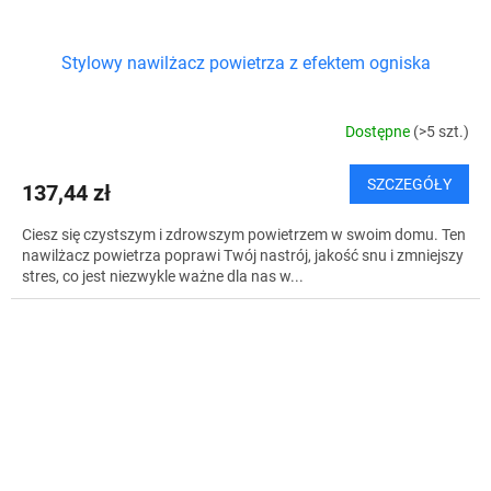
Stylowy nawilżacz powietrza z efektem ogniska
Dostępne
(>5 szt.)
SZCZEGÓŁY
137,44 zł
Ciesz się czystszym i zdrowszym powietrzem w swoim domu. Ten
nawilżacz powietrza poprawi Twój nastrój, jakość snu i zmniejszy
stres, co jest niezwykle ważne dla nas w...