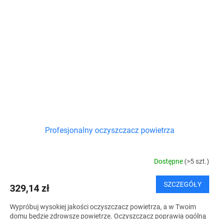
Profesjonalny oczyszczacz powietrza
Dostępne
(>5 szt.)
SZCZEGÓŁY
329,14 zł
Wypróbuj wysokiej jakości oczyszczacz powietrza, a w Twoim
domu będzie zdrowsze powietrze. Oczyszczacz poprawia ogólną