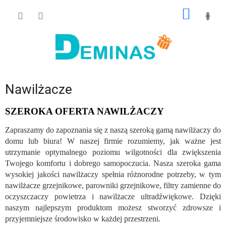
Przejść
KOSZY
do
treści
Nawilżacze
SZEROKA OFERTA NAWILŻACZY
Zapraszamy do zapoznania się z naszą szeroką gamą nawilżaczy do
domu lub biura! W naszej firmie rozumiemy, jak ważne jest
utrzymanie optymalnego poziomu wilgotności dla zwiększenia
Twojego komfortu i dobrego samopoczucia. Nasza szeroka gama
wysokiej jakości nawilżaczy spełnia różnorodne potrzeby, w tym
nawilżacze grzejnikowe, parowniki grzejnikowe, filtry zamienne do
oczyszczaczy powietrza i nawilżacze ultradźwiękowe. Dzięki
naszym najlepszym produktom możesz stworzyć zdrowsze i
przyjemniejsze środowisko w każdej przestrzeni.