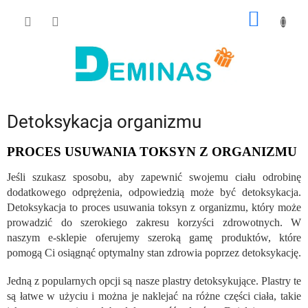
Przejść
KOSZY
do
treści
Detoksykacja organizmu
PROCES USUWANIA TOKSYN Z ORGANIZMU
Jeśli szukasz sposobu, aby zapewnić swojemu ciału odrobinę
dodatkowego odprężenia, odpowiedzią może być detoksykacja.
Detoksykacja to proces usuwania toksyn z organizmu, który może
prowadzić do szerokiego zakresu korzyści zdrowotnych. W
naszym e-sklepie oferujemy szeroką gamę produktów, które
pomogą Ci osiągnąć optymalny stan zdrowia poprzez detoksykację.
Jedną z popularnych opcji są nasze plastry detoksykujące. Plastry te
są łatwe w użyciu i można je naklejać na różne części ciała, takie