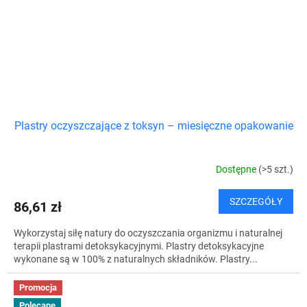
Plastry oczyszczające z toksyn – miesięczne opakowanie
Dostępne
(>5 szt.)
SZCZEGÓŁY
86,61 zł
Wykorzystaj siłę natury do oczyszczania organizmu i naturalnej
terapii plastrami detoksykacyjnymi. Plastry detoksykacyjne
wykonane są w 100% z naturalnych składników. Plastry...
Promocja
Polecane