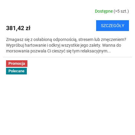
Dostępne
(>5 szt.)
SZCZEGÓŁY
381,42 zł
Zmagasz się z osłabioną odpornością, stresem lub zmęczeniem?
Wypróbuj hartowanie i odkryj wszystkie jego zalety. Wanna do
morsowania pozwala Ci cieszyć się tym relaksacyjnym...
Promocja
Polecane