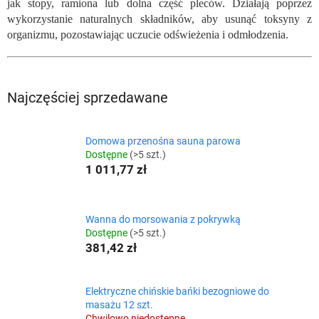
jak stopy, ramiona lub dolna część pleców. Działają poprzez
wykorzystanie naturalnych składników, aby usunąć toksyny z
organizmu, pozostawiając uczucie odświeżenia i odmłodzenia.
Najczęściej sprzedawane
Domowa przenośna sauna parowa
Dostępne
(>5 szt.)
1 011,77 zł
Wanna do morsowania z pokrywką
Dostępne
(>5 szt.)
381,42 zł
Elektryczne chińskie bańki bezogniowe do
masażu 12 szt.
Chwilowo niedostępne