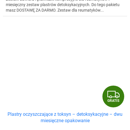
miesięczny zestaw plastrów detoksykacyjnych. Do tego pakietu
masz DOSTAWĘ ZA DARMO. Zestaw dla reumatyków...
G
GRATIS
R
Plastry oczyszczające z toksyn – detoksykacyjne – dwu
A
miesięczne opakowanie