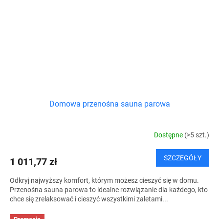
Domowa przenośna sauna parowa
Dostępne
(>5 szt.)
SZCZEGÓŁY
1 011,77 zł
Odkryj najwyższy komfort, którym możesz cieszyć się w domu.
Przenośna sauna parowa to idealne rozwiązanie dla każdego, kto
chce się zrelaksować i cieszyć wszystkimi zaletami...