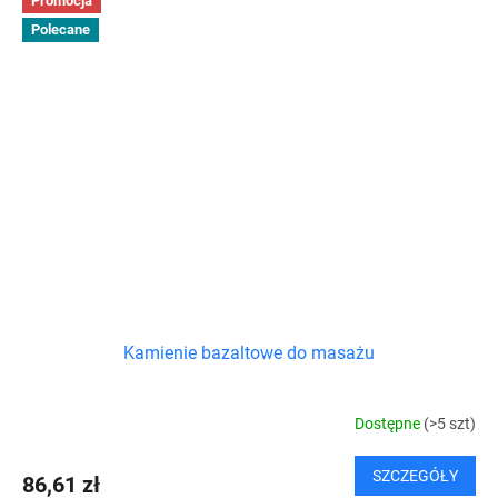
Promocja
Polecane
Kamienie bazaltowe do masażu
Dostępne
(>5 szt)
SZCZEGÓŁY
86,61 zł