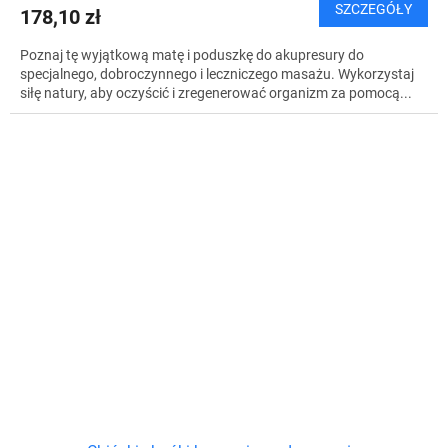
SZCZEGÓŁY
178,10 zł
Poznaj tę wyjątkową matę i poduszkę do akupresury do
specjalnego, dobroczynnego i leczniczego masażu. Wykorzystaj
siłę natury, aby oczyścić i zregenerować organizm za pomocą...