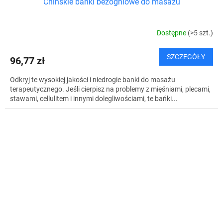
Chińskie bańki bezogniowe do masażu
Dostępne
(>5 szt.)
SZCZEGÓŁY
96,77 zł
Odkryj te wysokiej jakości i niedrogie banki do masażu
terapeutycznego. Jeśli cierpisz na problemy z mięśniami, plecami,
stawami, cellulitem i innymi dolegliwościami, te bańki...