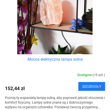
Mocna elektryczna lampa solna
Dostępne
(>5 szt.)
SZCZEGÓŁY
152,44 zł
Poznaj tę wspaniałą lampę solną, aby poprawić jakość otoczenia i
komfort fizyczny. Lampy solne znane są z dobroczynnego
wpływu na organizm człowieka. Ponieważ tworzą przyjemną...