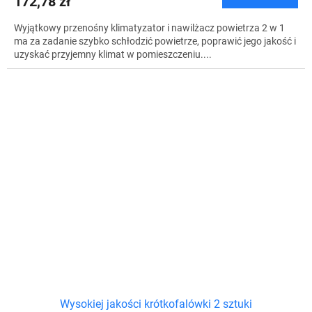
172,78 zł
Wyjątkowy przenośny klimatyzator i nawilżacz powietrza 2 w 1
ma za zadanie szybko schłodzić powietrze, poprawić jego jakość i
uzyskać przyjemny klimat w pomieszczeniu....
Wysokiej jakości krótkofalówki 2 sztuki