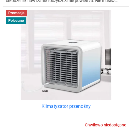
chłodzenie, nawilżanie i oczyszczanie powietrza. Nie musisz...
Promocja
Polecane
Klimatyzator przenośny
Chwilowo niedostępne