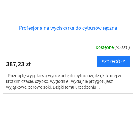
Profesjonalna wyciskarka do cytrusów ręczna
Dostępne
(>5 szt.)
SZCZEGÓŁY
387,23 zł
Poznaj tę wyjątkową wyciskarkę do cytrusów, dzięki której w
krótkim czasie, szybko, wygodnie i wydajnie przygotujesz
wyjątkowe, zdrowe soki. Dzięki temu urządzeniu...