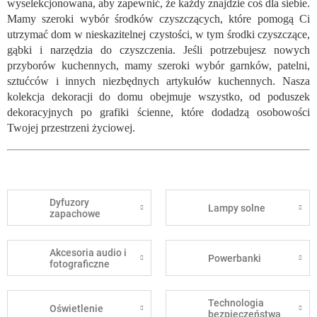
wyselekcjonowana, aby zapewnić, że każdy znajdzie coś dla siebie.
Mamy szeroki wybór środków czyszczących, które pomogą Ci
utrzymać dom w nieskazitelnej czystości, w tym środki czyszczące,
gąbki i narzędzia do czyszczenia. Jeśli potrzebujesz nowych
przyborów kuchennych, mamy szeroki wybór garnków, patelni,
sztućców i innych niezbędnych artykułów kuchennych. Nasza
kolekcja dekoracji do domu obejmuje wszystko, od poduszek
dekoracyjnych po grafiki ścienne, które dodadzą osobowości
Twojej przestrzeni życiowej.
Dyfuzory
Lampy solne
zapachowe
Akcesoria audio i
Powerbanki
fotograficzne
Technologia
Oświetlenie
bezpieczeństwa