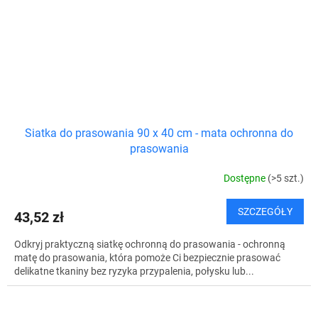
Siatka do prasowania 90 x 40 cm - mata ochronna do
prasowania
Dostępne
(>5 szt.)
SZCZEGÓŁY
43,52 zł
Odkryj praktyczną siatkę ochronną do prasowania - ochronną
matę do prasowania, która pomoże Ci bezpiecznie prasować
delikatne tkaniny bez ryzyka przypalenia, połysku lub...