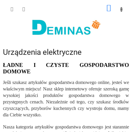
Przejść
KOSZY
do
treści
Urządzenia elektryczne
ŁADNE I CZYSTE GOSPODARSTWO
DOMOWE
Jeśli szukasz artykułów gospodarstwa domowego online, jesteś we
właściwym miejscu! Nasz sklep internetowy oferuje szeroką gamę
wysokiej jakości produktów gospodarstwa domowego w
przystępnych cenach. Niezależnie od tego, czy szukasz środków
czyszczących, przyborów kuchennych czy wystroju domu, mamy
dla Ciebie wszystko.
Nasza kategoria artykułów gospodarstwa domowego jest starannie