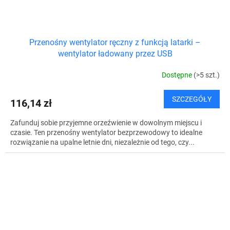
Przenośny wentylator ręczny z funkcją latarki –
wentylator ładowany przez USB
Dostępne
(>5 szt.)
SZCZEGÓŁY
116,14 zł
Zafunduj sobie przyjemne orzeźwienie w dowolnym miejscu i
czasie. Ten przenośny wentylator bezprzewodowy to idealne
rozwiązanie na upalne letnie dni, niezależnie od tego, czy...