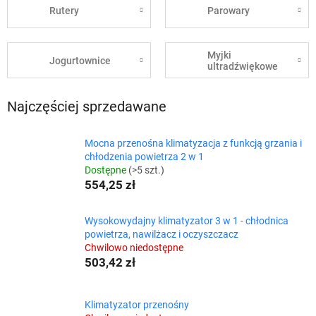
Rutery
Parowary
Myjki
Jogurtownice
ultradźwiękowe
Najczęściej sprzedawane
Mocna przenośna klimatyzacja z funkcją grzania i
chłodzenia powietrza 2 w 1
Dostępne
(>5 szt.)
554,25 zł
Wysokowydajny klimatyzator 3 w 1 - chłodnica
powietrza, nawilżacz i oczyszczacz
Chwilowo niedostępne
503,42 zł
Klimatyzator przenośny