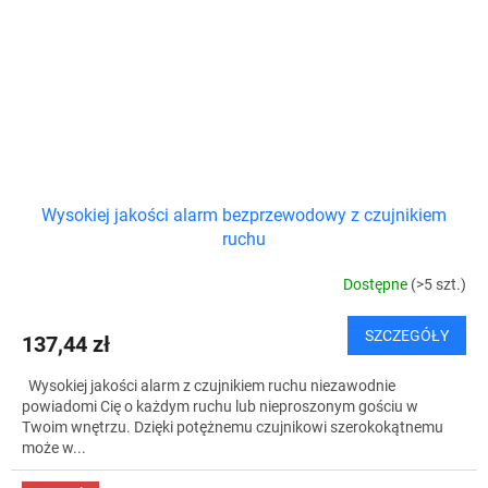
Wysokiej jakości alarm bezprzewodowy z czujnikiem
ruchu
Dostępne
(>5 szt.)
SZCZEGÓŁY
137,44 zł
Wysokiej jakości alarm z czujnikiem ruchu niezawodnie
powiadomi Cię o każdym ruchu lub nieproszonym gościu w
Twoim wnętrzu. Dzięki potężnemu czujnikowi szerokokątnemu
może w...