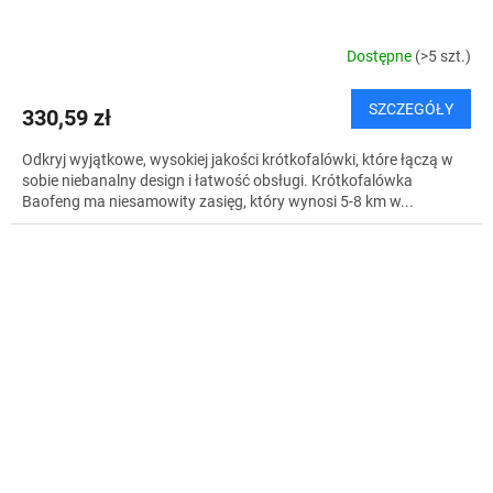
Dostępne
(>5 szt.)
SZCZEGÓŁY
330,59 zł
Odkryj wyjątkowe, wysokiej jakości krótkofalówki, które łączą w
sobie niebanalny design i łatwość obsługi. Krótkofalówka
Baofeng ma niesamowity zasięg, który wynosi 5-8 km w...