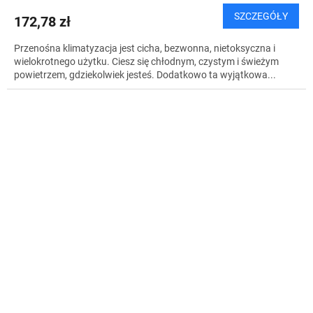
SZCZEGÓŁY
172,78 zł
Przenośna klimatyzacja jest cicha, bezwonna, nietoksyczna i
wielokrotnego użytku. Ciesz się chłodnym, czystym i świeżym
powietrzem, gdziekolwiek jesteś. Dodatkowo ta wyjątkowa...