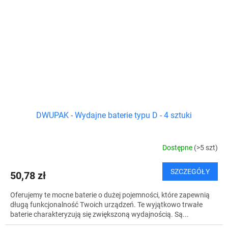
DWUPAK - Wydajne baterie typu D - 4 sztuki
Dostępne
(>5 szt)
SZCZEGÓŁY
50,78 zł
Oferujemy te mocne baterie o dużej pojemności, które zapewnią
długą funkcjonalność Twoich urządzeń. Te wyjątkowo trwałe
baterie charakteryzują się zwiększoną wydajnością. Są...