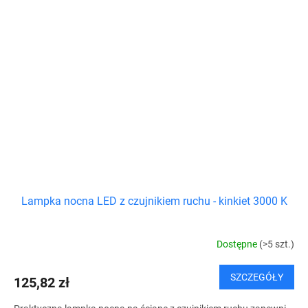
Lampka nocna LED z czujnikiem ruchu - kinkiet 3000 K
Dostępne
(>5 szt.)
SZCZEGÓŁY
125,82 zł