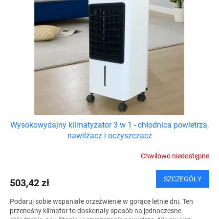
Wysokowydajny klimatyzator 3 w 1 - chłodnica powietrza,
nawilżacz i oczyszczacz
Chwilowo niedostępne
SZCZEGÓŁY
503,42 zł
Podaruj sobie wspaniałe orzeźwienie w gorące letnie dni. Ten
przenośny klimator to doskonały sposób na jednoczesne