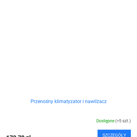
Przenośny klimatyzator i nawilżacz
Dostępne
(>5 szt.)
SZCZEGÓŁY