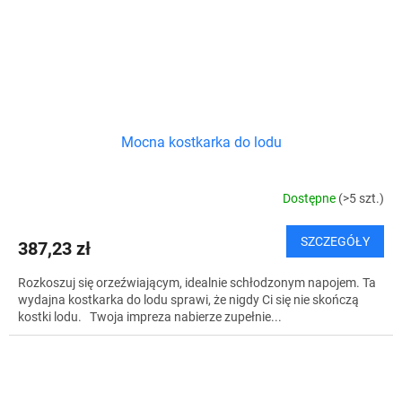
Mocna kostkarka do lodu
Dostępne
(>5 szt.)
SZCZEGÓŁY
387,23 zł
Rozkoszuj się orzeźwiającym, idealnie schłodzonym napojem. Ta
wydajna kostkarka do lodu sprawi, że nigdy Ci się nie skończą
kostki lodu. Twoja impreza nabierze zupełnie...