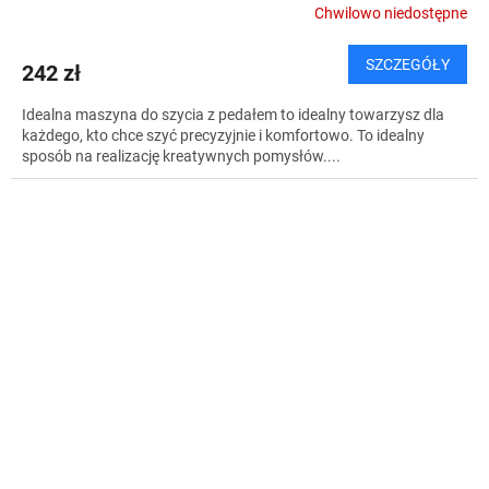
Chwilowo niedostępne
SZCZEGÓŁY
242 zł
Idealna maszyna do szycia z pedałem to idealny towarzysz dla
każdego, kto chce szyć precyzyjnie i komfortowo. To idealny
sposób na realizację kreatywnych pomysłów....