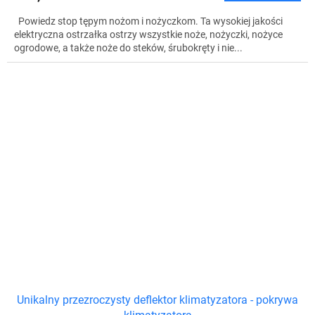
Powiedz stop tępym nożom i nożyczkom. Ta wysokiej jakości
elektryczna ostrzałka ostrzy wszystkie noże, nożyczki, nożyce
ogrodowe, a także noże do steków, śrubokręty i nie...
Unikalny przezroczysty deflektor klimatyzatora - pokrywa