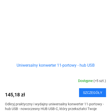
Uniwersalny konwerter 11-portowy - hub USB
Dostępne
(>5 szt.)
SZCZEGÓŁY
145,18 zł
Odkryj praktyczny i wydajny uniwersalny konwerter 11-portowy -
hub USB - nowoczesny HUB USB-C, który przekształci Twoje