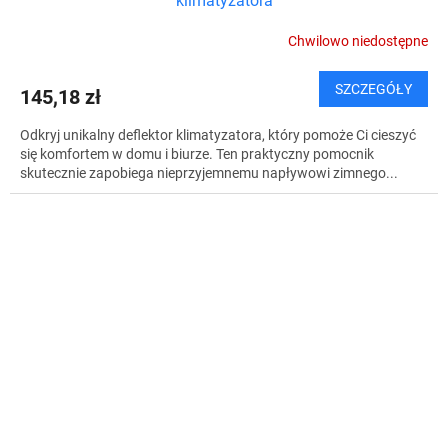
klimatyzatora
Chwilowo niedostępne
SZCZEGÓŁY
145,18 zł
Odkryj unikalny deflektor klimatyzatora, który pomoże Ci cieszyć
się komfortem w domu i biurze. Ten praktyczny pomocnik
skutecznie zapobiega nieprzyjemnemu napływowi zimnego...