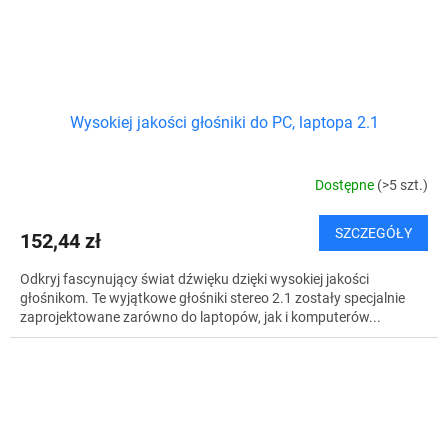
Wysokiej jakości głośniki do PC, laptopa 2.1
Dostępne
(>5 szt.)
SZCZEGÓŁY
152,44 zł
Odkryj fascynujący świat dźwięku dzięki wysokiej jakości
głośnikom. Te wyjątkowe głośniki stereo 2.1 zostały specjalnie
zaprojektowane zarówno do laptopów, jak i komputerów...