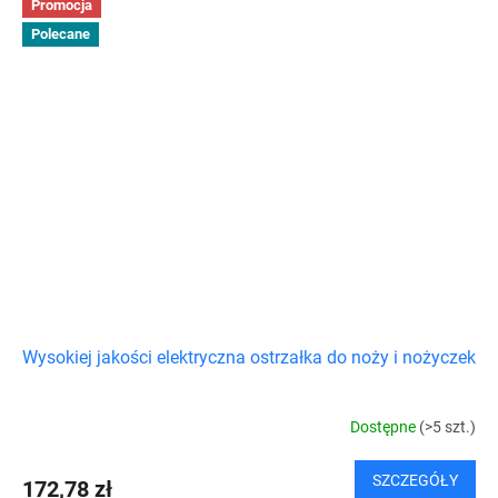
Promocja
Polecane
Wysokiej jakości elektryczna ostrzałka do noży i nożyczek
Dostępne
(>5 szt.)
SZCZEGÓŁY
172,78 zł