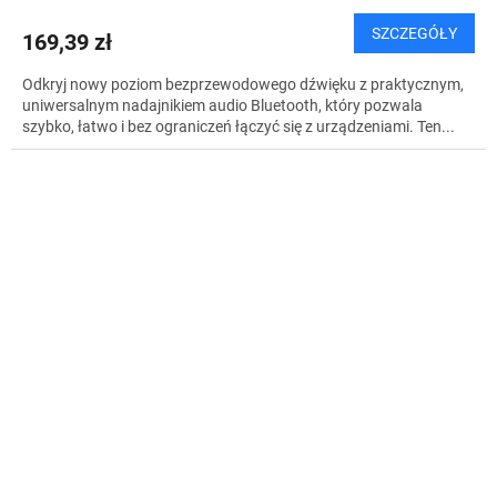
SZCZEGÓŁY
169,39 zł
Odkryj nowy poziom bezprzewodowego dźwięku z praktycznym,
uniwersalnym nadajnikiem audio Bluetooth, który pozwala
szybko, łatwo i bez ograniczeń łączyć się z urządzeniami. Ten...