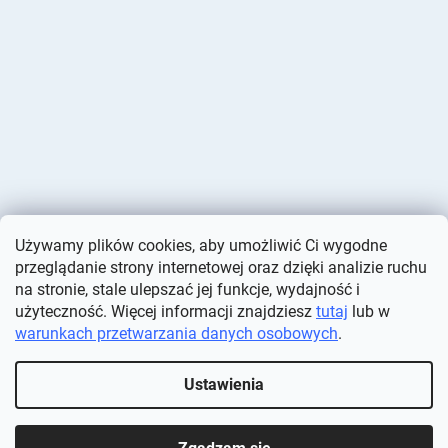
Używamy plików cookies, aby umożliwić Ci wygodne
przeglądanie strony internetowej oraz dzięki analizie ruchu
na stronie, stale ulepszać jej funkcje, wydajność i
użyteczność. Więcej informacji znajdziesz
tutaj
lub w
warunkach przetwarzania danych osobowych
.
Opracował Shoptet
Ustawienia
Copyright 2026
Deminas
. Wszystkie prawa zastrzeżone.
Edytuj
ustawienia plików cookie