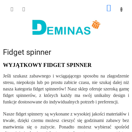
Przejść
KOSZY
do
treści
Fidget spinner
WYJĄTKOWY FIDGET SPINNER
Jeśli szukasz zabawnego i wciągającego sposobu na złagodzenie
stresu, niepokoju lub po prostu zabicie czasu, nie szukaj dalej niż
nasza kategoria fidget spinnerów! Nasz sklep oferuje szeroką gamę
fidget spinnerów, z których każdy ma swój unikalny design i
funkcje dostosowane do indywidualnych potrzeb i preferencji.
Nasze fidget spinnery są wykonane z wysokiej jakości materiałów i
trwałe, dzięki czemu możesz cieszyć się godzinami zabawy bez
martwienia się o zużycie. Ponadto możesz wybierać spośród