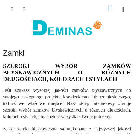
Przejść
KOSZY
do
treści
Zamki
SZEROKI WYBÓR ZAMKÓW
BŁYSKAWICZNYCH O RÓŻNYCH
DŁUGOŚCIACH, KOLORACH I STYLACH
Jeśli szukasz wysokiej jakości zamków błyskawicznych do
swojego następnego projektu krawieckiego lub rzemieślniczego,
trafiłeś we właściwe miejsce! Nasz sklep internetowy oferuje
szeroki wybór zamków błyskawicznych o różnych długościach,
kolorach i stylach, aby spełnić wszystkie Twoje potrzeby.
Nasze zamki błyskawiczne są wykonane z najwyższej jakości