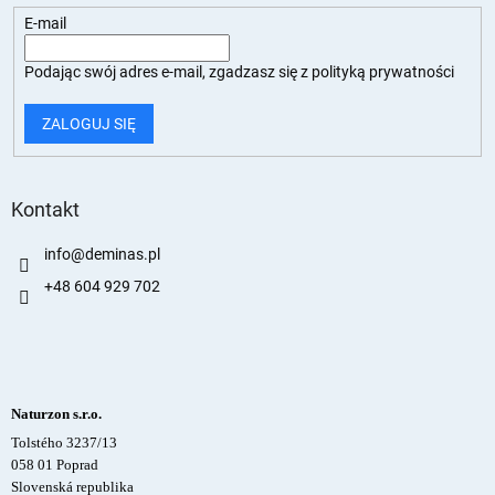
E-mail
Podając swój adres e-mail, zgadzasz się z
polityką prywatności
ZALOGUJ SIĘ
Kontakt
info
@
deminas.pl
+48 604 929 702
Naturzon s.r.o.
Tolstého 3237/13
058 01 Poprad
Slovenská republika