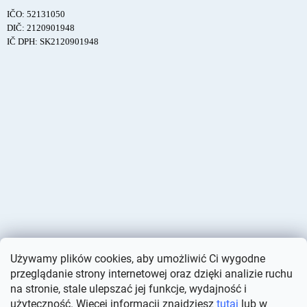
IČO: 52131050
DIČ: 2120901948
IČ DPH: SK2120901948
Używamy plików cookies, aby umożliwić Ci wygodne
przeglądanie strony internetowej oraz dzięki analizie ruchu
na stronie, stale ulepszać jej funkcje, wydajność i
użyteczność. Więcej informacji znajdziesz
tutaj
lub w