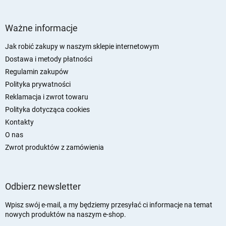
S
t
Ważne informacje
o
p
Jak robić zakupy w naszym sklepie internetowym
k
Dostawa i metody płatności
a
Regulamin zakupów
Polityka prywatności
Reklamacja i zwrot towaru
Polityka dotycząca cookies
Kontakty
O nas
Zwrot produktów z zamówienia
Odbierz newsletter
Wpisz swój e-mail, a my będziemy przesyłać ci informacje na temat
nowych produktów na naszym e-shop.