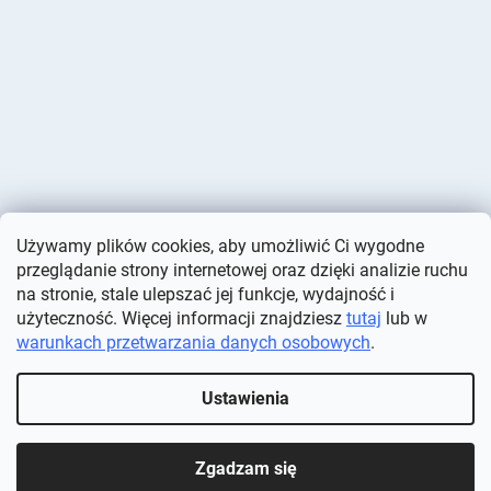
Używamy plików cookies, aby umożliwić Ci wygodne
przeglądanie strony internetowej oraz dzięki analizie ruchu
na stronie, stale ulepszać jej funkcje, wydajność i
użyteczność. Więcej informacji znajdziesz
tutaj
lub w
warunkach przetwarzania danych osobowych
.
Opracował Shoptet
Ustawienia
Copyright 2026
Deminas
. Wszystkie prawa zastrzeżone.
Edytuj
ustawienia plików cookie
Zgadzam się