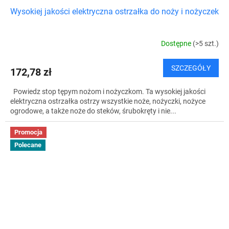
Wysokiej jakości elektryczna ostrzałka do noży i nożyczek
Dostępne
(>5 szt.)
SZCZEGÓŁY
172,78 zł
Powiedz stop tępym nożom i nożyczkom. Ta wysokiej jakości
elektryczna ostrzałka ostrzy wszystkie noże, nożyczki, nożyce
ogrodowe, a także noże do steków, śrubokręty i nie...
Promocja
Polecane