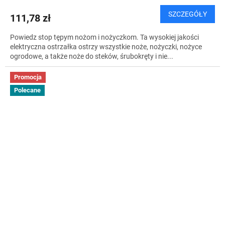
SZCZEGÓŁY
111,78 zł
Powiedz stop tępym nożom i nożyczkom. Ta wysokiej jakości
elektryczna ostrzałka ostrzy wszystkie noże, nożyczki, nożyce
ogrodowe, a także noże do steków, śrubokręty i nie...
Promocja
Polecane