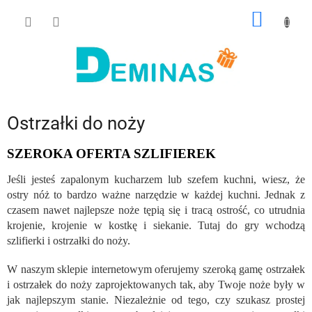
Przejść
KOSZY
do
treści
Ostrzałki do noży
SZEROKA OFERTA SZLIFIEREK
Jeśli jesteś zapalonym kucharzem lub szefem kuchni, wiesz, że
ostry nóż to bardzo ważne narzędzie w każdej kuchni. Jednak z
czasem nawet najlepsze noże tępią się i tracą ostrość, co utrudnia
krojenie, krojenie w kostkę i siekanie. Tutaj do gry wchodzą
szlifierki i ostrzałki do noży.
W naszym sklepie internetowym oferujemy szeroką gamę ostrzałek
i ostrzałek do noży zaprojektowanych tak, aby Twoje noże były w
jak najlepszym stanie. Niezależnie od tego, czy szukasz prostej