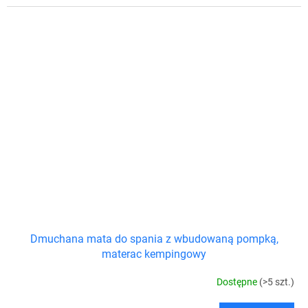
Dmuchana mata do spania z wbudowaną pompką,
materac kempingowy
Dostępne
(>5 szt.)