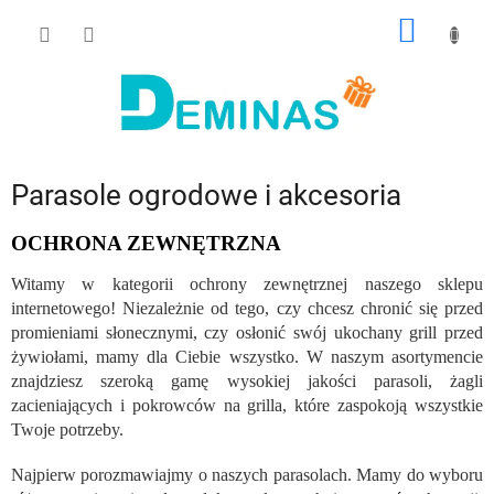
Przejść
KOSZY
do
treści
Parasole ogrodowe i akcesoria
OCHRONA ZEWNĘTRZNA
Witamy w kategorii ochrony zewnętrznej naszego sklepu
internetowego! Niezależnie od tego, czy chcesz chronić się przed
promieniami słonecznymi, czy osłonić swój ukochany grill przed
żywiołami, mamy dla Ciebie wszystko. W naszym asortymencie
znajdziesz szeroką gamę wysokiej jakości parasoli, żagli
zacieniających i pokrowców na grilla, które zaspokoją wszystkie
Twoje potrzeby.
Najpierw porozmawiajmy o naszych parasolach. Mamy do wyboru