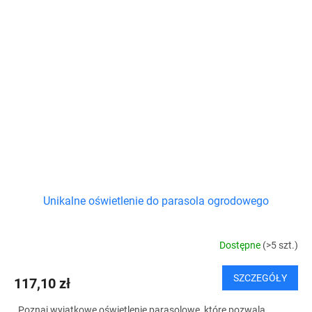
Unikalne oświetlenie do parasola ogrodowego
Dostępne
(>5 szt.)
SZCZEGÓŁY
117,10 zł
Poznaj wyjątkowe oświetlenie parasolowe, które pozwala