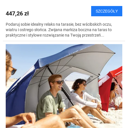
SZCZEGÓŁY
447,26 zł
Podaruj sobie idealny relaks na tarasie, bez wścibskich oczu,
wiatru i ostrego słońca. Zwijana markiza boczna na taras to
praktyczne i stylowe rozwiązanie na Twoją przestrzeń...