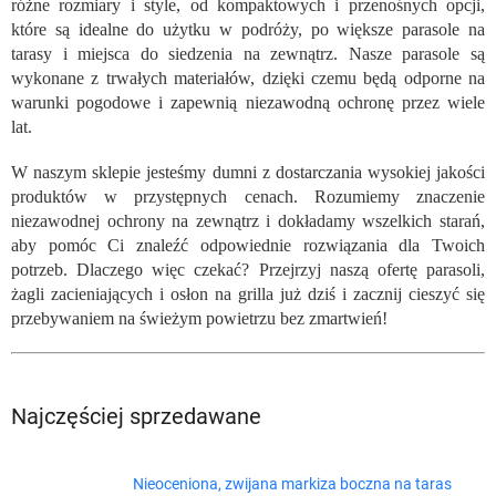
różne rozmiary i style, od kompaktowych i przenośnych opcji,
które są idealne do użytku w podróży, po większe parasole na
tarasy i miejsca do siedzenia na zewnątrz. Nasze parasole są
wykonane z trwałych materiałów, dzięki czemu będą odporne na
warunki pogodowe i zapewnią niezawodną ochronę przez wiele
lat.
W naszym sklepie jesteśmy dumni z dostarczania wysokiej jakości
produktów w przystępnych cenach. Rozumiemy znaczenie
niezawodnej ochrony na zewnątrz i dokładamy wszelkich starań,
aby pomóc Ci znaleźć odpowiednie rozwiązania dla Twoich
potrzeb. Dlaczego więc czekać? Przejrzyj naszą ofertę parasoli,
żagli zacieniających i osłon na grilla już dziś i zacznij cieszyć się
przebywaniem na świeżym powietrzu bez zmartwień!
Najczęściej sprzedawane
Nieoceniona, zwijana markiza boczna na taras