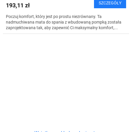
SZCZEGÓŁY
193,11 zł
Poczuj komfort, który jest po prostu niezrównany. Ta
nadmuchiwana mata do spania z wbudowaną pompką została
zaprojektowana tak, aby zapewnić Ci maksymalny komfort,...