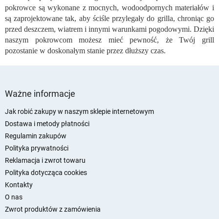
pokrowce są wykonane z mocnych, wodoodpornych materiałów i
są zaprojektowane tak, aby ściśle przylegały do grilla, chroniąc go
przed deszczem, wiatrem i innymi warunkami pogodowymi. Dzięki
naszym pokrowcom możesz mieć pewność, że Twój grill
pozostanie w doskonałym stanie przez dłuższy czas.
S
t
Ważne informacje
o
p
Jak robić zakupy w naszym sklepie internetowym
k
Dostawa i metody płatności
a
Regulamin zakupów
Polityka prywatności
Reklamacja i zwrot towaru
Polityka dotycząca cookies
Kontakty
O nas
Zwrot produktów z zamówienia