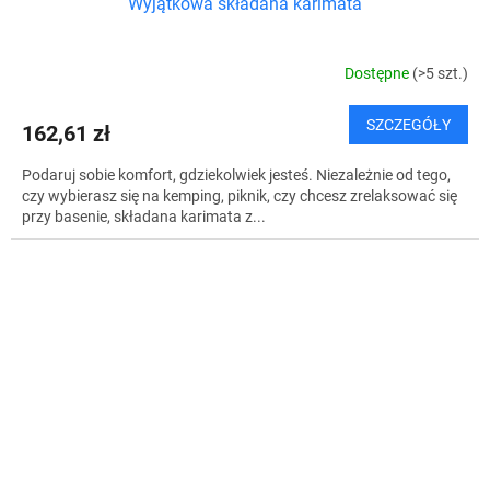
Wyjątkowa składana karimata
Dostępne
(>5 szt.)
SZCZEGÓŁY
162,61 zł
Podaruj sobie komfort, gdziekolwiek jesteś. Niezależnie od tego,
czy wybierasz się na kemping, piknik, czy chcesz zrelaksować się
przy basenie, składana karimata z...