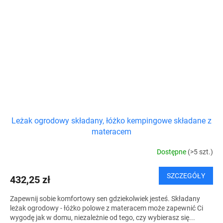
Leżak ogrodowy składany, łóżko kempingowe składane z
materacem
Dostępne
(>5 szt.)
SZCZEGÓŁY
432,25 zł
Zapewnij sobie komfortowy sen gdziekolwiek jesteś. Składany
leżak ogrodowy - łóżko polowe z materacem może zapewnić Ci
wygodę jak w domu, niezależnie od tego, czy wybierasz się...