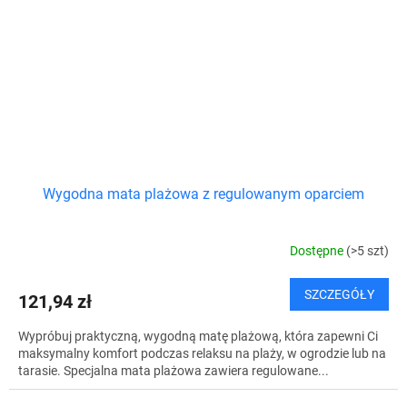
Wygodna mata plażowa z regulowanym oparciem
Dostępne
(>5 szt)
SZCZEGÓŁY
121,94 zł
Wypróbuj praktyczną, wygodną matę plażową, która zapewni Ci
maksymalny komfort podczas relaksu na plaży, w ogrodzie lub na
tarasie. Specjalna mata plażowa zawiera regulowane...