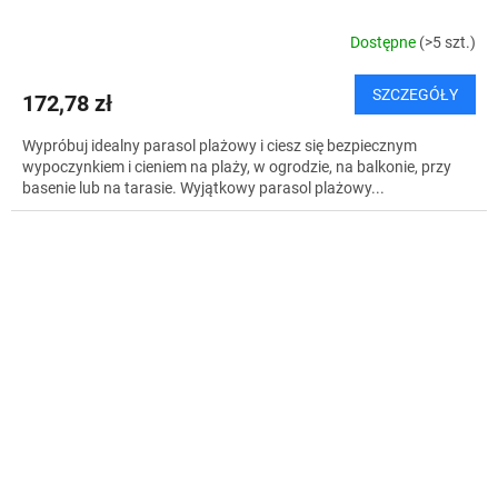
Dostępne
(>5 szt.)
SZCZEGÓŁY
172,78 zł
Wypróbuj idealny parasol plażowy i ciesz się bezpiecznym
wypoczynkiem i cieniem na plaży, w ogrodzie, na balkonie, przy
basenie lub na tarasie. Wyjątkowy parasol plażowy...