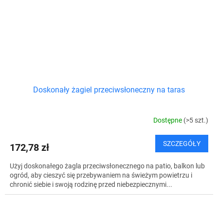
Doskonały żagiel przeciwsłoneczny na taras
Dostępne
(>5 szt.)
SZCZEGÓŁY
172,78 zł
Użyj doskonałego żagla przeciwsłonecznego na patio, balkon lub
ogród, aby cieszyć się przebywaniem na świeżym powietrzu i
chronić siebie i swoją rodzinę przed niebezpiecznymi...