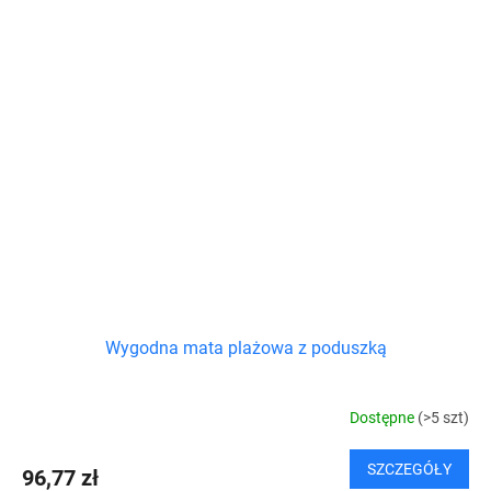
Wygodna mata plażowa z poduszką
Dostępne
(>5 szt)
SZCZEGÓŁY
96,77 zł