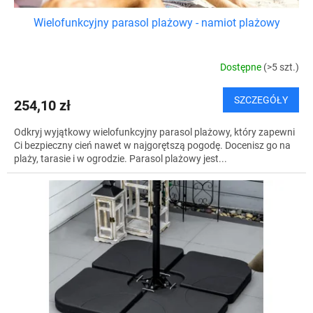
Wielofunkcyjny parasol plażowy - namiot plażowy
Dostępne
(>5 szt.)
SZCZEGÓŁY
254,10 zł
Odkryj wyjątkowy wielofunkcyjny parasol plażowy, który zapewni
Ci bezpieczny cień nawet w najgorętszą pogodę. Docenisz go na
plaży, tarasie i w ogrodzie. Parasol plażowy jest...