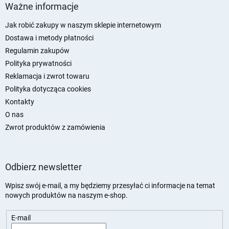
t
Ważne informacje
o
p
Jak robić zakupy w naszym sklepie internetowym
k
Dostawa i metody płatności
a
Regulamin zakupów
Polityka prywatności
Reklamacja i zwrot towaru
Polityka dotycząca cookies
Kontakty
O nas
Zwrot produktów z zamówienia
Odbierz newsletter
Wpisz swój e-mail, a my będziemy przesyłać ci informacje na temat
nowych produktów na naszym e-shop.
E-mail