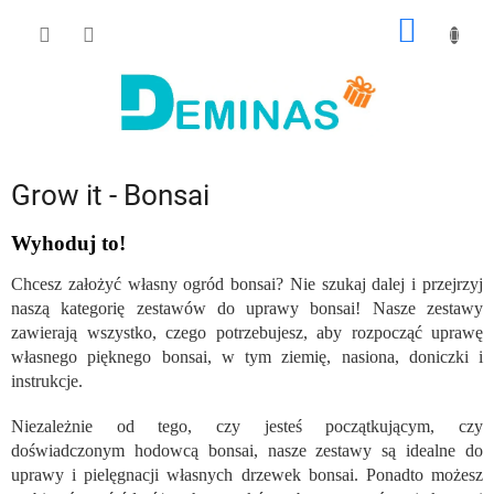
Przejść
KOSZY
do
treści
Grow it - Bonsai
Wyhoduj to!
Chcesz założyć własny ogród bonsai? Nie szukaj dalej i przejrzyj
naszą kategorię zestawów do uprawy bonsai! Nasze zestawy
zawierają wszystko, czego potrzebujesz, aby rozpocząć uprawę
własnego pięknego bonsai, w tym ziemię, nasiona, doniczki i
instrukcje.
Niezależnie od tego, czy jesteś początkującym, czy
doświadczonym hodowcą bonsai, nasze zestawy są idealne do
uprawy i pielęgnacji własnych drzewek bonsai. Ponadto możesz