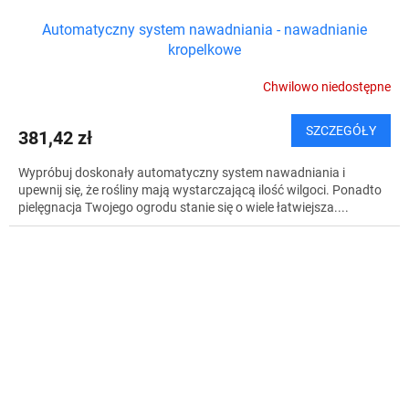
Automatyczny system nawadniania - nawadnianie
kropelkowe
Chwilowo niedostępne
SZCZEGÓŁY
381,42 zł
Wypróbuj doskonały automatyczny system nawadniania i
upewnij się, że rośliny mają wystarczającą ilość wilgoci. Ponadto
pielęgnacja Twojego ogrodu stanie się o wiele łatwiejsza....