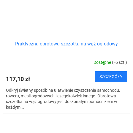
Praktyczna obrotowa szczotka na wąż ogrodowy
Dostępne
(>5 szt.)
SZCZEGÓŁY
117,10 zł
Odkryj świetny sposób na ułatwienie czyszczenia samochodu,
roweru, mebli ogrodowych i czegokolwiek innego. Obrotowa
szczotka na wąż ogrodowy jest doskonałym pomocnikiem w
każdym...