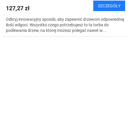
SZCZEGÓŁY
127,27 zł
Odkryj innowacyjny sposób, aby zapewnić drzewom odpowiednią
ilość wilgoci. Wszystko czego potrzebujesz to ta torba do
podlewania drzew, na której możesz polegać nawet w...