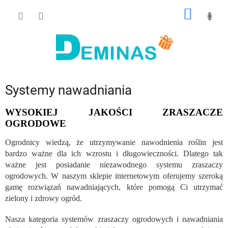
Przejść
KOSZY
do
treści
Systemy nawadniania
WYSOKIEJ JAKOŚCI ZRASZACZE
OGRODOWE
Ogrodnicy wiedzą, że utrzymywanie nawodnienia roślin jest
bardzo ważne dla ich wzrostu i długowieczności. Dlatego tak
ważne jest posiadanie niezawodnego systemu zraszaczy
ogrodowych. W naszym sklepie internetowym oferujemy szeroką
gamę rozwiązań nawadniających, które pomogą Ci utrzymać
zielony i zdrowy ogród.
Nasza kategoria systemów zraszaczy ogrodowych i nawadniania