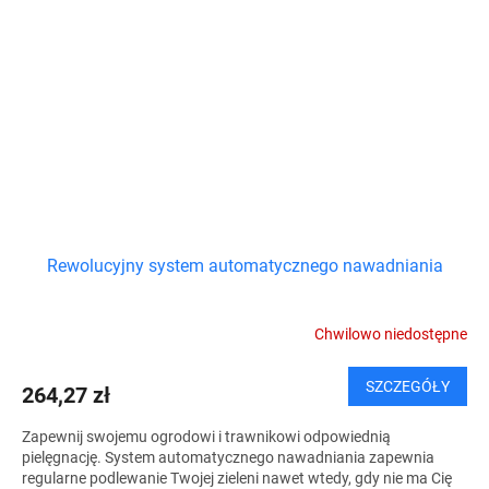
Rewolucyjny system automatycznego nawadniania
Chwilowo niedostępne
SZCZEGÓŁY
264,27 zł
Zapewnij swojemu ogrodowi i trawnikowi odpowiednią
pielęgnację. System automatycznego nawadniania zapewnia
regularne podlewanie Twojej zieleni nawet wtedy, gdy nie ma Cię