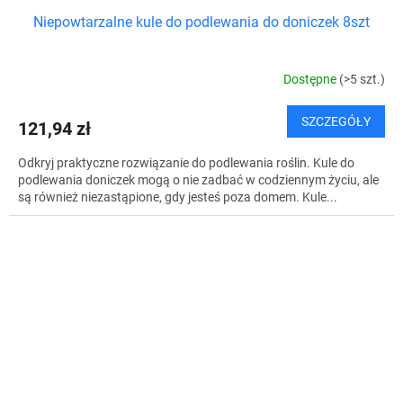
Niepowtarzalne kule do podlewania do doniczek 8szt
Dostępne
(>5 szt.)
SZCZEGÓŁY
121,94 zł
Odkryj praktyczne rozwiązanie do podlewania roślin. Kule do
podlewania doniczek mogą o nie zadbać w codziennym życiu, ale
są również niezastąpione, gdy jesteś poza domem. Kule...