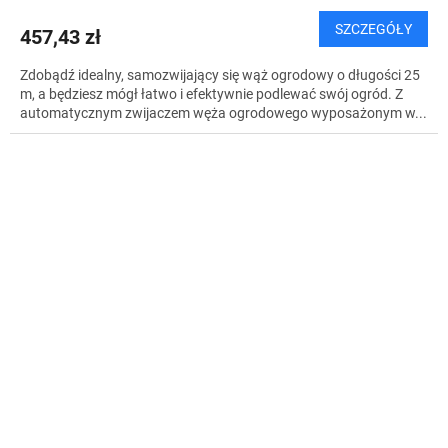
SZCZEGÓŁY
457,43 zł
Zdobądź idealny, samozwijający się wąż ogrodowy o długości 25
m, a będziesz mógł łatwo i efektywnie podlewać swój ogród. Z
automatycznym zwijaczem węża ogrodowego wyposażonym w...