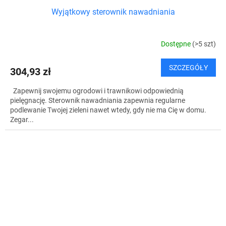
Wyjątkowy sterownik nawadniania
Dostępne
(>5 szt)
SZCZEGÓŁY
304,93 zł
Zapewnij swojemu ogrodowi i trawnikowi odpowiednią
pielęgnację. Sterownik nawadniania zapewnia regularne
podlewanie Twojej zieleni nawet wtedy, gdy nie ma Cię w domu.
Zegar...