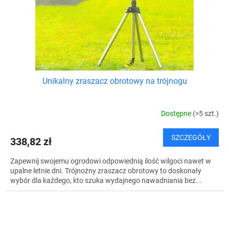
Unikalny zraszacz obrotowy na trójnogu
Dostępne
(>5 szt.)
SZCZEGÓŁY
338,82 zł
Zapewnij swojemu ogrodowi odpowiednią ilość wilgoci nawet w
upalne letnie dni. Trójnożny zraszacz obrotowy to doskonały
wybór dla każdego, kto szuka wydajnego nawadniania bez...