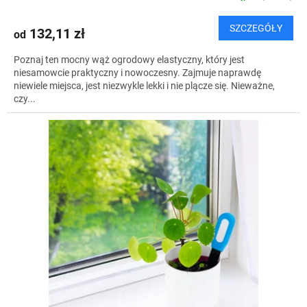
SZCZEGÓŁY
132,11 zł
od
Poznaj ten mocny wąż ogrodowy elastyczny, który jest
niesamowcie praktyczny i nowoczesny. Zajmuje naprawdę
niewiele miejsca, jest niezwykle lekki i nie plącze się. Nieważne,
czy...