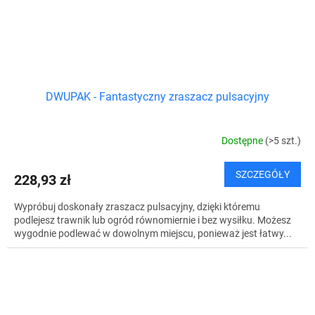
DWUPAK - Fantastyczny zraszacz pulsacyjny
Dostępne
(>5 szt.)
SZCZEGÓŁY
228,93 zł
Wypróbuj doskonały zraszacz pulsacyjny, dzięki któremu
podlejesz trawnik lub ogród równomiernie i bez wysiłku. Możesz
wygodnie podlewać w dowolnym miejscu, ponieważ jest łatwy...