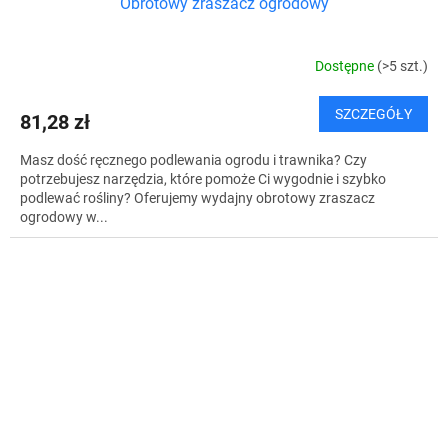
Obrotowy zraszacz ogrodowy
Dostępne
(>5 szt.)
SZCZEGÓŁY
81,28 zł
Masz dość ręcznego podlewania ogrodu i trawnika? Czy
potrzebujesz narzędzia, które pomoże Ci wygodnie i szybko
podlewać rośliny? Oferujemy wydajny obrotowy zraszacz
ogrodowy w...