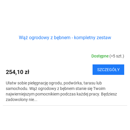
Wąż ogrodowy z bębnem - kompletny zestaw
Dostępne
(>5 szt.)
SZCZEGÓŁY
254,10 zł
Ułatw sobie pielęgnację ogrodu, podwórka, tarasu lub
samochodu. Wąż ogrodowy z bębnem stanie się Twoim
najwierniejszym pomocnikiem podczas każdej pracy. Będziesz
zadowolony nie...