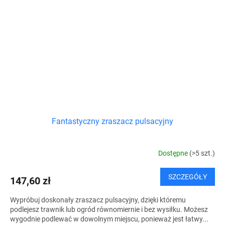
Fantastyczny zraszacz pulsacyjny
Dostępne
(>5 szt.)
SZCZEGÓŁY
147,60 zł
Wypróbuj doskonały zraszacz pulsacyjny, dzięki któremu
podlejesz trawnik lub ogród równomiernie i bez wysiłku. Możesz
wygodnie podlewać w dowolnym miejscu, ponieważ jest łatwy...