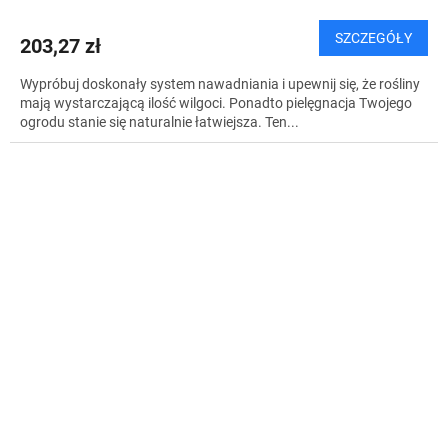
SZCZEGÓŁY
203,27 zł
Wypróbuj doskonały system nawadniania i upewnij się, że rośliny
mają wystarczającą ilość wilgoci. Ponadto pielęgnacja Twojego
ogrodu stanie się naturalnie łatwiejsza. Ten...