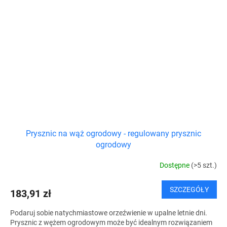
Prysznic na wąż ogrodowy - regulowany prysznic
ogrodowy
Dostępne
(>5 szt.)
SZCZEGÓŁY
183,91 zł
Podaruj sobie natychmiastowe orzeźwienie w upalne letnie dni.
Prysznic z wężem ogrodowym może być idealnym rozwiązaniem