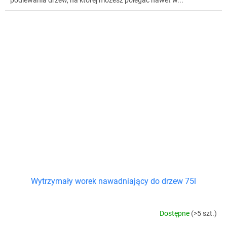
Wytrzymały worek nawadniający do drzew 75l
Dostępne
(>5 szt.)