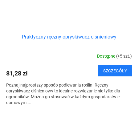
Praktyczny ręczny opryskiwacz ciśnieniowy
Dostępne
(>5 szt.)
SZCZEGÓŁY
81,28 zł
Poznaj najprostszy sposób podlewania roślin. Ręczny
opryskiwacz ciśnieniowy to idealne rozwiązanie nie tylko dla
ogrodników. Można go stosować w każdym gospodarstwie
domowym....