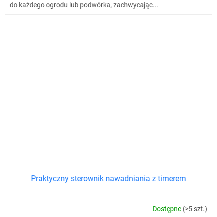
do każdego ogrodu lub podwórka, zachwycając...
Praktyczny sterownik nawadniania z timerem
Dostępne
(>5 szt.)