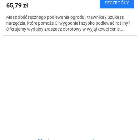
SZCZEGÓŁY
65,79 zł
Masz dość ręcznego podlewania ogrodu i trawnika? Szukasz
narzędzia, które pomoże Ci wygodnie i szybko podlewać rośliny?
Oferujemy wydajny zraszacz obrotowy w wyjątkowej cenie....