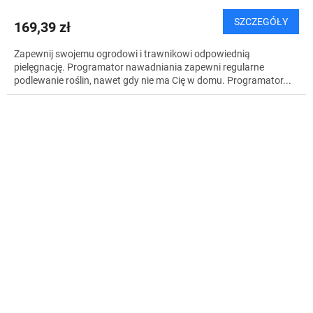
SZCZEGÓŁY
169,39 zł
Zapewnij swojemu ogrodowi i trawnikowi odpowiednią
pielęgnację. Programator nawadniania zapewni regularne
podlewanie roślin, nawet gdy nie ma Cię w domu. Programator...