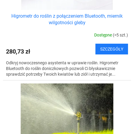
Higrometr do roślin z połączeniem Bluetooth, miernik
wilgotności gleby
Dostępne
(>5 szt.)
SZCZEGÓŁY
280,73 zł
Odkryj nowoczesnego asystenta w uprawie roślin. Higrometr
Bluetooth do roślin doniczkowych pozwoli Ci błyskawicznie
sprawdzić potrzeby Twoich kwiatów lub ziół i utrzymać je...