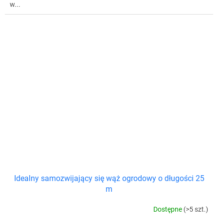
w...
Idealny samozwijający się wąż ogrodowy o długości 25
m
Dostępne
(>5 szt.)