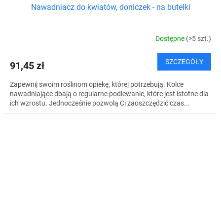
Nawadniacz do kwiatów, doniczek - na butelki
Dostępne
(>5 szt.)
SZCZEGÓŁY
91,45 zł
Zapewnij swoim roślinom opiekę, której potrzebują. Kolce
nawadniające dbają o regularne podlewanie, które jest istotne dla
ich wzrostu. Jednocześnie pozwolą Ci zaoszczędzić czas...