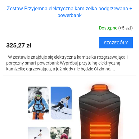
Zestaw Przyjemna elektryczna kamizelka podgrzewana +
powerbank
Dostępne
(>5 szt)
SZCZEGÓŁY
325,27 zł
W zestawie znajduje się elektryczna kamizelka rozgrzewająca i
poręczny smart powerbank Wypróbuj przytulną elektryczną
kamizelkę ogrzewającą, a już nigdy nie będzie Ci zimno,...