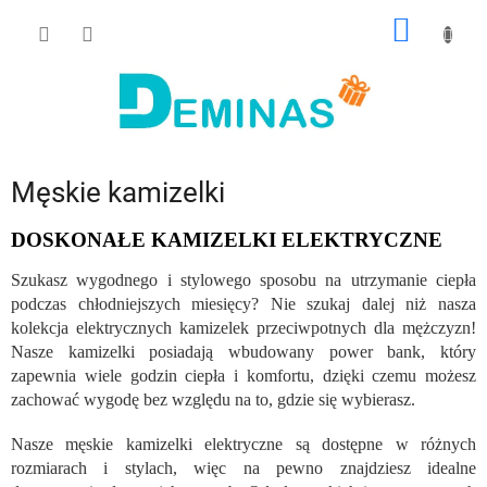
Przejść
KOSZY
do
treści
Męskie kamizelki
DOSKONAŁE KAMIZELKI ELEKTRYCZNE
Szukasz wygodnego i stylowego sposobu na utrzymanie ciepła
podczas chłodniejszych miesięcy? Nie szukaj dalej niż nasza
kolekcja elektrycznych kamizelek przeciwpotnych dla mężczyzn!
Nasze kamizelki posiadają wbudowany power bank, który
zapewnia wiele godzin ciepła i komfortu, dzięki czemu możesz
zachować wygodę bez względu na to, gdzie się wybierasz.
Nasze męskie kamizelki elektryczne są dostępne w różnych
rozmiarach i stylach, więc na pewno znajdziesz idealne