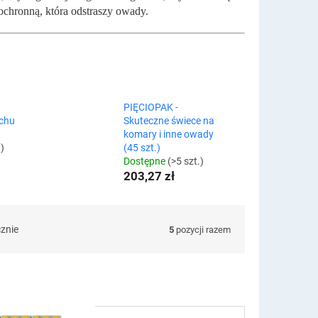
ochronną, która odstraszy owady.
PIĘCIOPAK -
chu
Skuteczne świece na
komary i inne owady
.)
(45 szt.)
Dostępne
(>5 szt.)
203,27 zł
cznie
5
pozycji razem