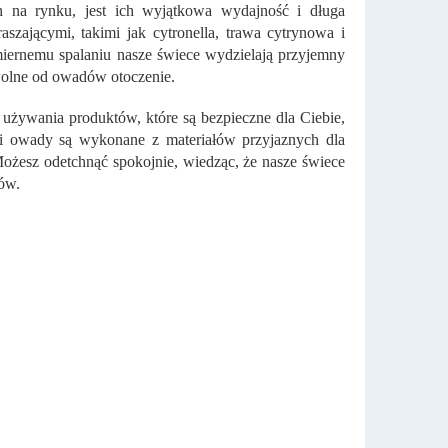
h na rynku, jest ich wyjątkowa wydajność i długa
aszającymi, takimi jak cytronella, trawa cytrynowa i
miernemu spalaniu nasze świece wydzielają przyjemny
 wolne od owadów otoczenie.
używania produktów, które są bezpieczne dla Ciebie,
y i owady są wykonane z materiałów przyjaznych dla
Możesz odetchnąć spokojnie, wiedząc, że nasze świece
ów.