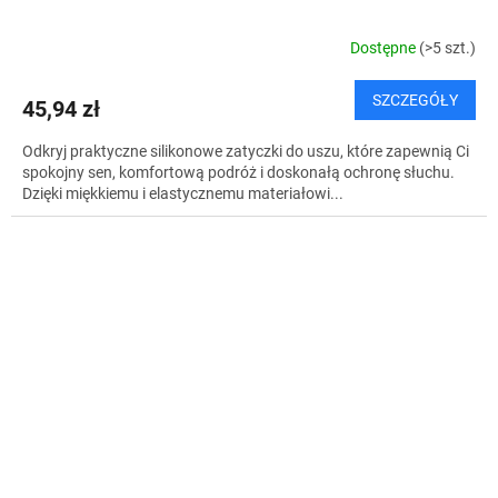
Dostępne
(>5 szt.)
SZCZEGÓŁY
45,94 zł
Odkryj praktyczne silikonowe zatyczki do uszu, które zapewnią Ci
spokojny sen, komfortową podróż i doskonałą ochronę słuchu.
Dzięki miękkiemu i elastycznemu materiałowi...