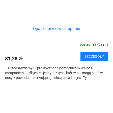
Opaska przeciw chrapaniu
Dostępne
(>5 szt.)
SZCZEGÓŁY
81,28 zł
Przedstawiamy Ci praktycznego pomocnika w walce z
chrapaniem. Jeśli jesteś jednym z tych, którzy nie mogą spać w
nocy z powodu denerwującego chrapania lub jeśli Ty...