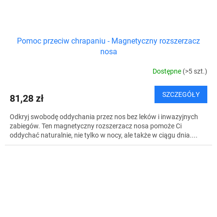
Pomoc przeciw chrapaniu - Magnetyczny rozszerzacz
nosa
Dostępne
(>5 szt.)
SZCZEGÓŁY
81,28 zł
Odkryj swobodę oddychania przez nos bez leków i inwazyjnych
zabiegów. Ten magnetyczny rozszerzacz nosa pomoże Ci
oddychać naturalnie, nie tylko w nocy, ale także w ciągu dnia....