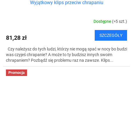
Wyjątkowy klips przeciw chrapaniu
Dostępne
(>5 szt.)
SZCZEGÓŁY
81,28 zł
Czy należysz do tych ludzi, którzy nie mogą spać w nocy bo budzi
was czyjeś chrapanie? A może to ty budzisz innych swoim
chrapaniem? Pozbądź się problemu raz na zawsze. Klips...
Promocja