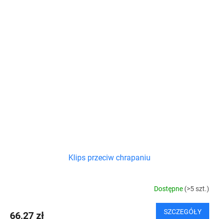
Klips przeciw chrapaniu
Dostępne
(>5 szt.)
SZCZEGÓŁY
66,27 zł