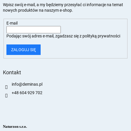
Wpisz swój e-mail, a my będziemy przesyłać ci informacje na temat
nowych produktów na naszym e-shop.
E-mail
Podając swój adres e-mail, zgadzasz się z
polityką prywatności
ZALOGUJ SIĘ
Kontakt
info
@
deminas.pl
+48 604 929 702
Naturzon s.r.o.