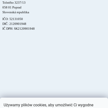
Tolstého 3237/13
058 01 Poprad
Slovenská republika
IČO: 52131050
DIČ: 2120901948
IČ DPH: SK2120901948
Używamy plików cookies, aby umożliwić Ci wygodne