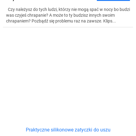
Czy należysz do tych ludzi, którzy nie mogą spać w nocy bo budzi
was czyjeś chrapanie? A może to ty budzisz innych swoim
chrapaniem? Pozbądź się problemu raz na zawsze. Klips...
Praktyczne silikonowe zatyczki do uszu