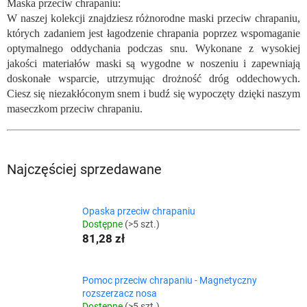
Maska przeciw chrapaniu:
W naszej kolekcji znajdziesz różnorodne maski przeciw chrapaniu,
których zadaniem jest łagodzenie chrapania poprzez wspomaganie
optymalnego oddychania podczas snu. Wykonane z wysokiej
jakości materiałów maski są wygodne w noszeniu i zapewniają
doskonałe wsparcie, utrzymując drożność dróg oddechowych.
Ciesz się niezakłóconym snem i budź się wypoczęty dzięki naszym
maseczkom przeciw chrapaniu.
Najczęściej sprzedawane
Opaska przeciw chrapaniu
Dostępne
(>5 szt.)
81,28 zł
Pomoc przeciw chrapaniu - Magnetyczny
rozszerzacz nosa
Dostępne
(>5 szt.)