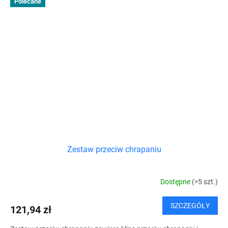
Polecane
Zestaw przeciw chrapaniu
Dostępne
(>5 szt.)
SZCZEGÓŁY
121,94 zł