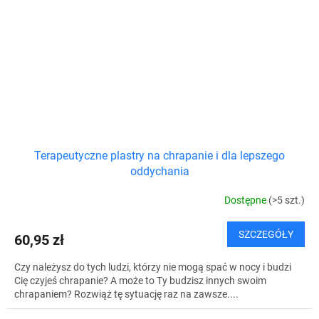
Terapeutyczne plastry na chrapanie i dla lepszego
oddychania
Dostępne
(>5 szt.)
SZCZEGÓŁY
60,95 zł
Czy należysz do tych ludzi, którzy nie mogą spać w nocy i budzi
Cię czyjeś chrapanie? A może to Ty budzisz innych swoim
chrapaniem? Rozwiąż tę sytuację raz na zawsze....