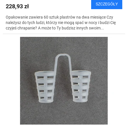
SZCZEGÓŁY
228,93 zł
Opakowanie zawiera 60 sztuk plastrów na dwa miesiące Czy
należysz do tych ludzi, którzy nie mogą spać w nocy i budzi Cię
czyjeś chrapanie? A może to Ty budzisz innych swoim...