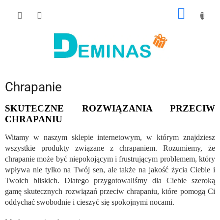
Przejść
KOSZY
do
treści
Chrapanie
SKUTECZNE ROZWIĄZANIA PRZECIW
CHRAPANIU
Witamy w naszym sklepie internetowym, w którym znajdziesz
wszystkie produkty związane z chrapaniem. Rozumiemy, że
chrapanie może być niepokojącym i frustrującym problemem, który
wpływa nie tylko na Twój sen, ale także na jakość życia Ciebie i
Twoich bliskich. Dlatego przygotowaliśmy dla Ciebie szeroką
gamę skutecznych rozwiązań przeciw chrapaniu, które pomogą Ci
oddychać swobodnie i cieszyć się spokojnymi nocami.