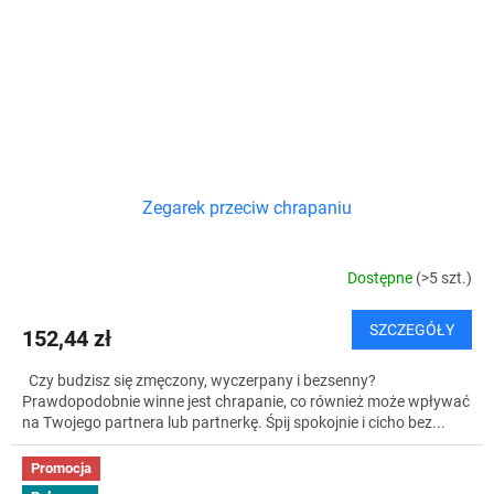
Zegarek przeciw chrapaniu
Dostępne
(>5 szt.)
SZCZEGÓŁY
152,44 zł
Czy budzisz się zmęczony, wyczerpany i bezsenny?
Prawdopodobnie winne jest chrapanie, co również może wpływać
na Twojego partnera lub partnerkę. Śpij spokojnie i cicho bez...
Promocja