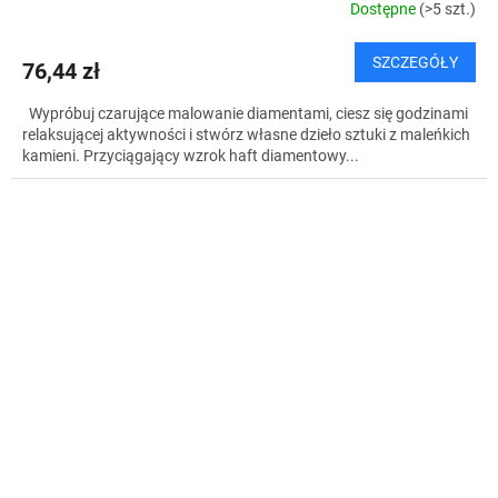
Dostępne
(>5 szt.)
SZCZEGÓŁY
76,44 zł
Wypróbuj czarujące malowanie diamentami, ciesz się godzinami
relaksującej aktywności i stwórz własne dzieło sztuki z maleńkich
kamieni. Przyciągający wzrok haft diamentowy...