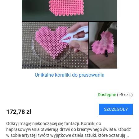
Unikalne koraliki do prasowania
Dostępne
(>5 szt.)
SZCZEGÓŁY
172,78 zł
Odkryj magię niekończącej się fantazji. Koraliki do
naprasowywania otwierają drzwi do kreatywnego świata. Obudź
w sobie artystę i twórz wyjątkowe dzieła sztuki, które oczarują...