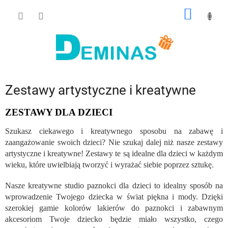
Przejść
KOSZY
do
treści
Zestawy artystyczne i kreatywne
ZESTAWY DLA DZIECI
Szukasz ciekawego i kreatywnego sposobu na zabawę i
zaangażowanie swoich dzieci? Nie szukaj dalej niż nasze zestawy
artystyczne i kreatywne! Zestawy te są idealne dla dzieci w każdym
wieku, które uwielbiają tworzyć i wyrażać siebie poprzez sztukę.
Nasze kreatywne studio paznokci dla dzieci to idealny sposób na
wprowadzenie Twojego dziecka w świat piękna i mody. Dzięki
szerokiej gamie kolorów lakierów do paznokci i zabawnym
akcesoriom Twoje dziecko będzie miało wszystko, czego