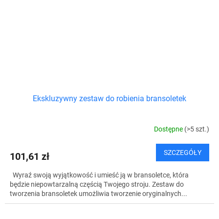
Ekskluzywny zestaw do robienia bransoletek
Dostępne
(>5 szt.)
SZCZEGÓŁY
101,61 zł
Wyraź swoją wyjątkowość i umieść ją w bransoletce, która
będzie niepowtarzalną częścią Twojego stroju. Zestaw do
tworzenia bransoletek umożliwia tworzenie oryginalnych...