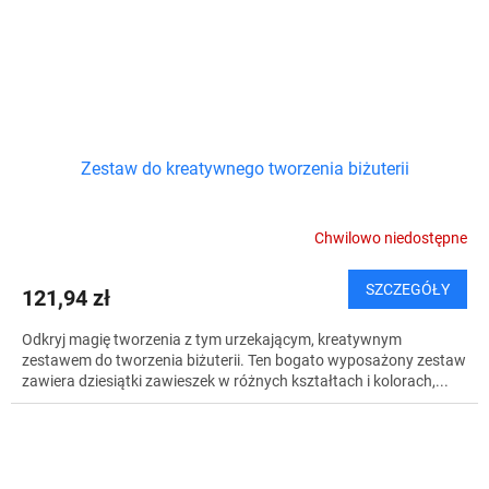
Zestaw do kreatywnego tworzenia biżuterii
Chwilowo niedostępne
SZCZEGÓŁY
121,94 zł
Odkryj magię tworzenia z tym urzekającym, kreatywnym
zestawem do tworzenia biżuterii. Ten bogato wyposażony zestaw
zawiera dziesiątki zawieszek w różnych kształtach i kolorach,...