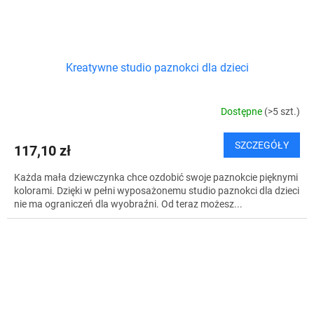
Kreatywne studio paznokci dla dzieci
Dostępne
(>5 szt.)
SZCZEGÓŁY
117,10 zł
Każda mała dziewczynka chce ozdobić swoje paznokcie pięknymi
kolorami. Dzięki w pełni wyposażonemu studio paznokci dla dzieci
nie ma ograniczeń dla wyobraźni. Od teraz możesz...