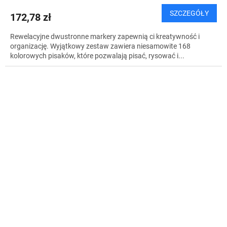
SZCZEGÓŁY
172,78 zł
Rewelacyjne dwustronne markery zapewnią ci kreatywność i
organizację. Wyjątkowy zestaw zawiera niesamowite 168
kolorowych pisaków, które pozwalają pisać, rysować i...