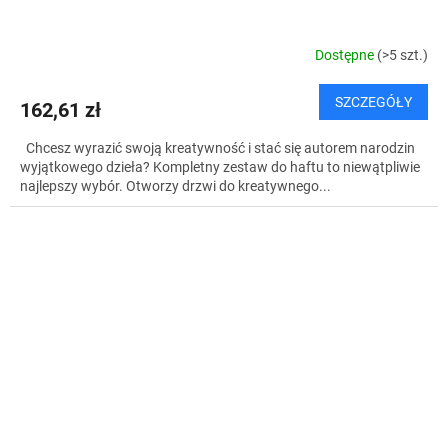
Dostępne
(>5 szt.)
SZCZEGÓŁY
162,61 zł
Chcesz wyrazić swoją kreatywność i stać się autorem narodzin
wyjątkowego dzieła? Kompletny zestaw do haftu to niewątpliwie
najlepszy wybór. Otworzy drzwi do kreatywnego...