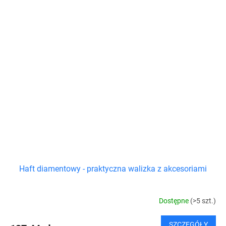
Haft diamentowy - praktyczna walizka z akcesoriami
Dostępne
(>5 szt.)
SZCZEGÓŁY