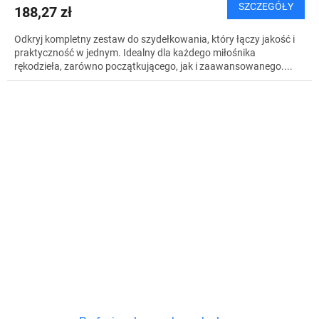
SZCZEGÓŁY
188,27 zł
Odkryj kompletny zestaw do szydełkowania, który łączy jakość i
praktyczność w jednym. Idealny dla każdego miłośnika
rękodzieła, zarówno początkującego, jak i zaawansowanego....