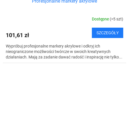
Profesjonalne markery akrylowe
Dostępne
(>5 szt)
SZCZEGÓŁY
101,61 zł
Wypróbuj profesjonalne markery akrylowe i odkryj ich
nieograniczone możliwości twórcze w swoich kreatywnych
działaniach. Mają za zadanie dawać radość i inspirację nie tylko...