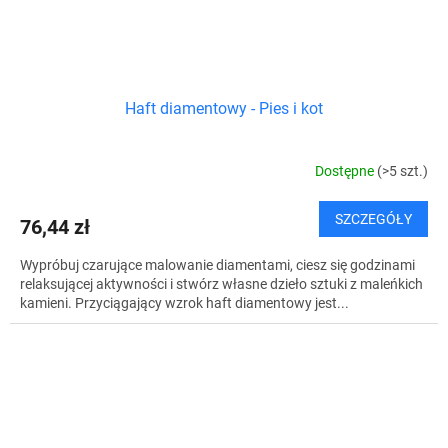
Haft diamentowy - Pies i kot
Dostępne
(>5 szt.)
SZCZEGÓŁY
76,44 zł
Wypróbuj czarujące malowanie diamentami, ciesz się godzinami
relaksującej aktywności i stwórz własne dzieło sztuki z maleńkich
kamieni. Przyciągający wzrok haft diamentowy jest...