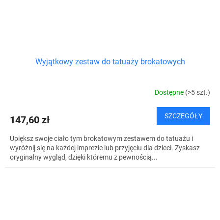
Wyjątkowy zestaw do tatuaży brokatowych
Dostępne
(>5 szt.)
SZCZEGÓŁY
147,60 zł
Upiększ swoje ciało tym brokatowym zestawem do tatuażu i
wyróżnij się na każdej imprezie lub przyjęciu dla dzieci. Zyskasz
oryginalny wygląd, dzięki któremu z pewnością...