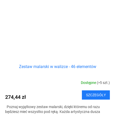
Zestaw malarski w walizce - 46 elementów
Dostępne
(>5 szt.)
SZCZEGÓŁY
274,44 zł
Poznaj wyjątkowy zestaw malarski, dzięki któremu od razu
będziesz mieć wszystko pod ręką. Każda artystyczna dusza