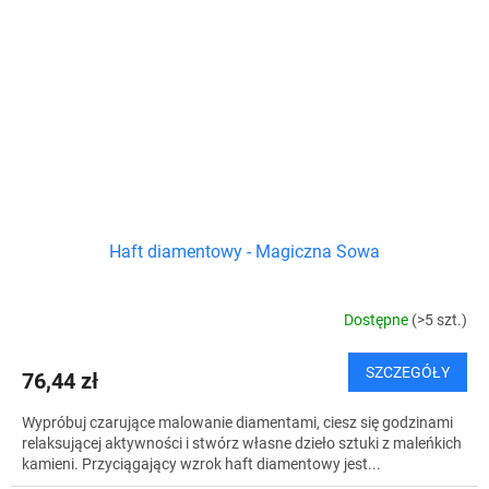
Haft diamentowy - Magiczna Sowa
Dostępne
(>5 szt.)
SZCZEGÓŁY
76,44 zł
Wypróbuj czarujące malowanie diamentami, ciesz się godzinami
relaksującej aktywności i stwórz własne dzieło sztuki z maleńkich
kamieni. Przyciągający wzrok haft diamentowy jest...