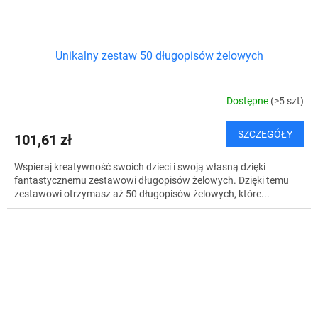
Unikalny zestaw 50 długopisów żelowych
Dostępne
(>5 szt)
SZCZEGÓŁY
101,61 zł
Wspieraj kreatywność swoich dzieci i swoją własną dzięki
fantastycznemu zestawowi długopisów żelowych. Dzięki temu
zestawowi otrzymasz aż 50 długopisów żelowych, które...