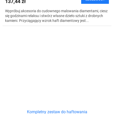
137,44 zł
Wypróbuj akcesoria do cudownego malowania diamentami, ciesz
się godzinami relaksu i stwórz własne dzieło sztuki z drobnych
kamieni. Przyciągający wzrok haft diamentowy jest...
Kompletny zestaw do haftowania