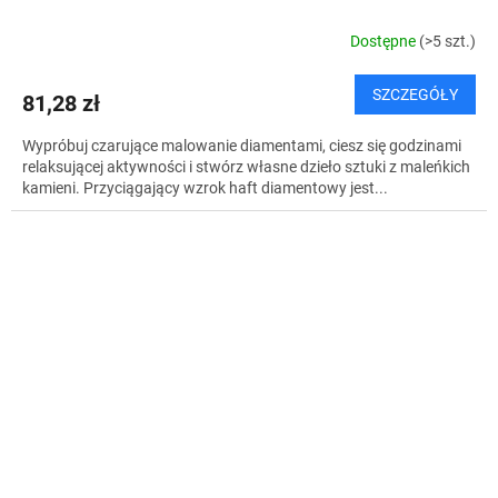
Dostępne
(>5 szt.)
SZCZEGÓŁY
81,28 zł
Wypróbuj czarujące malowanie diamentami, ciesz się godzinami
relaksującej aktywności i stwórz własne dzieło sztuki z maleńkich
kamieni. Przyciągający wzrok haft diamentowy jest...