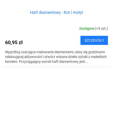
Haft diamentowy - Kot i motyl
Dostępne
(>5 szt.)
SZCZEGÓŁY
60,95 zł
Wypróbuj czarujące malowanie diamentami, ciesz się godzinami
relaksującej aktywności i stwórz własne dzieło sztuki z maleńkich
kamieni. Przyciągający wzrok haft diamentowy jest...