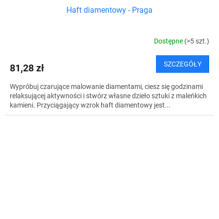
Haft diamentowy - Praga
Dostępne
(>5 szt.)
SZCZEGÓŁY
81,28 zł
Wypróbuj czarujące malowanie diamentami, ciesz się godzinami
relaksującej aktywności i stwórz własne dzieło sztuki z maleńkich
kamieni. Przyciągający wzrok haft diamentowy jest...