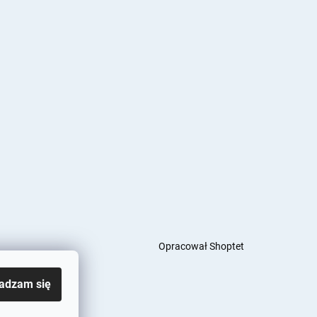
Opracował Shoptet
adzam się