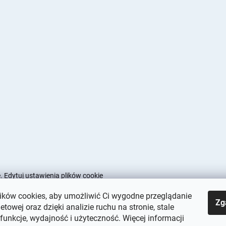
e.
Edytuj ustawienia plików cookie
ków cookies, aby umożliwić Ci wygodne przeglądanie
Zg
netowej oraz dzięki analizie ruchu na stronie, stale
 funkcje, wydajność i użyteczność. Więcej informacji