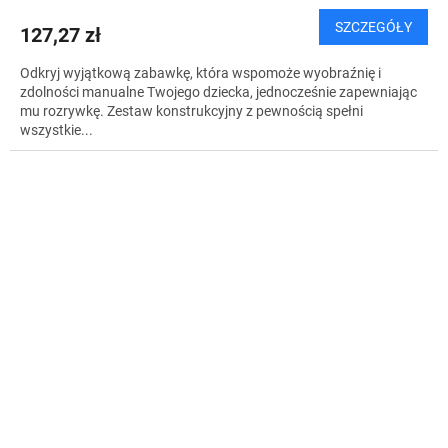
SZCZEGÓŁY
127,27 zł
Odkryj wyjątkową zabawkę, która wspomoże wyobraźnię i
zdolności manualne Twojego dziecka, jednocześnie zapewniając
mu rozrywkę. Zestaw konstrukcyjny z pewnością spełni
wszystkie...