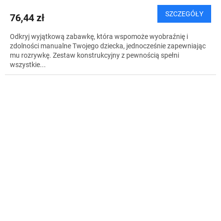
SZCZEGÓŁY
76,44 zł
Odkryj wyjątkową zabawkę, która wspomoże wyobraźnię i
zdolności manualne Twojego dziecka, jednocześnie zapewniając
mu rozrywkę. Zestaw konstrukcyjny z pewnością spełni
wszystkie...