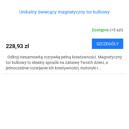
Unikalny świecący magnetyczny tor kulkowy
Dostępne
(>5 szt)
SZCZEGÓŁY
228,93 zł
Odkryj niesamowitą rozrywkę pełną kreatywności. Magnetyczny
tor kulkowy to idealny sposób na zabawę Twoich dzieci, a
jednocześnie rozwijanie ich kreatywności, motoryki i...