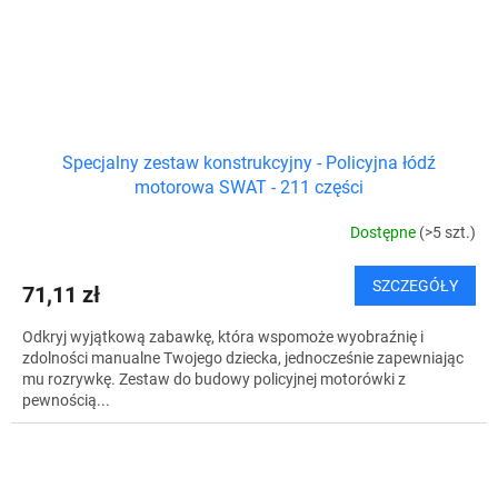
Specjalny zestaw konstrukcyjny - Policyjna łódź
motorowa SWAT - 211 części
Dostępne
(>5 szt.)
SZCZEGÓŁY
71,11 zł
Odkryj wyjątkową zabawkę, która wspomoże wyobraźnię i
zdolności manualne Twojego dziecka, jednocześnie zapewniając
mu rozrywkę. Zestaw do budowy policyjnej motorówki z
pewnością...