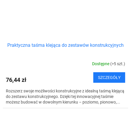
Praktyczna taśma klejąca do zestawów konstrukcyjnych
Dostępne
(>5 szt.)
SZCZEGÓŁY
76,44 zł
Rozszerz swoje możliwości konstrukcyjne z idealną taśmą klejącą
do zestawu konstrukcyjnego. Dzięki tej innowacyjnej taśmie
możesz budować w dowolnym kierunku – poziomo, pionowo,...