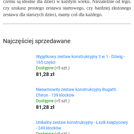
czemu są idealne dla dzieci w każdym wieku. Niezależnie od tego,
czy szukasz prostego zestawu startowego, czy bardziej złożonego
zestawu dla starszych dzieci, mamy coś dla każdego.
Najczęściej sprzedawane
Wyjątkowy zestaw konstrukcyjny 3 w 1 - Dźwig -
165 części
Dostępne
(>5 szt.)
81,28 zł
Niesamowity zestaw konstrukcyjny Bugatti
Chiron - 139 klocków
Dostępne
(>5 szt.)
81,28 zł
Unikalny zestaw konstrukcyjny - Łazik księżycowy
- 249 klocków
Dostępne
(>5 szt.)