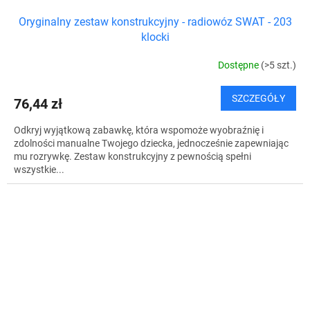
Oryginalny zestaw konstrukcyjny - radiowóz SWAT - 203
klocki
Dostępne
(>5 szt.)
SZCZEGÓŁY
76,44 zł
Odkryj wyjątkową zabawkę, która wspomoże wyobraźnię i
zdolności manualne Twojego dziecka, jednocześnie zapewniając
mu rozrywkę. Zestaw konstrukcyjny z pewnością spełni
wszystkie...