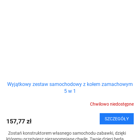
Wyjątkowy zestaw samochodowy z kołem zamachowym
5 w 1
Chwilowo niedostępne
SZCZEGÓŁY
157,77 zł
Zostań konstruktorem własnego samochodu-zabawki, dzięki
któremu przeżyjesz niezapomniane chwile. Twoje dzieci będą