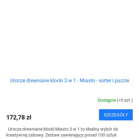
Urocze drewniane klocki 3 w 1 - Miasto - sorter i puzzle
Dostępne
(>5 szt.)
SZCZEGÓŁY
172,78 zł
Urocze drewniane klocki Miasto 3 w 1 to idealny wybór do
kreatywnej zabawy. Zestaw zawierający ponad 100 sztuk