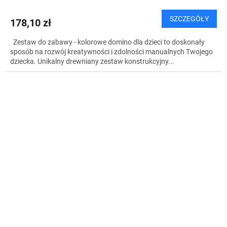
SZCZEGÓŁY
178,10 zł
Zestaw do zabawy - kolorowe domino dla dzieci to doskonały
sposób na rozwój kreatywności i zdolności manualnych Twojego
dziecka. Unikalny drewniany zestaw konstrukcyjny...