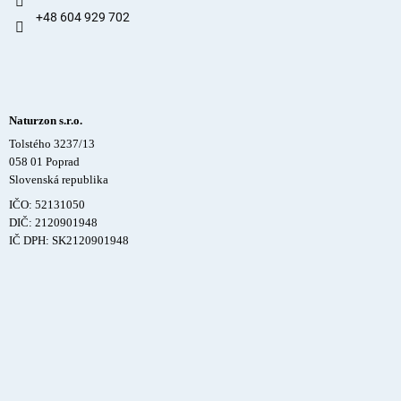
+48 604 929 702
Naturzon s.r.o.
Tolstého 3237/13
058 01 Poprad
Slovenská republika
IČO: 52131050
DIČ: 2120901948
IČ DPH: SK2120901948