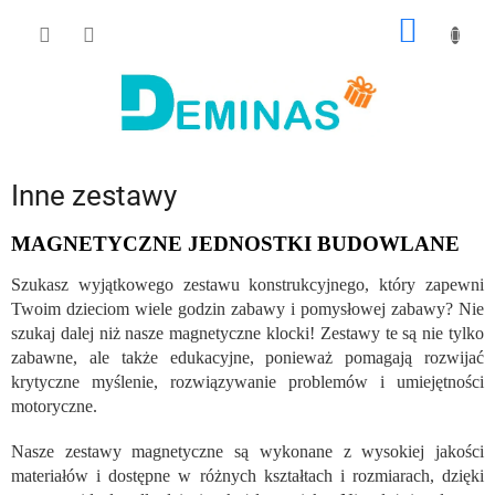
Przejść
KOSZY
do
treści
Inne zestawy
MAGNETYCZNE JEDNOSTKI BUDOWLANE
Szukasz wyjątkowego zestawu konstrukcyjnego, który zapewni
Twoim dzieciom wiele godzin zabawy i pomysłowej zabawy? Nie
szukaj dalej niż nasze magnetyczne klocki! Zestawy te są nie tylko
zabawne, ale także edukacyjne, ponieważ pomagają rozwijać
krytyczne myślenie, rozwiązywanie problemów i umiejętności
motoryczne.
Nasze zestawy magnetyczne są wykonane z wysokiej jakości
materiałów i dostępne w różnych kształtach i rozmiarach, dzięki