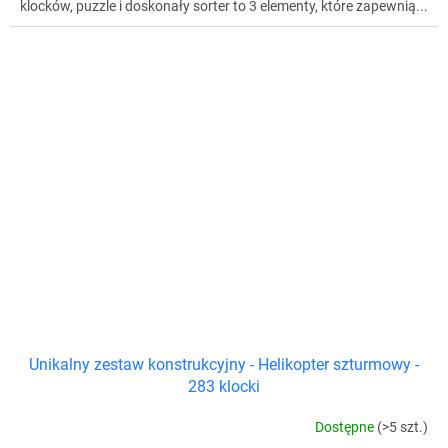
klocków, puzzle i doskonały sorter to 3 elementy, które zapewnią...
Unikalny zestaw konstrukcyjny - Helikopter szturmowy -
283 klocki
Dostępne
(>5 szt.)