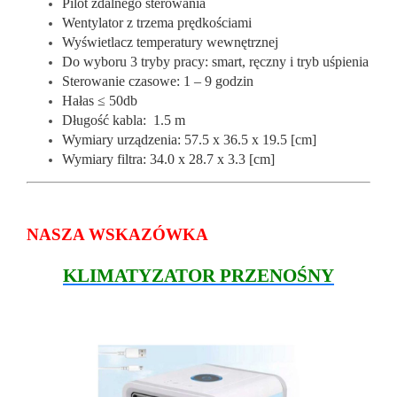
Pilot zdalnego sterowania
Wentylator z trzema prędkościami
Wyświetlacz temperatury wewnętrznej
Do wyboru 3 tryby pracy: smart, ręczny i tryb uśpienia
Sterowanie czasowe: 1 – 9 godzin
Hałas ≤ 50db
Długość kabla: 1.5 m
Wymiary urządzenia: 57.5 x 36.5 x 19.5 [cm]
Wymiary filtra: 34.0 x 28.7 x 3.3 [cm]
NASZA WSKAZÓWKA
KLIMATYZATOR PRZENOŚNY