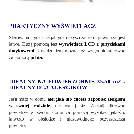
PRAKTYCZNY WYŚWIETLACZ
Sterowanie tym specjalnym oczyszczaczem powietrza jest
łatwe. Dużą pomocą jest
wyświetlacz LCD z przyciskami
dotykowymi
. Urządzeniem można też wygodnie sterować
za pomocą
pilota
.
IDEALNY NA POWIERZCHNIE 35-50 m2 -
IDEALNY DLA ALERGIKÓW
Jeśli masz w domu
alergika lub chcesz zapobiec alergiom
w swojej rodzinie
, nie wahaj się. Zacznij filtrować
powietrze w swoim domu za pomocą wysokiej jakości,
łatwego w obsłudze i niezawodnego oczyszczacza
powietrza.