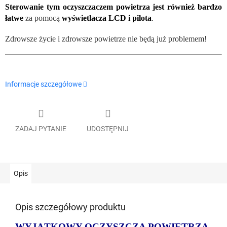
Sterowanie tym oczyszczaczem powietrza jest również bardzo
łatwe
za pomocą
wyświetlacza LCD i pilota
.
Zdrowsze życie i zdrowsze powietrze nie będą już problemem!
Informacje szczegółowe
ZADAJ PYTANIE
UDOSTĘPNIJ
Opis
Opis szczegółowy produktu
WYJĄTKOWY OCZYSZCZA POWIETRZA