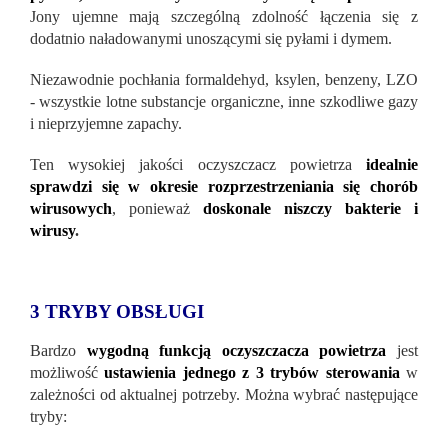
Jony ujemne mają szczególną zdolność łączenia się z
dodatnio naładowanymi unoszącymi się pyłami i dymem.
Niezawodnie pochłania formaldehyd, ksylen, benzeny, LZO
- wszystkie lotne substancje organiczne, inne szkodliwe gazy
i nieprzyjemne zapachy.
Ten wysokiej jakości oczyszczacz powietrza
idealnie
sprawdzi się w okresie rozprzestrzeniania się chorób
wirusowych
, ponieważ
doskonale niszczy bakterie i
wirusy
.
3 TRYBY OBSŁUGI
Bardzo
wygodną funkcją oczyszczacza powietrza
jest
możliwość
ustawienia jednego z 3 trybów sterowania
w
zależności od aktualnej potrzeby. Można wybrać następujące
tryby: