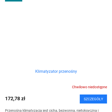
Klimatyzator przenośny
Chwilowo niedostępne
172,78 zł
SZCZEGÓŁY
Przenośna klimatyzacja jest cicha, bezwonna, nietoksyczna i