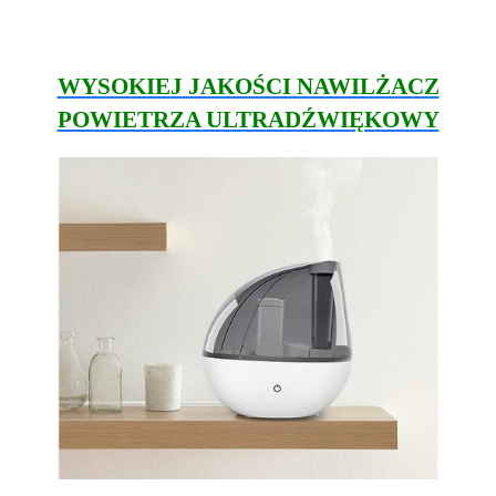
WYSOKIEJ JAKOŚCI NAWILŻACZ
POWIETRZA ULTRADŹWIĘKOWY