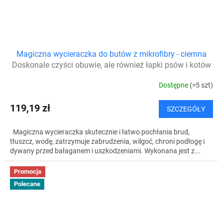
Magiczna wycieraczka do butów z mikrofibry - ciemna
Doskonale czyści obuwie, ale również łapki psów i kotów
Dostępne
(>5 szt)
119,19 zł
SZCZEGÓŁY
Magiczna wycieraczka skutecznie i łatwo pochłania brud,
tłuszcz, wodę, zatrzymuje zabrudzenia, wilgoć, chroni podłogę i
dywany przed bałaganem i uszkodzeniami. Wykonana jest z...
Promocja
Polecane