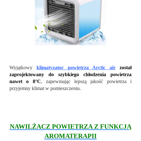
Wyjątkowy
klimatyzator
powietrza Arctic air
został
zaprojektowany do szybkiego chłodzenia powietrza
nawet o 8°C
, zapewniając lepszą jakość powietrza i
przyjemny klimat w pomieszczeniu.
NAWILŻACZ POWIETRZA Z FUNKCJĄ
AROMATERAPII