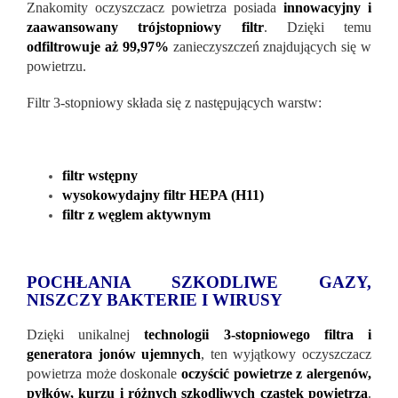
Znakomity oczyszczacz powietrza posiada
innowacyjny i
zaawansowany trójstopniowy filtr
. Dzięki temu
odfiltrowuje aż 99,97%
zanieczyszczeń znajdujących się w
powietrzu.
Filtr 3-stopniowy składa się z następujących warstw:
filtr wstępny
wysokowydajny filtr HEPA (H11)
filtr z węglem aktywnym
POCHŁANIA SZKODLIWE GAZY,
NISZCZY BAKTERIE I WIRUSY
Dzięki unikalnej
technologii 3-stopniowego filtra i
generatora jonów ujemnych
, ten wyjątkowy oczyszczacz
powietrza może doskonale
oczyścić powietrze z alergenów,
pyłków, kurzu i różnych szkodliwych cząstek powietrza
.