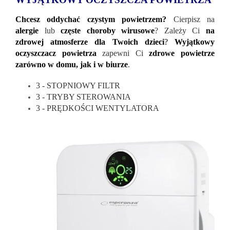
Chcesz oddychać czystym powietrzem?
Cierpisz na
alergie
lub
częste choroby wirusowe
? Zależy Ci
na
zdrowej atmosferze dla Twoich dzieci
?
Wyjątkowy
oczyszczacz powietrza
zapewni Ci
zdrowe powietrze
zarówno w domu, jak i w biurze
.
3 - STOPNIOWY FILTR
3 - TRYBY STEROWANIA
3 - PRĘDKOŚCI WENTYLATORA