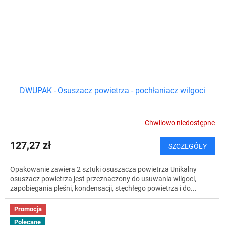
DWUPAK - Osuszacz powietrza - pochłaniacz wilgoci
Chwilowo niedostępne
127,27 zł
SZCZEGÓŁY
Opakowanie zawiera 2 sztuki osuszacza powietrza Unikalny
osuszacz powietrza jest przeznaczony do usuwania wilgoci,
zapobiegania pleśni, kondensacji, stęchłego powietrza i do...
Promocja
Polecane