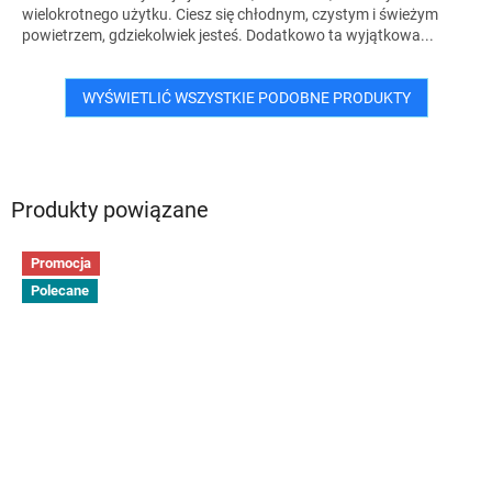
wielokrotnego użytku. Ciesz się chłodnym, czystym i świeżym
powietrzem, gdziekolwiek jesteś. Dodatkowo ta wyjątkowa...
WYŚWIETLIĆ WSZYSTKIE PODOBNE PRODUKTY
Produkty powiązane
Promocja
Polecane