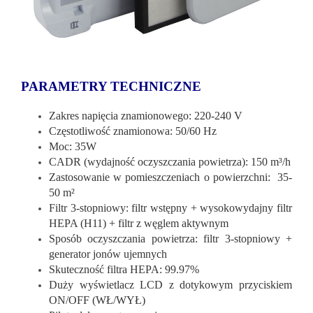
PARAMETRY TECHNICZNE
Zakres napięcia znamionowego: 220-240 V
Częstotliwość znamionowa: 50/60 Hz
Moc: 35W
CADR (wydajność oczyszczania powietrza): 150 m³/h
Zastosowanie w pomieszczeniach o powierzchni: 35-
50 m²
Filtr 3-stopniowy: filtr wstępny + wysokowydajny filtr
HEPA (H11) + filtr z węglem aktywnym
Sposób oczyszczania powietrza: filtr 3-stopniowy +
generator jonów ujemnych
Skuteczność filtra HEPA: 99.97%
Duży wyświetlacz LCD z dotykowym przyciskiem
ON/OFF (WŁ/WYŁ)