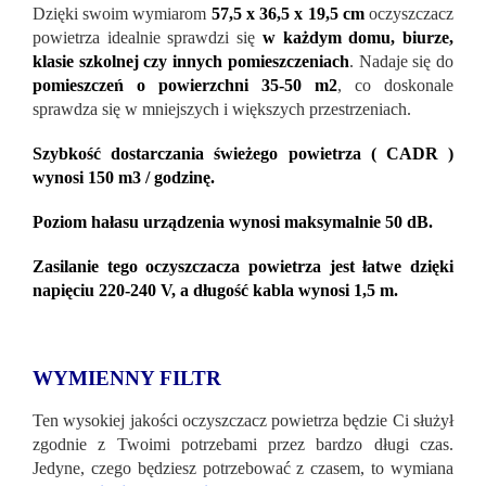
Dzięki swoim wymiarom
57,5 ​​x 36,5 x 19,5 cm
oczyszczacz
powietrza idealnie sprawdzi się
w każdym domu, biurze,
klasie szkolnej czy innych pomieszczeniach
. Nadaje się do
pomieszczeń o powierzchni 35-50 m2
, co doskonale
sprawdza się w mniejszych i większych przestrzeniach.
Szybkość dostarczania świeżego powietrza ( CADR )
wynosi 150 m3 / godzinę.
Poziom hałasu urządzenia wynosi maksymalnie 50 dB.
Zasilanie tego oczyszczacza powietrza jest łatwe dzięki
napięciu 220-240 V, a długość kabla wynosi 1,5 m.
WYMIENNY FILTR
Ten wysokiej jakości oczyszczacz powietrza będzie Ci służył
zgodnie z Twoimi potrzebami przez bardzo długi czas.
Jedyne, czego będziesz potrzebować z czasem, to wymiana