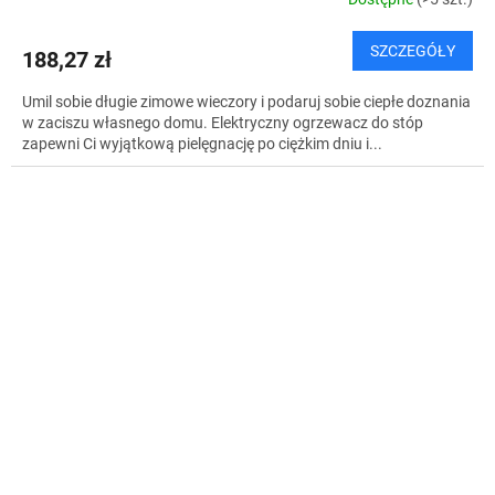
SZCZEGÓŁY
188,27 zł
Umil sobie długie zimowe wieczory i podaruj sobie ciepłe doznania
w zaciszu własnego domu. Elektryczny ogrzewacz do stóp
zapewni Ci wyjątkową pielęgnację po ciężkim dniu i...