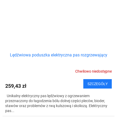
Lędźwiowa poduszka elektryczna pas rozgrzewający
Chwilowo niedostępne
SZCZEGÓŁY
259,43 zł
Unikalny elektryczny pas lędźwiowy z ogrzewaniem
przeznaczony do łagodzenia bólu dolnej części pleców, bioder,
stawów oraz problemów z rwą kulszową i skoliozą. Elektryczny
pas...