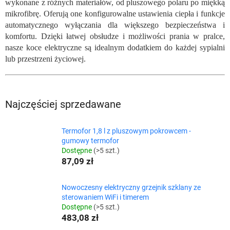
wykonane z różnych materiałów, od pluszowego polaru po miękką
mikrofibrę. Oferują one konfigurowalne ustawienia ciepła i funkcje
automatycznego wyłączania dla większego bezpieczeństwa i
komfortu. Dzięki łatwej obsłudze i możliwości prania w pralce,
nasze koce elektryczne są idealnym dodatkiem do każdej sypialni
lub przestrzeni życiowej.
Najczęściej sprzedawane
Termofor 1,8 l z pluszowym pokrowcem -
gumowy termofor
Dostępne
(>5 szt.)
87,09 zł
Nowoczesny elektryczny grzejnik szklany ze
sterowaniem WiFi i timerem
Dostępne
(>5 szt.)
483,08 zł