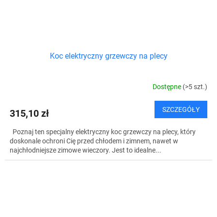
Koc elektryczny grzewczy na plecy
Dostępne
(>5 szt.)
SZCZEGÓŁY
315,10 zł
Poznaj ten specjalny elektryczny koc grzewczy na plecy, który
doskonale ochroni Cię przed chłodem i zimnem, nawet w
najchłodniejsze zimowe wieczory. Jest to idealne...