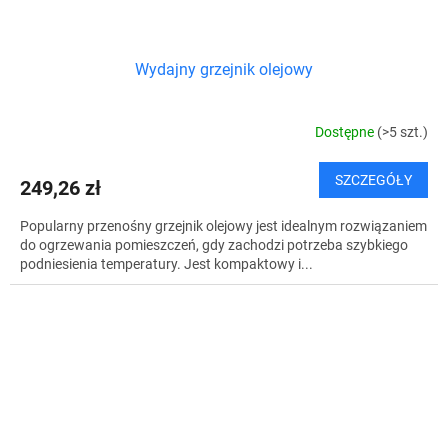
Wydajny grzejnik olejowy
Dostępne
(>5 szt.)
SZCZEGÓŁY
249,26 zł
Popularny przenośny grzejnik olejowy jest idealnym rozwiązaniem
do ogrzewania pomieszczeń, gdy zachodzi potrzeba szybkiego
podniesienia temperatury. Jest kompaktowy i...