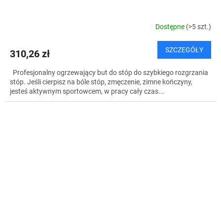
Dostępne
(>5 szt.)
SZCZEGÓŁY
310,26 zł
Profesjonalny ogrzewający but do stóp do szybkiego rozgrzania
stóp. Jeśli cierpisz na bóle stóp, zmęczenie, zimne kończyny,
jesteś aktywnym sportowcem, w pracy cały czas...