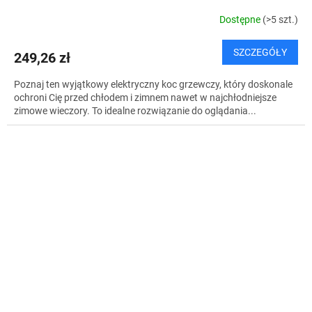
Dostępne
(>5 szt.)
SZCZEGÓŁY
249,26 zł
Poznaj ten wyjątkowy elektryczny koc grzewczy, który doskonale
ochroni Cię przed chłodem i zimnem nawet w najchłodniejsze
zimowe wieczory. To idealne rozwiązanie do oglądania...