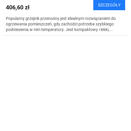
SZCZEGÓŁY
406,60 zł
Popularny grzejnik przenośny jest idealnym rozwiązaniem do
ogrzewania pomieszczeń, gdy zachodzi potrzeba szybkiego
podniesienia w nim temperatury. Jest kompaktowy i lekki,...