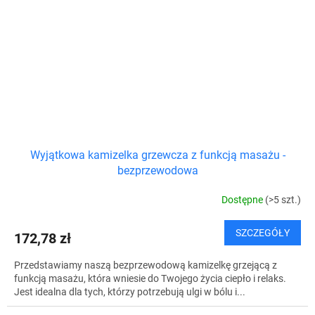
Wyjątkowa kamizelka grzewcza z funkcją masażu -
bezprzewodowa
Dostępne
(>5 szt.)
SZCZEGÓŁY
172,78 zł
Przedstawiamy naszą bezprzewodową kamizelkę grzejącą z
funkcją masażu, która wniesie do Twojego życia ciepło i relaks.
Jest idealna dla tych, którzy potrzebują ulgi w bólu i...