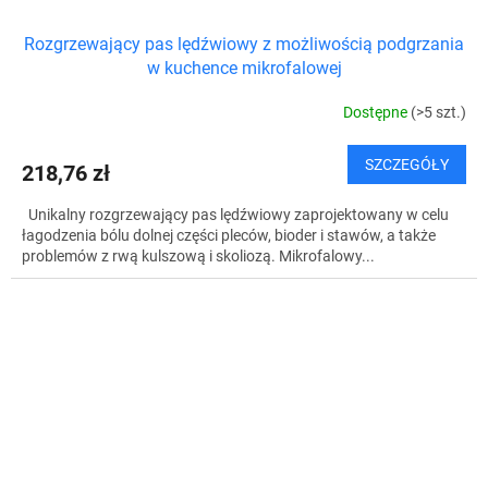
Rozgrzewający pas lędźwiowy z możliwością podgrzania
w kuchence mikrofalowej
Dostępne
(>5 szt.)
SZCZEGÓŁY
218,76 zł
Unikalny rozgrzewający pas lędźwiowy zaprojektowany w celu
łagodzenia bólu dolnej części pleców, bioder i stawów, a także
problemów z rwą kulszową i skoliozą. Mikrofalowy...