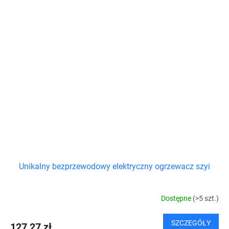
Unikalny bezprzewodowy elektryczny ogrzewacz szyi
Dostępne
(>5 szt.)
SZCZEGÓŁY
127,27 zł