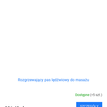
Rozgrzewający pas lędźwiowy do masażu
Dostępne
(>5 szt.)
SZCZEGÓŁY