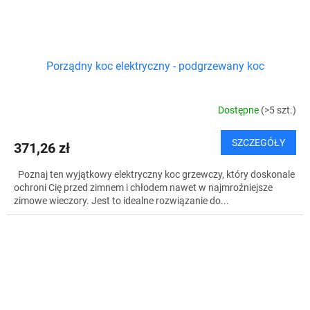
Porządny koc elektryczny - podgrzewany koc
Dostępne
(>5 szt.)
SZCZEGÓŁY
371,26 zł
Poznaj ten wyjątkowy elektryczny koc grzewczy, który doskonale
ochroni Cię przed zimnem i chłodem nawet w najmroźniejsze
zimowe wieczory. Jest to idealne rozwiązanie do...