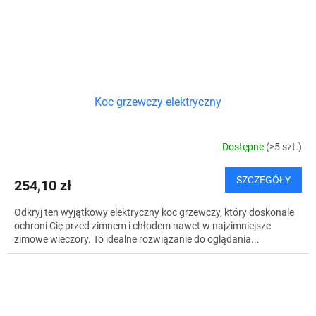
Koc grzewczy elektryczny
Dostępne
(>5 szt.)
SZCZEGÓŁY
254,10 zł
Odkryj ten wyjątkowy elektryczny koc grzewczy, który doskonale
ochroni Cię przed zimnem i chłodem nawet w najzimniejsze
zimowe wieczory. To idealne rozwiązanie do oglądania...