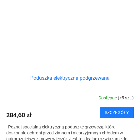
Poduszka elektryczna podgrzewana
Dostępne
(>5 szt.)
SZCZEGÓŁY
284,60 zł
Poznaj specjalną elektryczną poduszkę grzewczą, która
doskonale ochroni przed zimnem i nieprzyjemnyn chłodem w
najmroźniejszy zimowy wieczór. Jest to idealne rozwiązanie do...