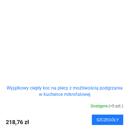
Wyjątkowy ciepły koc na plecy z możliwością podgrzania
w kuchence mikrofalowej
Dostępne
(>5 szt.)
SZCZEGÓŁY
218,76 zł