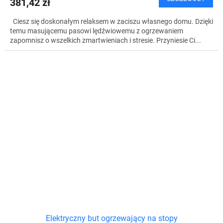
381,42 zł
Ciesz się doskonałym relaksem w zaciszu własnego domu. Dzięki
temu masującemu pasowi lędźwiowemu z ogrzewaniem
zapomnisz o wszelkich zmartwieniach i stresie. Przyniesie Ci...
Elektryczny but ogrzewający na stopy