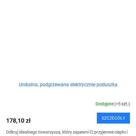
Unikalna, podgrzewana elektrycznie poduszka
Dostępne
(>5 szt.)
SZCZEGÓŁY
178,10 zł
Odkryj idealnego towarzysza, który zapewni Ci przyjemne ciepło i