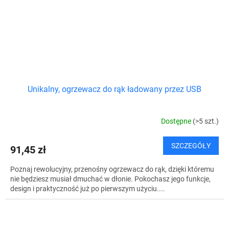
Unikalny, ogrzewacz do rąk ładowany przez USB
Dostępne
(>5 szt.)
SZCZEGÓŁY
91,45 zł
Poznaj rewolucyjny, przenośny ogrzewacz do rąk, dzięki któremu
nie będziesz musiał dmuchać w dłonie. Pokochasz jego funkcje,
design i praktyczność już po pierwszym użyciu....