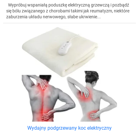
Wypróbuj wspaniałą poduszkę elektryczną grzewczą i pozbądź
się bólu związanego z chorobami takimi jak reumatyzm, niektóre
zaburzenia układu nerwowego, słabe ukrwienie...
Wydajny podgrzewany koc elektryczny