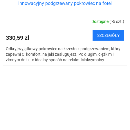
Innowacyjny podgrzewany pokrowiec na fotel
Dostępne
(>5 szt.)
SZCZEGÓŁY
330,59 zł
Odkryj wyjątkowy pokrowiec na krzesło z podgrzewaniem, który
zapewni Ci komfort, na jaki zasługujesz. Po długim, ciężkim i
zimnym dniu, to idealny sposób na relaks. Maksymalny...