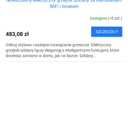
Nowoczesny elektryczny grzejnik szklany ze sterowaniem
WiFi i timerem
Dostępne
(>5 szt.)
SZCZEGÓŁY
483,08 zł
Odkryj stylowe i wydajne rozwiązanie grzewcze. Elektryczny
grzejnik szklany łączy elegancję z inteligentnymi funkcjami, które
docenisz zarówno w domu, jak i w biurze. Szklany...