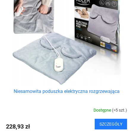
Niesamowita poduszka elektryczna rozgrzewająca
Dostępne
(>5 szt.)
SZCZEGÓŁY
228,93 zł