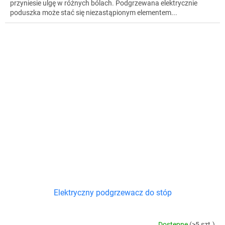
przyniesie ulgę w różnych bólach. Podgrzewana elektrycznie
poduszka może stać się niezastąpionym elementem...
Elektryczny podgrzewacz do stóp
Dostępne
(>5 szt.)