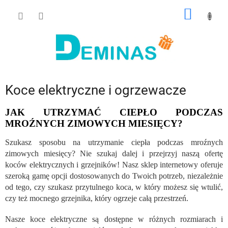
Przejść
KOSZY
do
treści
Koce elektryczne i ogrzewacze
JAK UTRZYMAĆ CIEPŁO PODCZAS
MROŹNYCH ZIMOWYCH MIESIĘCY?
Szukasz sposobu na utrzymanie ciepła podczas mroźnych
zimowych miesięcy? Nie szukaj dalej i przejrzyj naszą ofertę
koców elektrycznych i grzejników! Nasz sklep internetowy oferuje
szeroką gamę opcji dostosowanych do Twoich potrzeb, niezależnie
od tego, czy szukasz przytulnego koca, w który możesz się wtulić,
czy też mocnego grzejnika, który ogrzeje całą przestrzeń.
Nasze koce elektryczne są dostępne w różnych rozmiarach i