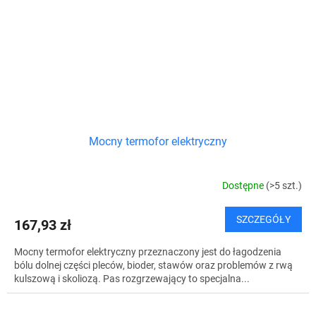
Mocny termofor elektryczny
Dostępne
(>5 szt.)
SZCZEGÓŁY
167,93 zł
Mocny termofor elektryczny przeznaczony jest do łagodzenia
bólu dolnej części pleców, bioder, stawów oraz problemów z rwą
kulszową i skoliozą. Pas rozgrzewający to specjalna...