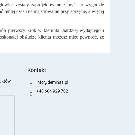
 głowice zostały zaprojektowane z myślą o wygodzie
 mniej czasu na majstrowaniu przy sprzęcie, a więcej
zrób pierwszy krok w kierunku bardziej wydajnego i
oskonałej obsłudze klienta możesz mieć pewność, że
Kontakt
duktów
info
@
deminas.pl
+48 604 929 702