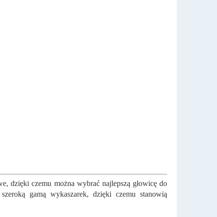
we, dzięki czemu można wybrać najlepszą głowicę do
z szeroką gamą wykaszarek, dzięki czemu stanowią