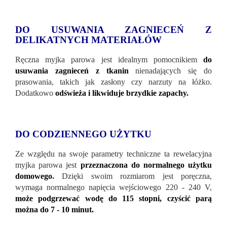
DO USUWANIA ZAGNIECEŃ Z
DELIKATNYCH MATERIAŁÓW
Ręczna myjka parowa jest idealnym pomocnikiem
do
usuwania zagnieceń z tkanin
nienadających się do
prasowania, takich jak zasłony czy narzuty na łóżko.
Dodatkowo
odświeża i likwiduje brzydkie zapachy.
DO CODZIENNEGO UŻYTKU
Ze względu na swoje parametry techniczne ta rewelacyjna
myjka parowa jest
przeznaczona do normalnego użytku
domowego
.
Dzięki swoim rozmiarom jest poręczna,
wymaga normalnego napięcia wejściowego 220 - 240 V,
może podgrzewać wodę do 115 stopni, czyścić parą
można do 7 - 10 minut.