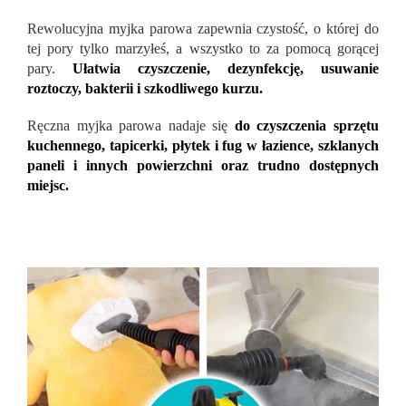
Rewolucyjna myjka parowa zapewnia czystość, o której do
tej pory tylko marzyłeś, a wszystko to za pomocą gorącej
pary.
Ułatwia czyszczenie, dezynfekcję, usuwanie
roztoczy, bakterii i szkodliwego kurzu.
Ręczna myjka parowa nadaje się
do czyszczenia sprzętu
kuchennego, tapicerki, płytek i fug w łazience, szklanych
paneli i innych powierzchni oraz trudno dostępnych
miejsc.