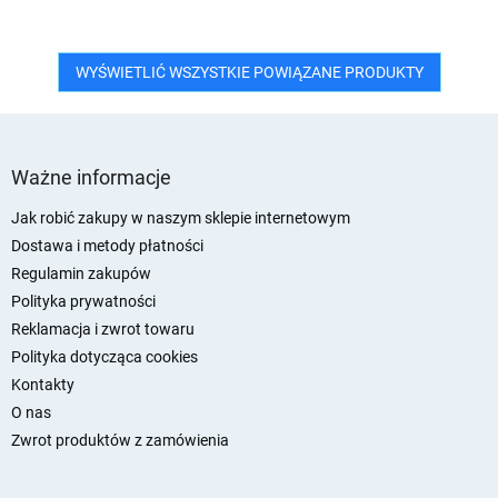
WYŚWIETLIĆ WSZYSTKIE POWIĄZANE PRODUKTY
S
t
Ważne informacje
o
p
Jak robić zakupy w naszym sklepie internetowym
k
Dostawa i metody płatności
a
Regulamin zakupów
Polityka prywatności
Reklamacja i zwrot towaru
Polityka dotycząca cookies
Kontakty
O nas
Zwrot produktów z zamówienia