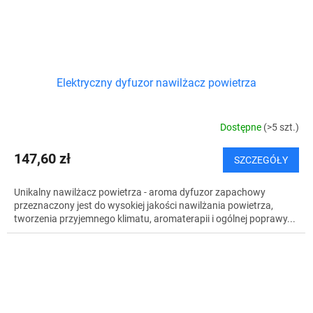
Elektryczny dyfuzor nawilżacz powietrza
Dostępne
(>5 szt.)
147,60 zł
SZCZEGÓŁY
Unikalny nawilżacz powietrza - aroma dyfuzor zapachowy
przeznaczony jest do wysokiej jakości nawilżania powietrza,
tworzenia przyjemnego klimatu, aromaterapii i ogólnej poprawy...