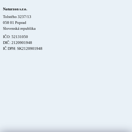
Naturzon s.r.o.
Tolstého 3237/13
058 01 Poprad
Slovenská republika
IČO: 52131050
DIČ: 2120901948
IČ DPH: SK2120901948