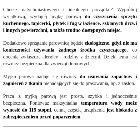
Chcesz natychmiastowego i idealnego porządku? Wypróbuj
wyjątkową, wydajną myjkę parową
do czyszczenia sprzętu
kuchennego, tapicerki, płytek i fug w łazience, szklanych drzwi
i innych powierzchni, a także trudno dostępnych miejsc.
Dodatkowo sprzątanie parownicą będzie
ekologiczne, gdyż nie ma
konieczności używania żadnego środka czyszczącego
,
co
docenią zwłaszcza alergicy i rodziny z dziećmi. Dzięki temu jest
również bezpieczna dla zwierząt domowych.
Myjka parowa nadaje się również
do usuwania zapachów i
zagnieceń z tkanin
nienadających się do prasowania, np. z zasłon.
Praca z myjką parową jest prosta, szybka i jednocześnie
bezpieczna. Ponieważ maksymalna
temperatura wody może
wynosić do 115 stopni
, cenną częścią urządzenia
jest blokada z
zabezpieczeniem przed poparzeniem
.