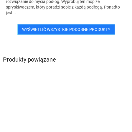
rozwiązanie do mycia podłóg. Wypróbuj ten mop ze
spryskiwaczem, który poradzi sobie z każdą podłogą. Ponadto
jest...
WYŚWIETLIĆ WSZYSTKIE PODOBNE PRODUKTY
Produkty powiązane