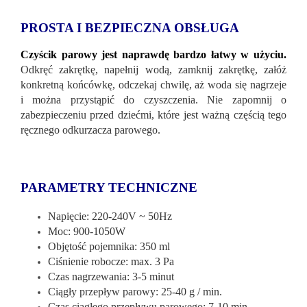
PROSTA I BEZPIECZNA OBSŁUGA
Czyścik parowy jest naprawdę bardzo łatwy w użyciu.
Odkręć zakrętkę, napełnij wodą, zamknij zakrętkę, załóż
konkretną końcówkę, odczekaj chwilę, aż woda się nagrzeje
i można przystąpić do czyszczenia. Nie zapomnij o
zabezpieczeniu przed dziećmi, które jest ważną częścią tego
ręcznego odkurzacza parowego.
PARAMETRY TECHNICZNE
Napięcie: 220-240V ~ 50Hz
Moc: 900-1050W
Objętość pojemnika: 350 ml
Ciśnienie robocze: max. 3 Pa
Czas nagrzewania: 3-5 minut
Ciągły przepływ parowy: 25-40 g / min.
Czas ciągłego przepływu parowego: 7-10 min.