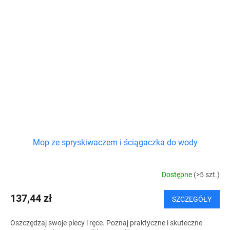
Mop ze spryskiwaczem i ściągaczka do wody
Dostępne
(>5 szt.)
137,44 zł
SZCZEGÓŁY
Oszczędzaj swoje plecy i ręce. Poznaj praktyczne i skuteczne