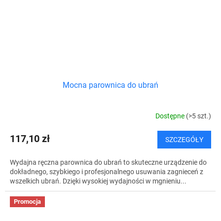
Mocna parownica do ubrań
Dostępne
(>5 szt.)
117,10 zł
SZCZEGÓŁY
Wydajna ręczna parownica do ubrań to skuteczne urządzenie do
dokładnego, szybkiego i profesjonalnego usuwania zagnieceń z
wszelkich ubrań. Dzięki wysokiej wydajności w mgnieniu...
Promocja