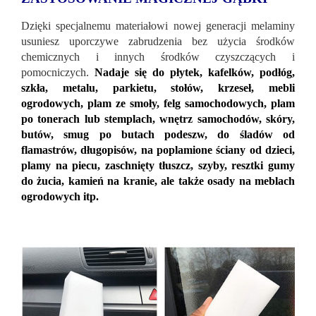
Dzięki specjalnemu materiałowi nowej generacji melaminy
usuniesz uporczywe zabrudzenia bez użycia środków
chemicznych i innych środków czyszczących i
pomocniczych.
Nadaje się do płytek, kafelków, podłóg,
szkła, metalu, parkietu, stołów, krzeseł, mebli
ogrodowych, plam ze smoły, felg samochodowych, plam
po tonerach lub stemplach, wnętrz samochodów, skóry,
butów, smug po butach podeszw, do śladów od
flamastrów, długopisów, na poplamione ściany od dzieci,
plamy na piecu, zaschnięty tłuszcz, szyby, resztki gumy
do żucia, kamień na kranie, ale także osady na meblach
ogrodowych itp.