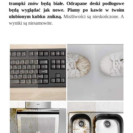
trampki znów będą białe. Odrapane deski podłogowe
będą wyglądać jak nowe. Plamy po kawie w twoim
ulubionym kubku znikną.
Możliwości są nieskończone. A
wyniki są niesamowite.