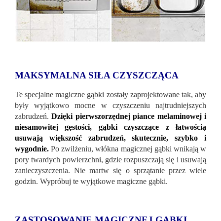
MAKSYMALNA SIŁA CZYSZCZĄCA
Te specjalne magiczne gąbki zostały zaprojektowane tak, aby
były wyjątkowo mocne w czyszczeniu najtrudniejszych
zabrudzeń.
Dzięki pierwszorzędnej piance melaminowej i
niesamowitej gęstości, gąbki czyszczące z łatwością
usuwają większość zabrudzeń, skutecznie, szybko i
wygodnie.
Po zwilżeniu, włókna magicznej gąbki wnikają w
pory twardych powierzchni, gdzie rozpuszczają się i usuwają
zanieczyszczenia. Nie martw się o sprzątanie przez wiele
godzin. Wypróbuj te wyjątkowe magiczne gąbki.
ZASTOSOWANIE MAGICZNEJ GĄBKI