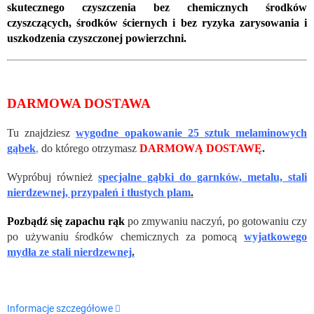
skutecznego czyszczenia bez chemicznych środków
czyszczących, środków ściernych i bez ryzyka zarysowania i
uszkodzenia czyszczonej powierzchni.
DARMOWA DOSTAWA
Tu znajdziesz
wygodne opakowanie 25 sztuk melaminowych
gąbek
,
do którego otrzymasz
DARMOWĄ DOSTAWĘ
.
Wypróbuj również
specjalne gąbki do garnków, metalu, stali
nierdzewnej, przypaleń i tłustych plam
.
Pozbądź się zapachu rąk
po zmywaniu naczyń, po gotowaniu czy
po używaniu środków chemicznych za pomocą
wyjatkowego
mydła ze stali nierdzewnej
.
Informacje szczegółowe