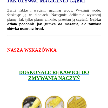
JAK UŻYWAĆ MAGICZNEJ GĄBKI
Zwilż gąbkę i wyciśnij nadmiar wody. Wyciśnij wodę,
ściskając ją w dłoniach. Następnie delikatnie wyszoruj
plamę. Jak tylko plama zniknie, przestań ją czyścić.
Gąbka
działa podobnie jak gumka do mazania, ale zamiast
ołówka usuwasz brud.
NASZA WSKAZÓWKA
DOSKONAŁE RĘKAWICE DO
ZMYWANIA NACZYŃ