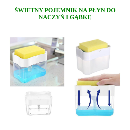
ŚWIETNY POJEMNIK NA PŁYN DO
NACZYŃ I GĄBKĘ