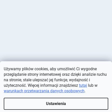
Używamy plików cookies, aby umożliwić Ci wygodne
przeglądanie strony internetowej oraz dzięki analizie ruchu
na stronie, stale ulepszać jej funkcje, wydajność i
użyteczność. Więcej informacji znajdziesz
tutaj
lub w
warunkach przetwarzania danych osobowych
.
Opracował Shoptet
Ustawienia
Copyright 2026
Deminas
. Wszystkie prawa zastrzeżone.
Edytuj