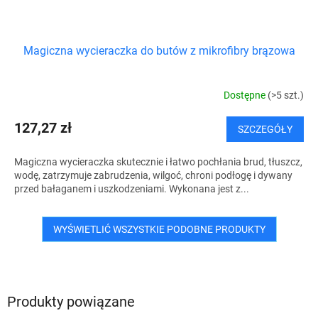
Magiczna wycieraczka do butów z mikrofibry brązowa
Dostępne
(>5 szt.)
127,27 zł
SZCZEGÓŁY
Magiczna wycieraczka skutecznie i łatwo pochłania brud, tłuszcz,
wodę, zatrzymuje zabrudzenia, wilgoć, chroni podłogę i dywany
przed bałaganem i uszkodzeniami. Wykonana jest z...
WYŚWIETLIĆ WSZYSTKIE PODOBNE PRODUKTY
Produkty powiązane