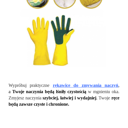
Wypróbuj praktyczne
rękawice do zmywania naczyń
,
a
Twoje naczynia będą lśniły czystością
w mgnieniu oka.
Zmyjesz naczynia
szybciej, łatwiej i wydajniej
.
Twoje
ręce
będą zawsze czyste i chronione.