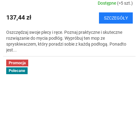
Dostępne
(>5 szt.)
137,44 zł
SZCZEGÓŁY
Oszczędzaj swoje plecy i ręce. Poznaj praktyczne i skuteczne
rozwiązanie do mycia podłóg. Wypróbuj ten mop ze
spryskiwaczem, który poradzi sobie z każdą podłogą. Ponadto
jest...
Promocja
Polecane