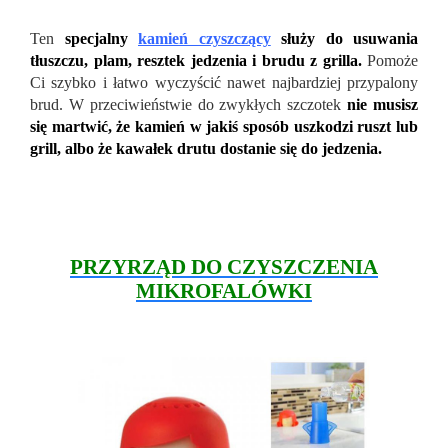
Ten
specjalny
kamień czyszczący
służy do usuwania
tłuszczu, plam, resztek jedzenia i brudu z grilla.
Pomoże
Ci szybko i łatwo wyczyścić nawet najbardziej przypalony
brud. W przeciwieństwie do zwykłych szczotek
nie musisz
się martwić, że kamień w jakiś sposób uszkodzi ruszt lub
grill, albo że kawałek drutu dostanie się do jedzenia.
PRZYRZĄD DO CZYSZCZENIA
MIKROFALÓWKI