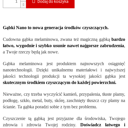
Dodaj do koszyka
Gąbki Nano to nowa generacja środków czyszczących.
Cudowna gąbka melaminowa, zwana też magiczną gąbką
bardzo
łatwo, wygodnie i szybko usunie nawet najgorsze zabrudzenia
,
a Twoje rzeczy będą jak nowe.
Gąbka melaminowa jest produktem najnowszych osiągnięć
nanotechnologii. Dzięki unikalnemu materiałowi i najwyższej
jakości technologii produkcji ta wysokiej jakości gąbka jest
skutecznym środkiem czyszczącym do każdej powierzchni.
Nieważne, czy trzeba wyczyścić kamień, przypalenia, tłuste plamy,
podłogę, szkło, metal, buty, skórę, zaschnięty tłuszcz czy plamy na
ścianie. Ta gąbka poradzi sobie z tym bez problemu.
Czyszczenie tą gąbką jest przyjazne dla środowiska, Twojego
zdrowia i zdrowia Twojej rodziny.
Doświadcz łatwego i