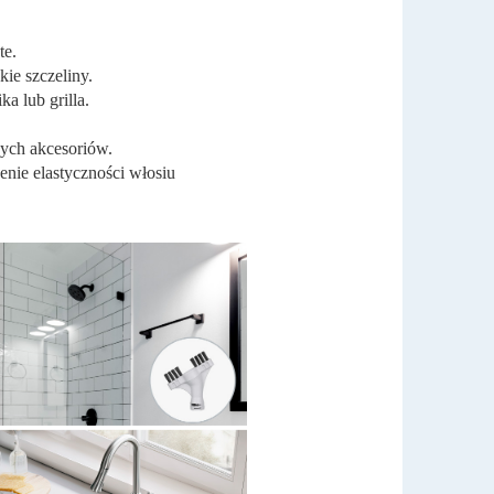
te.
kie szczeliny.
ka lub grilla.
wych akcesoriów.
nie elastyczności włosiu