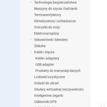
Technologia bezpieczeństwa
Maszyny do szycia i hafciarki
Termowentylatory
Klimatyzatory i schładzacze
Ostrzałki do noży
Elektronarzędzia
Sokowirówki i blendery
Żelazka
Kable i złącza
Kable i adaptery
USB adapter
Produkty do transmisji danych
Lodówki turystyczne
Golarki do ubrań
Okulary wirtualnej rzeczywistości
Inteligentne zegarki
Odbiorniki GPS