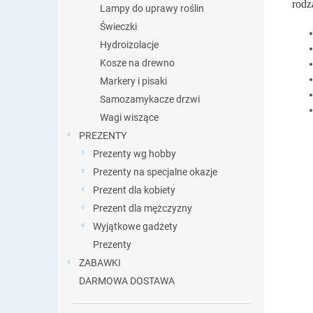
rodz
Lampy do uprawy roślin
Świeczki
Hydroizolacje
Kosze na drewno
Markery i pisaki
Samozamykacze drzwi
Wagi wiszące
PREZENTY
Prezenty wg hobby
Prezenty na specjalne okazje
Prezent dla kobiety
Prezent dla mężczyzny
Wyjątkowe gadżety
Prezenty
ZABAWKI
DARMOWA DOSTAWA