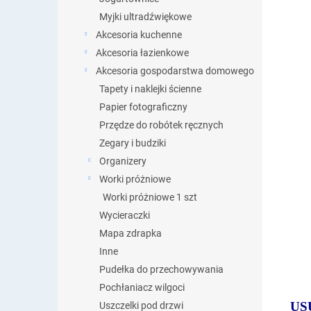
Myjki ultradźwiękowe
Akcesoria kuchenne
Akcesoria łazienkowe
Akcesoria gospodarstwa domowego
Tapety i naklejki ścienne
Papier fotograficzny
Przędze do robótek ręcznych
Zegary i budziki
Organizery
Worki próżniowe
Worki próżniowe 1 szt
Wycieraczki
Mapa zdrapka
Inne
Pudełka do przechowywania
Pochłaniacz wilgoci
US
Uszczelki pod drzwi