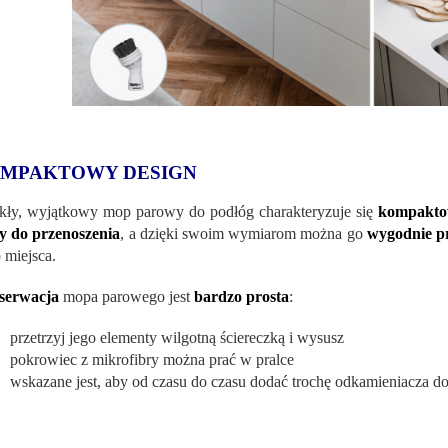
MPAKTOWY DESIGN
ły, wyjątkowy mop parowy do podłóg charakteryzuje się
kompaktow
y do przenoszenia
, a dzięki swoim wymiarom można go
wygodnie 
 miejsca.
serwacja
mopa parowego jest
bardzo prosta
:
przetrzyj jego elementy wilgotną ściereczką i wysusz
pokrowiec z mikrofibry można prać w pralce
wskazane jest, aby od czasu do czasu dodać trochę odkamieniacza d