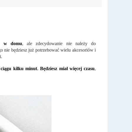
ku w domu
, ale zdecydowanie nie należy do
 nie będziesz już potrzebować wielu akcesoriów i
.
 ciągu kilku minut
.
Będziesz miał więcej czasu
,