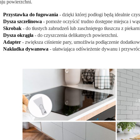
aju powierzchni.
Przystawka do fugowania
- dzięki której podłogi będą idealnie czys
Dysza szczelinowa
- pomoże oczyścić trudno dostępne miejsca i wąs
Skrobak
- do tłustych zabrudzeń lub zaschniętego tłuszczu z piekarni
Dysza okrągła
- do czyszczenia delikatnych powierzchni.
Adapter
- zwiększa ciśnienie pary, umożliwia podłączenie dodatko
Nakładka dywanowa
- ułatwiająca odświeżenie dywanu i przywróce