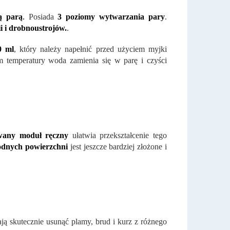
ą parą
.
Posiada
3 poziomy wytwarzania pary
.
i i drobnoustrojów.
.
0 ml
, który należy napełnić przed użyciem myjki
 temperatury woda zamienia się w parę i czyści
any moduł ręczny
ułatwia przekształcenie tego
odnych powierzchni
jest jeszcze bardziej złożone i
ją skutecznie usunąć plamy, brud i kurz z różnego