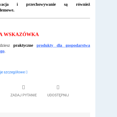
rwacja i przechowywanie są również
lemowe.
A WSKAZÓWKA
jdziesz
praktyczne
produkty dla gospodarstwa
go
.
je szczegółowe
ZADAJ PYTANIE
UDOSTĘPNIJ