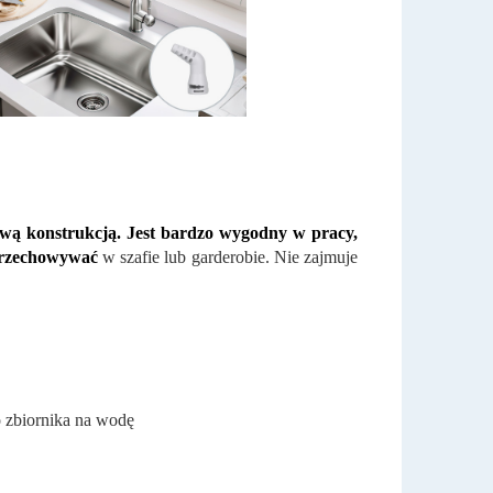
ą konstrukcją. Jest bardzo wygodny w pracy,
przechowywać
w szafie lub garderobie. Nie zajmuje
o zbiornika na wodę