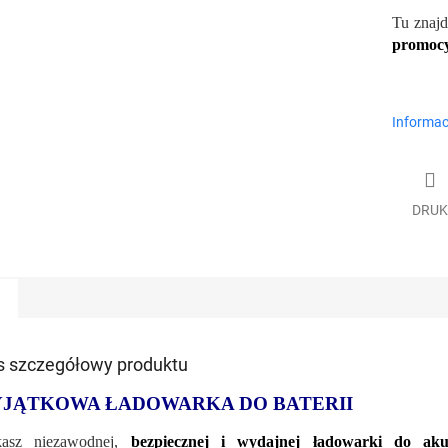
Tu znaj
promocy
Informac
DRUK
s szczegółowy produktu
JĄTKOWA ŁADOWARKA DO BATERII
kasz niezawodnej,
bezpiecznej i wydajnej ładowarki do ak