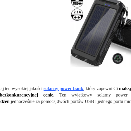
aj ten wysokiej jakości
solarny power bank
, który zapewni Ci
maksy
ezkonkurencyjnej cenie.
Ten wyjątkowy solarny power
ądzeń
jednocześnie za pomocą dwóch portów USB i jednego portu mi