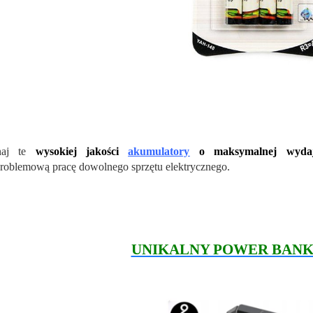
naj te
wysokiej jakości
akumulatory
o maksymalnej wydajno
roblemową pracę dowolnego sprzętu elektrycznego.
UNIKALNY POWER BANK