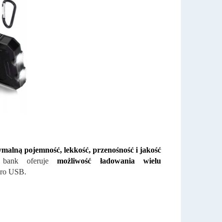
malną pojemność, lekkość, przenośność i jakość
 bank oferuje
możliwość ładowania wielu
cro USB.