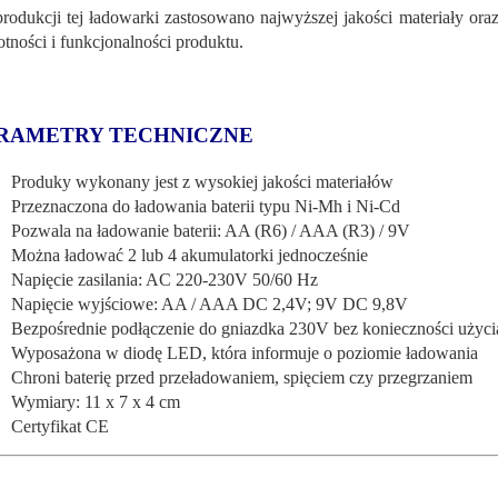
rodukcji tej ładowarki zastosowano najwyższej jakości materiały oraz
tności i funkcjonalności produktu.
RAMETRY TECHNICZNE
Produky wykonany jest z wysokiej jakości materiałów
Przeznaczona do ładowania baterii typu Ni-Mh i Ni-Cd
Pozwala na ładowanie baterii: AA (R6) / AAA (R3) / 9V
Można ładować 2 lub 4 akumulatorki jednocześnie
Napięcie zasilania: AC 220-230V 50/60 Hz
Napięcie wyjściowe: AA / AAA DC 2,4V; 9V DC 9,8V
Bezpośrednie podłączenie do gniazdka 230V bez konieczności użyci
Wyposażona w diodę LED, która informuje o poziomie ładowania
Chroni baterię przed przeładowaniem, spięciem czy przegrzaniem
Wymiary: 11 x 7 x 4 cm
Certyfikat CE