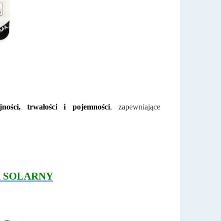
ści, trwałości i pojemności
, zapewniające
 SOLARNY