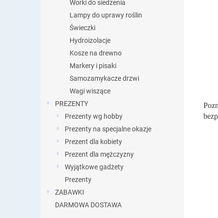
Worki do siedzenia
Lampy do uprawy roślin
Świeczki
Hydroizolacje
Kosze na drewno
Markery i pisaki
Samozamykacze drzwi
Wagi wiszące
PREZENTY
Poz
bezp
Prezenty wg hobby
Prezenty na specjalne okazje
Prezent dla kobiety
Prezent dla mężczyzny
Wyjątkowe gadżety
Prezenty
ZABAWKI
DARMOWA DOSTAWA