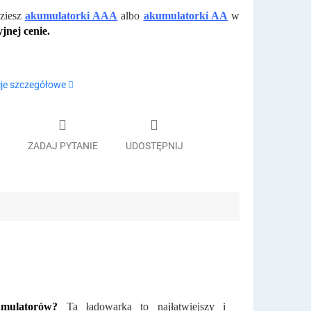
dziesz
akumulatorki AAA
albo
akumulatorki AA
w
jnej cenie.
je szczegółowe
ZADAJ PYTANIE
UDOSTĘPNIJ
umulatorów?
Ta ładowarka to najłatwiejszy i