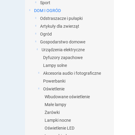
y
Sport
DOM I OGRÓD
Odstraszacze i pułapki
Artykuły dla zwierząt
Ogród
Gospodarstwo domowe
Urządzenia elektryczne
Dyfuzory zapachowe
Lampy solne
Akcesoria audio i fotograficzne
Powerbanki
Oświetlenie
Wbudowane oświetlenie
Małe lampy
Żarówki
Lampki nocne
Oświetlenie LED