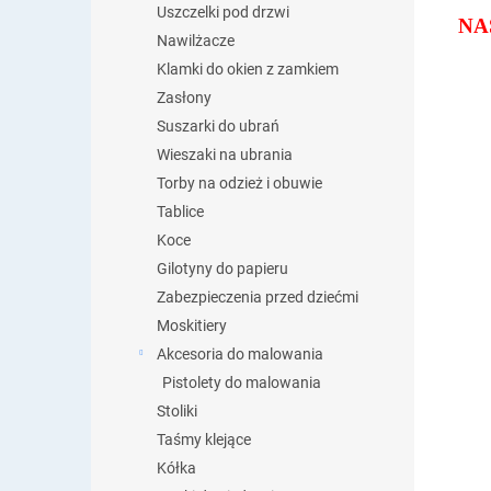
Uszczelki pod drzwi
NA
Nawilżacze
Klamki do okien z zamkiem
Zasłony
Suszarki do ubrań
Wieszaki na ubrania
Torby na odzież i obuwie
Tablice
Koce
Gilotyny do papieru
Zabezpieczenia przed dziećmi
Moskitiery
Akcesoria do malowania
Pistolety do malowania
Stoliki
Taśmy klejące
Kółka