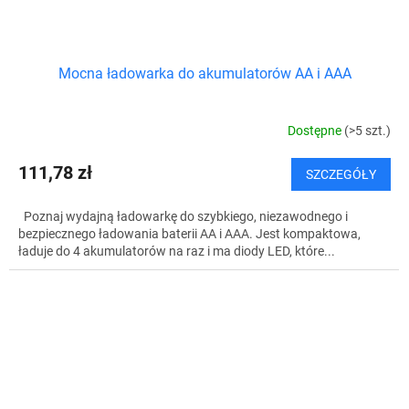
Mocna ładowarka do akumulatorów AA i AAA
Dostępne
(>5 szt.)
111,78 zł
SZCZEGÓŁY
Poznaj wydajną ładowarkę do szybkiego, niezawodnego i
bezpiecznego ładowania baterii AA i AAA. Jest kompaktowa,
ładuje do 4 akumulatorów na raz i ma diody LED, które...