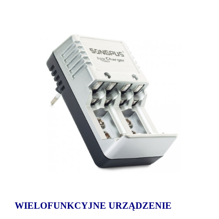
WIELOFUNKCYJNE URZĄDZENIE