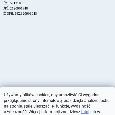
IČO: 52131050
DIČ: 2120901948
IČ DPH: SK2120901948
Używamy plików cookies, aby umożliwić Ci wygodne
przeglądanie strony internetowej oraz dzięki analizie ruchu
na stronie, stale ulepszać jej funkcje, wydajność i
użyteczność. Więcej informacji znajdziesz
tutaj
lub w