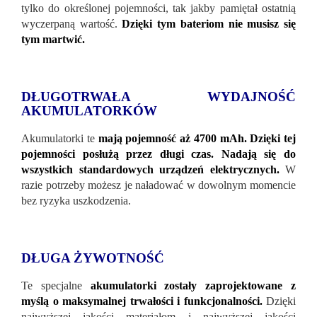
tylko do określonej pojemności, tak jakby pamiętał ostatnią
wyczerpaną wartość.
Dzięki tym bateriom nie musisz się
tym martwić.
DŁUGOTRWAŁA WYDAJNOŚĆ
AKUMULATORKÓW
Akumulatorki te
mają pojemność aż 4700 mAh. Dzięki tej
pojemności posłużą przez długi czas. Nadają się do
wszystkich standardowych urządzeń elektrycznych.
W
razie potrzeby możesz je naładować w dowolnym momencie
bez ryzyka uszkodzenia.
DŁUGA ŻYWOTNOŚĆ
Te specjalne
akumulatorki zostały zaprojektowane z
myślą o maksymalnej trwałości i funkcjonalności.
Dzięki
najwyższej jakości materiałom i najwyższej jakości