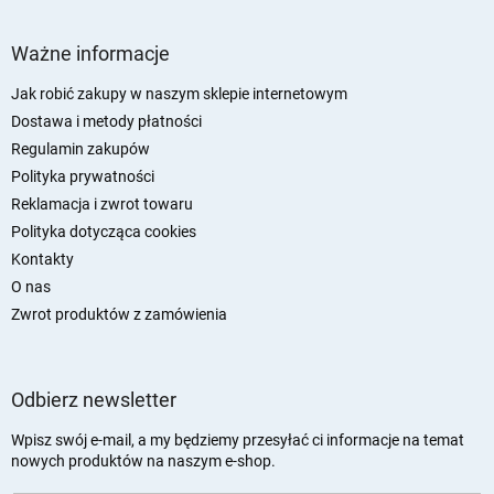
S
t
Ważne informacje
o
p
Jak robić zakupy w naszym sklepie internetowym
k
Dostawa i metody płatności
a
Regulamin zakupów
Polityka prywatności
Reklamacja i zwrot towaru
Polityka dotycząca cookies
Kontakty
O nas
Zwrot produktów z zamówienia
Odbierz newsletter
Wpisz swój e-mail, a my będziemy przesyłać ci informacje na temat
nowych produktów na naszym e-shop.