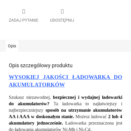
ZADAJ PYTANIE
UDOSTĘPNIJ
Opis
Opis szczegółowy produktu
WYSOKIEJ JAKOŚCI ŁADOWARKA DO
AKUMULATORKÓW
Szukasz niezawodnej,
bezpiecznej i wydajnej ładowarki
do akumulatorów?
Ta ładowarka to najłatwiejszy i
najbezpieczniejszy
sposób na utrzymanie akumulatorów
AA i AAA w doskonałym stanie.
Możesz ładować
2 lub 4
akumulatory jednocześnie.
Ładowarka przeznaczona jest
do ładowania akumulatorów Ni-Mh i Ni-Cd.