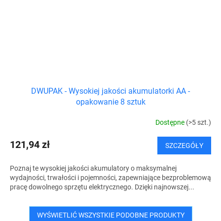
DWUPAK - Wysokiej jakości akumulatorki AA -
opakowanie 8 sztuk
Dostępne
(>5 szt.)
121,94 zł
SZCZEGÓŁY
Poznaj te wysokiej jakości akumulatory o maksymalnej
wydajności, trwałości i pojemności, zapewniające bezproblemową
pracę dowolnego sprzętu elektrycznego. Dzięki najnowszej...
WYŚWIETLIĆ WSZYSTKIE PODOBNE PRODUKTY