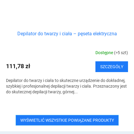
Depilator do twarzy i ciała – pęseta elektryczna
Dostępne
(>5 szt)
111,78 zł
SZCZEGÓŁY
Depilator do twarzy i ciała to skuteczne urządzenie do dokładnej,
szybkiej i profesjonalnej depilacji twarzy i ciała. Przeznaczony jest
do skutecznej depilacji twarzy, górnej...
WYŚWIETLIĆ WSZYSTKIE POWIĄZANE PRODUKTY