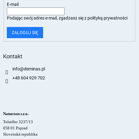
E-mail
Podając swój adres e-mail, zgadzasz się z
polityką prywatności
ZALOGUJ SIĘ
Kontakt
info
@
deminas.pl
+48 604 929 702
Naturzon s.r.o.
Tolstého 3237/13
058 01 Poprad
Slovenská republika