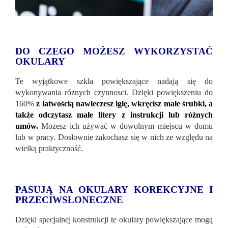
DO CZEGO MOŻESZ WYKORZYSTAĆ
OKULARY
Te wyjątkowe szkła powiększające nadają się do
wykonywania różnych czynnosci. Dzięki powiększeniu do
160%
z łatwością nawleczesz igłę, wkręcisz małe śrubki, a
także odczytasz małe litery z instrukcji lub różnych
umów.
Możesz ich używać w dowolnym miejscu w domu
lub w pracy. Dosłownie zakochasz się w nich ze względu na
wielką praktyczność.
PASUJĄ NA OKULARY KOREKCYJNE I
PRZECIWSŁONECZNE
Dzięki specjalnej konstrukcji te okulary powiększające mogą