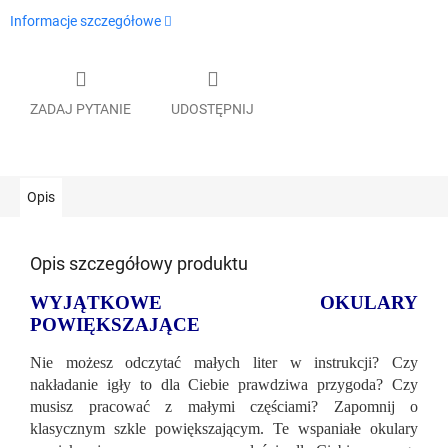
Informacje szczegółowe
ZADAJ PYTANIE
UDOSTĘPNIJ
Opis
Opis szczegółowy produktu
WYJĄTKOWE OKULARY
POWIĘKSZAJĄCE
Nie możesz odczytać małych liter w instrukcji? Czy
nakładanie igły to dla Ciebie prawdziwa przygoda? Czy
musisz pracować z małymi częściami? Zapomnij o
klasycznym szkle powiększającym. Te wspaniałe okulary