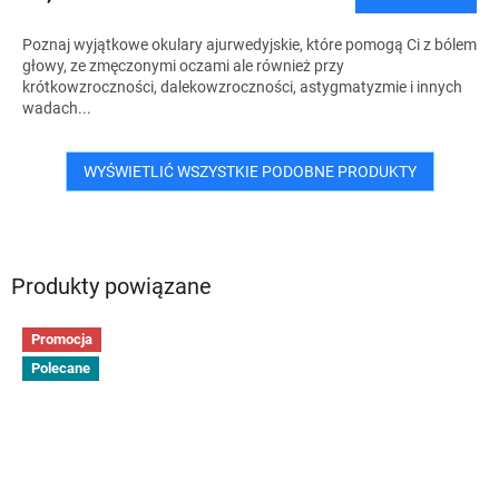
Poznaj wyjątkowe okulary ajurwedyjskie, które pomogą Ci z bólem
głowy, ze zmęczonymi oczami ale również przy
krótkowzroczności, dalekowzroczności, astygmatyzmie i innych
wadach...
WYŚWIETLIĆ WSZYSTKIE PODOBNE PRODUKTY
Produkty powiązane
Promocja
Polecane