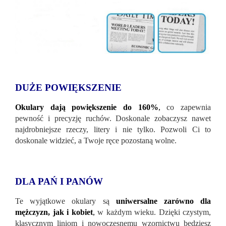
DUŻE POWIĘKSZENIE
Okulary dają powiększenie do 160%
,
co zapewnia
pewność i precyzję ruchów. Doskonale zobaczysz nawet
najdrobniejsze rzeczy, litery i nie tylko. Pozwoli Ci to
doskonale widzieć, a Twoje ręce pozostaną wolne.
DLA PAŃ I PANÓW
Te wyjątkowe okulary są
uniwersalne zarówno dla
mężczyzn, jak i kobiet
,
w każdym wieku. Dzięki czystym,
klasycznym liniom i nowoczesnemu wzornictwu będziesz