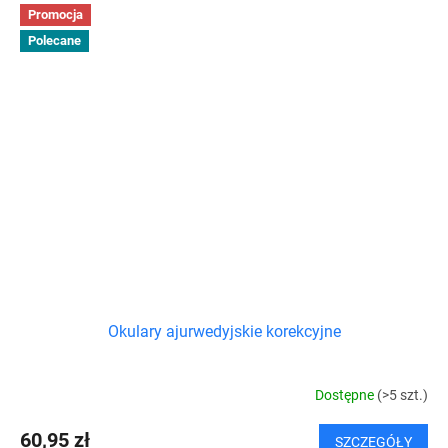
Promocja
Polecane
Okulary ajurwedyjskie korekcyjne
Dostępne
(>5 szt.)
60,95 zł
SZCZEGÓŁY