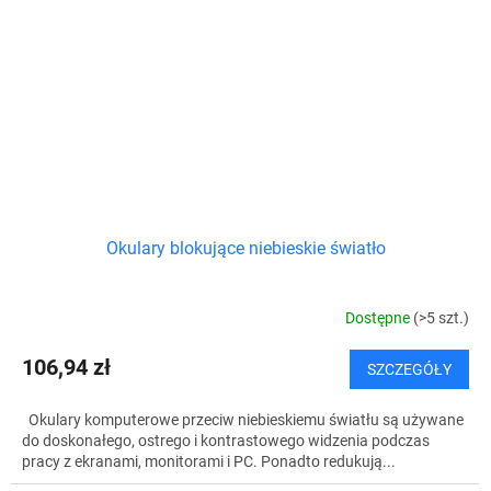
Okulary blokujące niebieskie światło
Dostępne
(>5 szt.)
106,94 zł
SZCZEGÓŁY
Okulary komputerowe przeciw niebieskiemu światłu są używane
do doskonałego, ostrego i kontrastowego widzenia podczas
pracy z ekranami, monitorami i PC. Ponadto redukują...