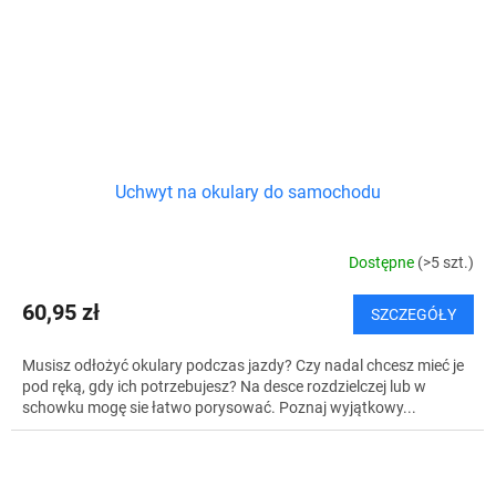
Uchwyt na okulary do samochodu
Dostępne
(>5 szt.)
60,95 zł
SZCZEGÓŁY
Musisz odłożyć okulary podczas jazdy? Czy nadal chcesz mieć je
pod ręką, gdy ich potrzebujesz? Na desce rozdzielczej lub w
schowku mogę sie łatwo porysować. Poznaj wyjątkowy...