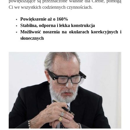
powiększające są przeznaczone właśnie dla Ciebie, pomogą
Ci we wszystkich codziennych czynnościach.
Powiększenie aż o 160%
Stabilna, odporna i lekka konstrukcja
Możliwość noszenia na okularach korekcyjnych i
słonecznych