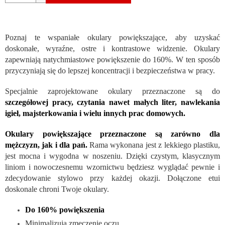
Poznaj te wspaniałe okulary powiększające, aby uzyskać
doskonałe, wyraźne, ostre i kontrastowe widzenie. Okulary
zapewniają natychmiastowe powiększenie do 160%. W ten sposób
przyczyniają się do lepszej koncentracji i bezpieczeństwa w pracy.
Specjalnie zaprojektowane okulary przeznaczone są do
szczegółowej pracy, czytania nawet małych liter, nawlekania
igieł, majsterkowania i wielu innych prac domowych.
Okulary powiększające przeznaczone są zarówno dla
mężczyzn, jak i dla pań.
Rama wykonana jest z lekkiego plastiku,
jest mocna i wygodna w noszeniu. Dzięki czystym, klasycznym
liniom i nowoczesnemu wzornictwu będziesz wyglądać pewnie i
zdecydowanie stylowo przy każdej okazji. Dołączone etui
doskonale chroni Twoje okulary.
Do 160% powiększenia
Minimalizują zmęczenie oczu