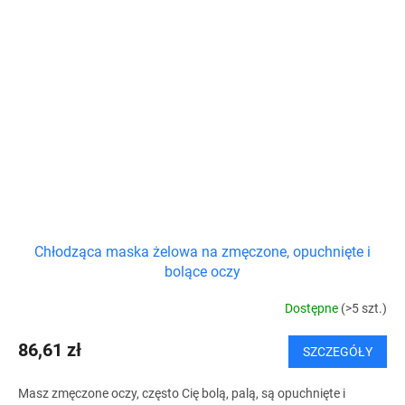
Chłodząca maska żelowa na zmęczone, opuchnięte i
bolące oczy
Dostępne
(>5 szt.)
86,61 zł
SZCZEGÓŁY
Masz zmęczone oczy, często Cię bolą, palą, są opuchnięte i