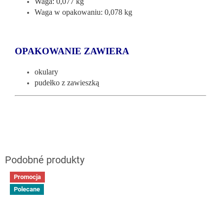
Waga: 0,077 kg
Waga w opakowaniu: 0,078 kg
OPAKOWANIE ZAWIERA
okulary
pudełko z zawieszką
Promocja
Polecane